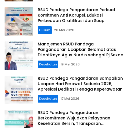
RSUD Pandega Pangandaran Perkuat
Komitmen Anti Korupsi, Edukasi
Perbedaan Gratifikasi dan Suap
Hukum
20 Mei 2026
Manajemen RSUD Pandega
Pangandaran Ucapkan Selamat atas
Dilantiknya Agus Nurdin sebagai Pj Sekda
Kesehatan
19 Mei 2026
RSUD Pandega Pangandaran Sampaikan
Ucapan Hari Perawat Sedunia 2026,
Apresiasi Dedikasi Tenaga Keperawatan
Kesehatan
17 Mei 2026
RSUD Pandega Pangandaran
Berkomitmen Wujudkan Pelayanan
Kesehatan Bersih, Transparan,