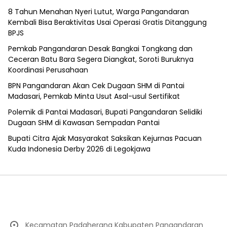
8 Tahun Menahan Nyeri Lutut, Warga Pangandaran
Kembali Bisa Beraktivitas Usai Operasi Gratis Ditanggung
BPJS
Pemkab Pangandaran Desak Bangkai Tongkang dan
Ceceran Batu Bara Segera Diangkat, Soroti Buruknya
Koordinasi Perusahaan
BPN Pangandaran Akan Cek Dugaan SHM di Pantai
Madasari, Pemkab Minta Usut Asal-usul Sertifikat
Polemik di Pantai Madasari, Bupati Pangandaran Selidiki
Dugaan SHM di Kawasan Sempadan Pantai
Bupati Citra Ajak Masyarakat Saksikan Kejurnas Pacuan
Kuda Indonesia Derby 2026 di Legokjawa
Kecamatan Padaherang Kabupaten Pangandaran