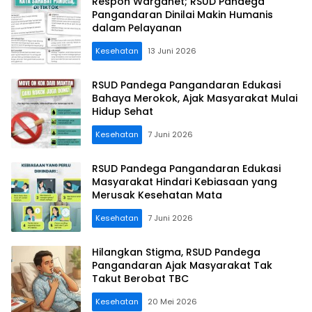
Respon Warganet; RSUD Pandega
Pangandaran Dinilai Makin Humanis
dalam Pelayanan
Kesehatan
13 Juni 2026
RSUD Pandega Pangandaran Edukasi
Bahaya Merokok, Ajak Masyarakat Mulai
Hidup Sehat
Kesehatan
7 Juni 2026
RSUD Pandega Pangandaran Edukasi
Masyarakat Hindari Kebiasaan yang
Merusak Kesehatan Mata
Kesehatan
7 Juni 2026
Hilangkan Stigma, RSUD Pandega
Pangandaran Ajak Masyarakat Tak
Takut Berobat TBC
Kesehatan
20 Mei 2026