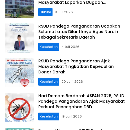
Masyarakat Laporkan Dugaan
Pelanggaran Lewat WBS
Hukum
9 Juli 2026
RSUD Pandega Pangandaran Ucapkan
Selamat atas Dilantiknya Agus Nurdin
sebagai Sekretaris Daerah
Kesehatan
4 Juli 2026
RSUD Pandega Pangandaran Ajak
Masyarakat Tingkatkan Kepedulian
Donor Darah
Kesehatan
20 Juni 2026
Hari Demam Berdarah ASEAN 2026, RSUD
Pandega Pangandaran Ajak Masyarakat
Perkuat Pencegahan DBD
Kesehatan
19 Juni 2026