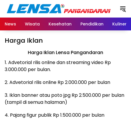
Langsung
ke
konten
News
Wisata
Kesehatan
Pendidikan
Kuliner
Harga Iklan
Harga Iklan Lensa Pangandaran
1. Advetorial rilis online dan streaming video Rp
3.000.000 per bulan.
2. Advetorial rilis online Rp 2.000.000 per bulan
3. Iklan banner atau poto jpg Rp 2.500.000 per bulan
(tampil di semua halaman)
4. Pajang figur publik Rp 1.500.000 per bulan