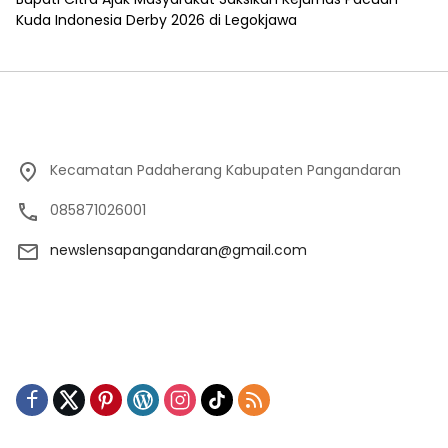
Kuda Indonesia Derby 2026 di Legokjawa
Kecamatan Padaherang Kabupaten Pangandaran
085871026001
newslensapangandaran@gmail.com