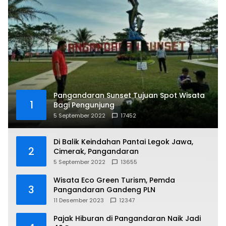
Pangandaran Sunset Tujuan Spot Wisata
1
Bagi Pengunjung
5 September 2022
17452
Di Balik Keindahan Pantai Legok Jawa,
2
Cimerak, Pangandaran
5 September 2022
13655
Wisata Eco Green Turism, Pemda
3
Pangandaran Gandeng PLN
11 Desember 2023
12347
Pajak Hiburan di Pangandaran Naik Jadi