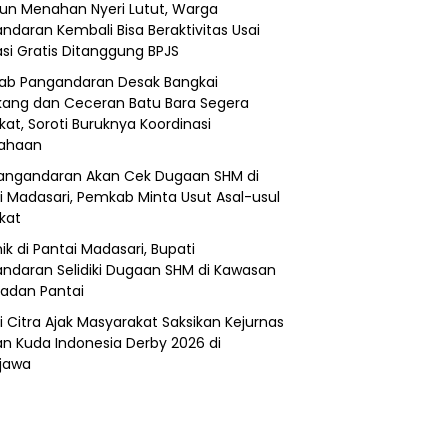
un Menahan Nyeri Lutut, Warga
ndaran Kembali Bisa Beraktivitas Usai
si Gratis Ditanggung BPJS
b Pangandaran Desak Bangkai
ang dan Ceceran Batu Bara Segera
kat, Soroti Buruknya Koordinasi
sahaan
angandaran Akan Cek Dugaan SHM di
i Madasari, Pemkab Minta Usut Asal-usul
ikat
ik di Pantai Madasari, Bupati
ndaran Selidiki Dugaan SHM di Kawasan
adan Pantai
i Citra Ajak Masyarakat Saksikan Kejurnas
n Kuda Indonesia Derby 2026 di
jawa