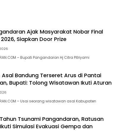
gandaran Ajak Masyarakat Nobar Final
 2026, Siapkan Door Prize
 2026
N.COM – Bupati Pangandaran Hj Citra Pitriyami
Asal Bandung Terseret Arus di Pantai
n, Bupati: Tolong Wisatawan Ikuti Aturan
2026
AN.COM – Usai seorang wisatawan asal Kabupaten
0 Tahun Tsunami Pangandaran, Ratusan
Ikuti Simulasi Evakuasi Gempa dan