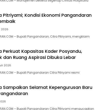
AN.COM – Manajemen beserta segenap Civitas Hospitalia
ra Pitriyami; Kondisi Ekonomi Pangandaran
embaik
li 2026
AN.COM – Bupati Pangandaran, Citra Pitriyami, mengklaim
ra Perkuat Kapasitas Kader Posyandu,
ik dan Ruang Aspirasi Dibuka Lebar
Juli 2026
AN.COM – Bupati Pangandaran Citra Pitriyami resmi
ra Sampaikan Selamat Kepengurusan Baru
 Pangandaran
 2026
AN.COM – Bupati Pangandaran Citra Pitriyami mengucapkan