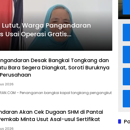
 Lutut, Warga Pangandaran
s Usai Operasi Gratis
ngandaran Desak Bangkai Tongkang dan
tu Bara Segera Diangkat, Soroti Buruknya
 Perusahaan
tus 2026
RAN.COM – Penanganan bangkai kapal tongkang pengangkut
ndaran Akan Cek Dugaan SHM di Pantai
Pemkab Minta Usut Asal-usul Sertifikat
Po
tus 2026