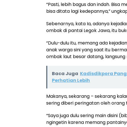
“Pasti, lebih bagus dan indah. Bisa
bisa ditata lagi kedepannya,” ungka
Sebenarnya, kata Ia, adanya kejadia
ombak di pantai Legok Jawa, itu buka
“Dulu-dulu itu, memang ada kejadi
anak warga sini yang saat itu bermain
ombak laut besar datang, langsung 
Baca Juga
Kadisdikpora Pang
Perhatian Lebih
Makanya, sekarang – sekarang kalau
sering diberi peringatan oleh orang 
“Saya juga dulu sering main disini (b
ngingetin karena memang pantainya