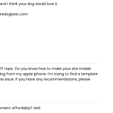
and I think your dog would love it.
caredogbest.com
 off topic. Do you know how to make your site mobile
ing from my apple iphone. I’m trying to find a template
this issue. If you have any recommendations, please
ntent affordably? Visit: