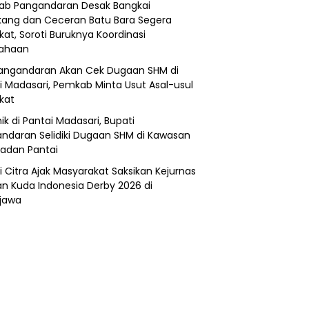
b Pangandaran Desak Bangkai
ang dan Ceceran Batu Bara Segera
kat, Soroti Buruknya Koordinasi
sahaan
angandaran Akan Cek Dugaan SHM di
i Madasari, Pemkab Minta Usut Asal-usul
ikat
ik di Pantai Madasari, Bupati
ndaran Selidiki Dugaan SHM di Kawasan
adan Pantai
i Citra Ajak Masyarakat Saksikan Kejurnas
n Kuda Indonesia Derby 2026 di
jawa