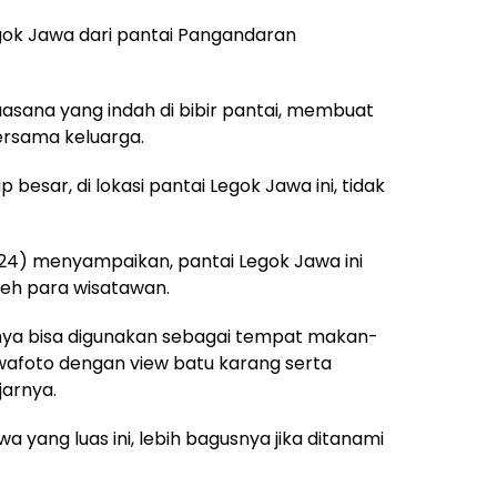
gok Jawa dari pantai Pangandaran
uasana yang indah di bibir pantai, membuat
ersama keluarga.
esar, di lokasi pantai Legok Jawa ini, tidak
(24) menyampaikan, pantai Legok Jawa ini
leh para wisatawan.
hanya bisa digunakan sebagai tempat makan-
afoto dengan view batu karang serta
jarnya.
a yang luas ini, lebih bagusnya jika ditanami