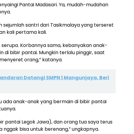
 menyaingi Pantai Madasari. Ya, mudah-mudahan
pnya.
n sejumlah santri dari Tasikmalaya yang terseret
n kali pertama kali.
an serupa. Korbannya sama, kebanyakan anak-
 di bibir pantai. Mungkin terlalu pinggir, saat
menyeret orang,” katanya.
andaran Datangi SMPN 1 Mangunjaya, Beri
 ada anak-anak yang bermain di bibir pantai
tuanya.
ibir pantai Legok Jawa), dan orang tua saya terus
 nggak bisa untuk berenang,” ungkapnya.