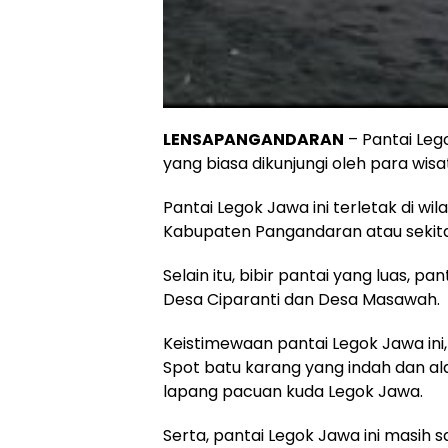
LENSAPANGANDARAN
– Pantai Leg
yang biasa dikunjungi oleh para wis
Pantai Legok Jawa ini terletak di 
Kabupaten Pangandaran atau sekitar 
Selain itu, bibir pantai yang luas, p
Desa Ciparanti dan Desa Masawah.
Keistimewaan pantai Legok Jawa ini
Spot batu karang yang indah dan ala
lapang pacuan kuda Legok Jawa.
Serta, pantai Legok Jawa ini masih