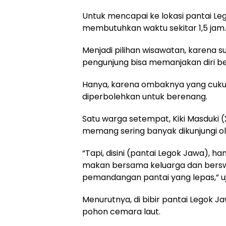
Untuk mencapai ke lokasi pantai Le
membutuhkan waktu sekitar 1,5 jam.
Menjadi pilihan wisawatan, karena s
pengunjung bisa memanjakan diri b
Hanya, karena ombaknya yang cukup b
diperbolehkan untuk berenang.
Satu warga setempat, Kiki Masduki 
memang sering banyak dikunjungi o
“Tapi, disini (pantai Legok Jawa), 
makan bersama keluarga dan bersw
pemandangan pantai yang lepas,” u
Menurutnya, di bibir pantai Legok Jaw
pohon cemara laut.