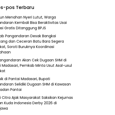
s-pos Terbaru
un Menahan Nyeri Lutut, Warga
ndaran Kembali Bisa Beraktivitas Usai
si Gratis Ditanggung BPJS
b Pangandaran Desak Bangkai
ang dan Ceceran Batu Bara Segera
kat, Soroti Buruknya Koordinasi
sahaan
angandaran Akan Cek Dugaan SHM di
i Madasari, Pemkab Minta Usut Asal-usul
ikat
ik di Pantai Madasari, Bupati
ndaran Selidiki Dugaan SHM di Kawasan
adan Pantai
i Citra Ajak Masyarakat Saksikan Kejurnas
n Kuda Indonesia Derby 2026 di
jawa