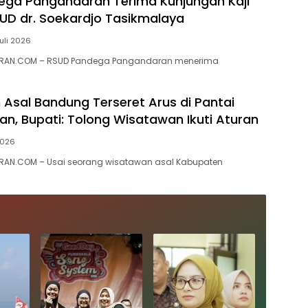
ga Pangandaran Terima Kunjungan Kaji
UD dr. Soekardjo Tasikmalaya
Juli 2026
RAN.COM – RSUD Pandega Pangandaran menerima
Asal Bandung Terseret Arus di Pantai
n, Bupati: Tolong Wisatawan Ikuti Aturan
2026
AN.COM – Usai seorang wisatawan asal Kabupaten