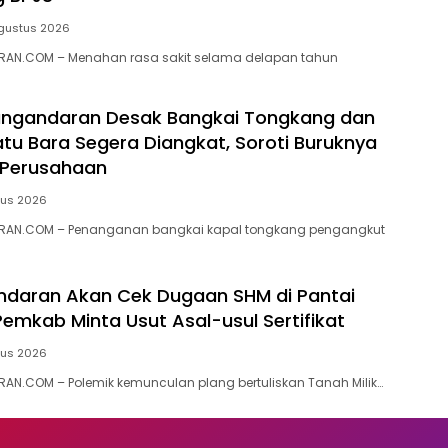
gustus 2026
AN.COM – Menahan rasa sakit selama delapan tahun
ngandaran Desak Bangkai Tongkang dan
tu Bara Segera Diangkat, Soroti Buruknya
 Perusahaan
tus 2026
RAN.COM – Penanganan bangkai kapal tongkang pengangkut
ndaran Akan Cek Dugaan SHM di Pantai
Pemkab Minta Usut Asal-usul Sertifikat
tus 2026
N.COM – ‎Polemik kemunculan plang bertuliskan Tanah Milik…