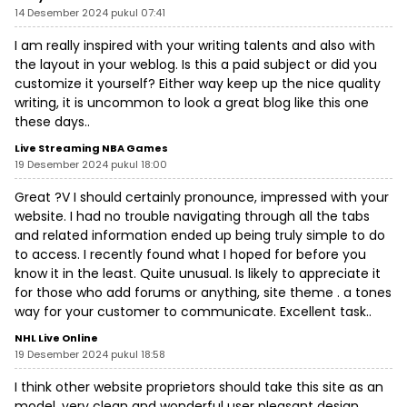
14 Desember 2024 pukul 07:41
I am really inspired with your writing talents and also with
the layout in your weblog. Is this a paid subject or did you
customize it yourself? Either way keep up the nice quality
writing, it is uncommon to look a great blog like this one
these days..
Live Streaming NBA Games
19 Desember 2024 pukul 18:00
Great ?V I should certainly pronounce, impressed with your
website. I had no trouble navigating through all the tabs
and related information ended up being truly simple to do
to access. I recently found what I hoped for before you
know it in the least. Quite unusual. Is likely to appreciate it
for those who add forums or anything, site theme . a tones
way for your customer to communicate. Excellent task..
NHL Live Online
19 Desember 2024 pukul 18:58
I think other website proprietors should take this site as an
model, very clean and wonderful user pleasant design.