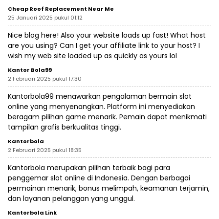
Cheap Roof Replacement Near Me
25 Januari 2025 pukul 01:12
Nice blog here! Also your website loads up fast! What host
are you using? Can I get your affiliate link to your host? I
wish my web site loaded up as quickly as yours lol
Kantor Bola99
2 Februari 2025 pukul 17:30
Kantorbola99 menawarkan pengalaman bermain slot
online yang menyenangkan. Platform ini menyediakan
beragam pilihan game menarik. Pemain dapat menikmati
tampilan grafis berkualitas tinggi.
Kantorbola
2 Februari 2025 pukul 18:35
Kantorbola merupakan pilihan terbaik bagi para
penggemar slot online di Indonesia. Dengan berbagai
permainan menarik, bonus melimpah, keamanan terjamin,
dan layanan pelanggan yang unggul.
Kantorbola Link