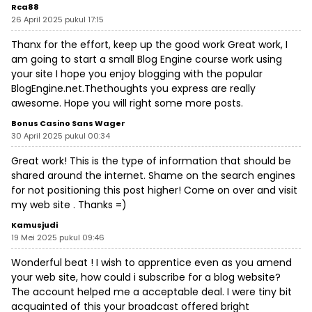
Rca88
26 April 2025 pukul 17:15
Thanx for the effort, keep up the good work Great work, I
am going to start a small Blog Engine course work using
your site I hope you enjoy blogging with the popular
BlogEngine.net.Thethoughts you express are really
awesome. Hope you will right some more posts.
Bonus Casino Sans Wager
30 April 2025 pukul 00:34
Great work! This is the type of information that should be
shared around the internet. Shame on the search engines
for not positioning this post higher! Come on over and visit
my web site . Thanks =)
Kamusjudi
19 Mei 2025 pukul 09:46
Wonderful beat ! I wish to apprentice even as you amend
your web site, how could i subscribe for a blog website?
The account helped me a acceptable deal. I were tiny bit
acquainted of this your broadcast offered bright