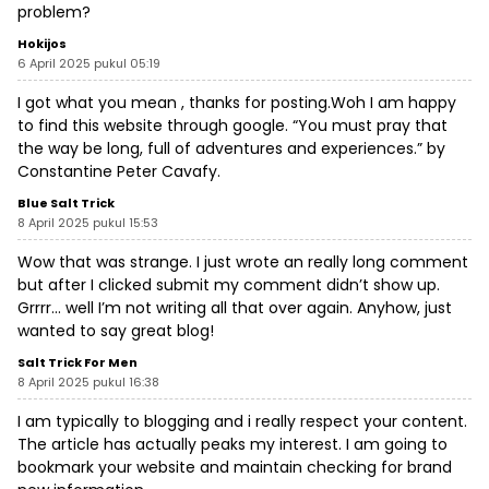
problem?
Hokijos
6 April 2025 pukul 05:19
I got what you mean , thanks for posting.Woh I am happy
to find this website through google. “You must pray that
the way be long, full of adventures and experiences.” by
Constantine Peter Cavafy.
Blue Salt Trick
8 April 2025 pukul 15:53
Wow that was strange. I just wrote an really long comment
but after I clicked submit my comment didn’t show up.
Grrrr… well I’m not writing all that over again. Anyhow, just
wanted to say great blog!
Salt Trick For Men
8 April 2025 pukul 16:38
I am typically to blogging and i really respect your content.
The article has actually peaks my interest. I am going to
bookmark your website and maintain checking for brand