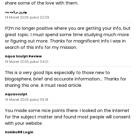
share some of the love with them.
بهترین برنامه بت
14 Maret 2025 pukul 22:09
I?¦m no longer positive where you are getting your info, but
great topic. I must spend some time studying much more
or figuring out more. Thanks for magnificent info I was in
search of this info for my mission.
Aqua Sculpt Review
19 Maret 2025 pukul 04:21
This is a very good tips especially to those new to
blogosphere, brief and accurate information… Thanks for
sharing this one. A must read article.
Aquasculpt
19 Maret 2025 pukul 05:18
You made some nice points there. I looked on the internet
for the subject matter and found most people will consent
with your website.
Hokiku88 Login