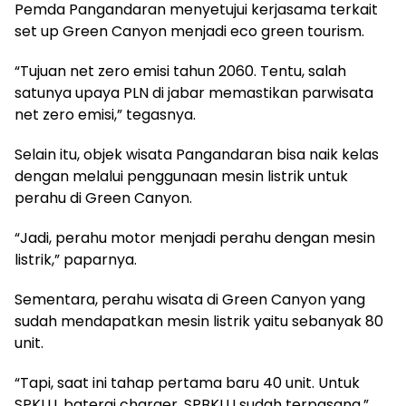
Pemda Pangandaran menyetujui kerjasama terkait
set up Green Canyon menjadi eco green tourism.
“Tujuan net zero emisi tahun 2060. Tentu, salah
satunya upaya PLN di jabar memastikan parwisata
net zero emisi,” tegasnya.
Selain itu, objek wisata Pangandaran bisa naik kelas
dengan melalui penggunaan mesin listrik untuk
perahu di Green Canyon.
“Jadi, perahu motor menjadi perahu dengan mesin
listrik,” paparnya.
Sementara, perahu wisata di Green Canyon yang
sudah mendapatkan mesin listrik yaitu sebanyak 80
unit.
“Tapi, saat ini tahap pertama baru 40 unit. Untuk
SPKLU, baterai charger, SPBKLU sudah terpasang,”