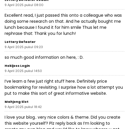
9 April 2025 pukul 08:00
Excellent read, I just passed this onto a colleague who was
doing some research on that. And he actually bought me
lunch because I found it for him smile Thus let me
rephrase that: Thank you for lunch!
Lottery Defeater
9 April 2025 pukul 09:23
so much good information on here, : D.
Hokijoss Login
9 April 2025 pukul 14:50
I’ve learn a few just right stuff here. Definitely price
bookmarking for revisiting. I surprise how a lot attempt you
put to make this sort of great informative website.
Mahjong Slot
9 April 2025 pukul 18:42
I love your blog.. very nice colors & theme. Did you create
this website yourself? Plz reply back as I’m looking to