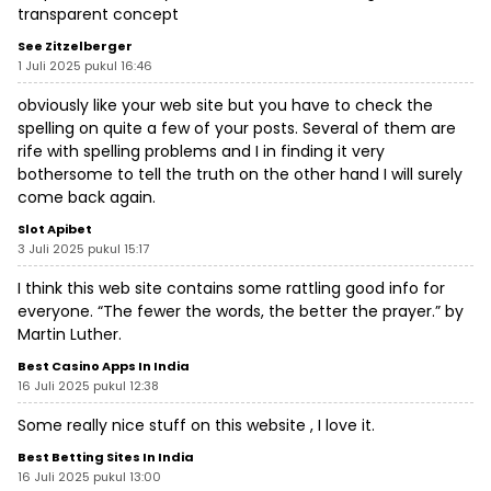
transparent concept
See Zitzelberger
1 Juli 2025 pukul 16:46
obviously like your web site but you have to check the
spelling on quite a few of your posts. Several of them are
rife with spelling problems and I in finding it very
bothersome to tell the truth on the other hand I will surely
come back again.
Slot Apibet
3 Juli 2025 pukul 15:17
I think this web site contains some rattling good info for
everyone. “The fewer the words, the better the prayer.” by
Martin Luther.
Best Casino Apps In India
16 Juli 2025 pukul 12:38
Some really nice stuff on this website , I love it.
Best Betting Sites In India
16 Juli 2025 pukul 13:00