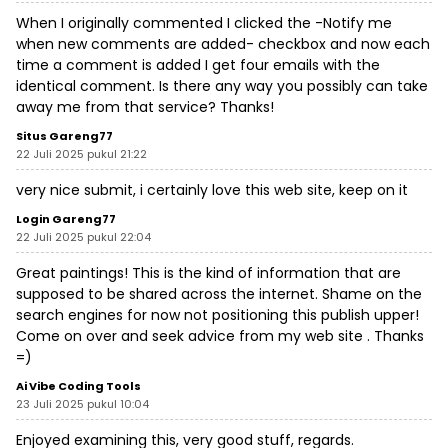
When I originally commented I clicked the -Notify me
when new comments are added- checkbox and now each
time a comment is added I get four emails with the
identical comment. Is there any way you possibly can take
away me from that service? Thanks!
Situs Gareng77
22 Juli 2025 pukul 21:22
very nice submit, i certainly love this web site, keep on it
Login Gareng77
22 Juli 2025 pukul 22:04
Great paintings! This is the kind of information that are
supposed to be shared across the internet. Shame on the
search engines for now not positioning this publish upper!
Come on over and seek advice from my web site . Thanks
=)
Ai Vibe Coding Tools
23 Juli 2025 pukul 10:04
Enjoyed examining this, very good stuff, regards.