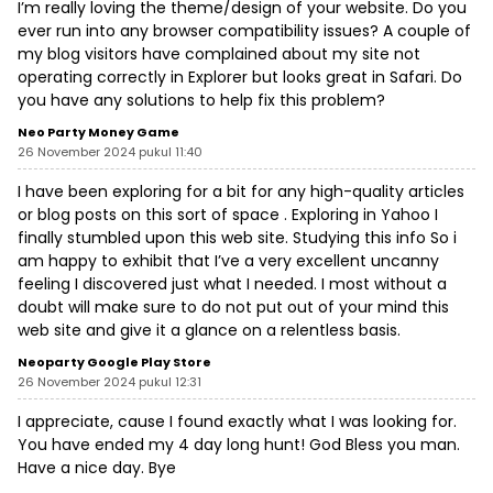
I’m really loving the theme/design of your website. Do you
ever run into any browser compatibility issues? A couple of
my blog visitors have complained about my site not
operating correctly in Explorer but looks great in Safari. Do
you have any solutions to help fix this problem?
Neo Party Money Game
26 November 2024 pukul 11:40
I have been exploring for a bit for any high-quality articles
or blog posts on this sort of space . Exploring in Yahoo I
finally stumbled upon this web site. Studying this info So i
am happy to exhibit that I’ve a very excellent uncanny
feeling I discovered just what I needed. I most without a
doubt will make sure to do not put out of your mind this
web site and give it a glance on a relentless basis.
Neoparty Google Play Store
26 November 2024 pukul 12:31
I appreciate, cause I found exactly what I was looking for.
You have ended my 4 day long hunt! God Bless you man.
Have a nice day. Bye