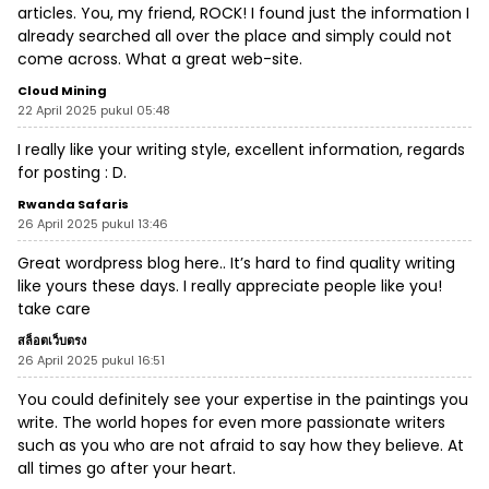
articles. You, my friend, ROCK! I found just the information I
already searched all over the place and simply could not
come across. What a great web-site.
Cloud Mining
22 April 2025 pukul 05:48
I really like your writing style, excellent information, regards
for posting : D.
Rwanda Safaris
26 April 2025 pukul 13:46
Great wordpress blog here.. It’s hard to find quality writing
like yours these days. I really appreciate people like you!
take care
สล็อตเว็บตรง
26 April 2025 pukul 16:51
You could definitely see your expertise in the paintings you
write. The world hopes for even more passionate writers
such as you who are not afraid to say how they believe. At
all times go after your heart.