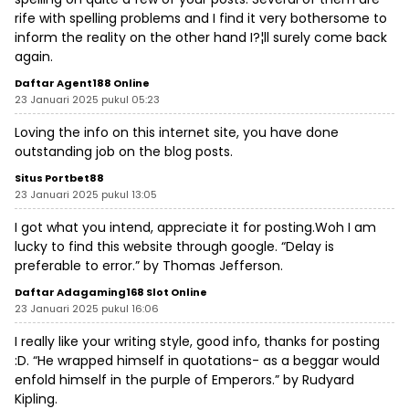
rife with spelling problems and I find it very bothersome to
inform the reality on the other hand I?¦ll surely come back
again.
Daftar Agent188 Online
23 Januari 2025 pukul 05:23
Loving the info on this internet site, you have done
outstanding job on the blog posts.
Situs Portbet88
23 Januari 2025 pukul 13:05
I got what you intend, appreciate it for posting.Woh I am
lucky to find this website through google. “Delay is
preferable to error.” by Thomas Jefferson.
Daftar Adagaming168 Slot Online
23 Januari 2025 pukul 16:06
I really like your writing style, good info, thanks for posting
:D. “He wrapped himself in quotations- as a beggar would
enfold himself in the purple of Emperors.” by Rudyard
Kipling.