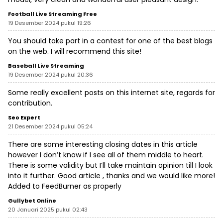
Football Live Streaming Free
19 Desember 2024 pukul 19:26
You should take part in a contest for one of the best blogs
on the web. I will recommend this site!
Baseball Live Streaming
19 Desember 2024 pukul 20:36
Some really excellent posts on this internet site, regards for
contribution.
Seo Expert
21 Desember 2024 pukul 05:24
There are some interesting closing dates in this article
however I don’t know if I see all of them middle to heart.
There is some validity but I’ll take maintain opinion till I look
into it further. Good article , thanks and we would like more!
Added to FeedBurner as properly
Gullybet Online
20 Januari 2025 pukul 02:43