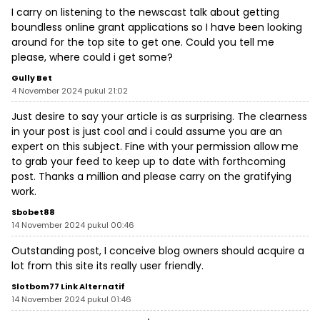
I carry on listening to the newscast talk about getting
boundless online grant applications so I have been looking
around for the top site to get one. Could you tell me
please, where could i get some?
Gully Bet
4 November 2024 pukul 21:02
Just desire to say your article is as surprising. The clearness
in your post is just cool and i could assume you are an
expert on this subject. Fine with your permission allow me
to grab your feed to keep up to date with forthcoming
post. Thanks a million and please carry on the gratifying
work.
Sbobet88
14 November 2024 pukul 00:46
Outstanding post, I conceive blog owners should acquire a
lot from this site its really user friendly.
Slotbom77 Link Alternatif
14 November 2024 pukul 01:46