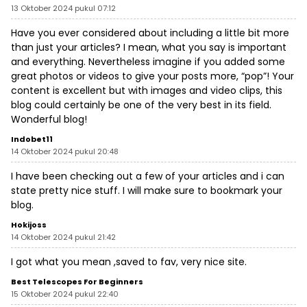
13 Oktober 2024 pukul 07:12
Have you ever considered about including a little bit more
than just your articles? I mean, what you say is important
and everything. Nevertheless imagine if you added some
great photos or videos to give your posts more, “pop”! Your
content is excellent but with images and video clips, this
blog could certainly be one of the very best in its field.
Wonderful blog!
Indobet11
14 Oktober 2024 pukul 20:48
I have been checking out a few of your articles and i can
state pretty nice stuff. I will make sure to bookmark your
blog.
Hokijoss
14 Oktober 2024 pukul 21:42
I got what you mean ,saved to fav, very nice site.
Best Telescopes For Beginners
15 Oktober 2024 pukul 22:40