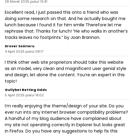
28 Maret 2025 pukul 13:41
Excellent read, I just passed this onto a friend who was
doing some research on that. And he actually bought me
lunch because I found it for him smile Therefore let me
rephrase that: Thanks for lunch! “He who walks in another’s
tracks leaves no footprints.” by Joan Brannon.
Drover Sointeru
4 April 2025 pukul 08:17
I think other web site proprietors should take this website
as an model, very clean and magnificent user genial style
and design, let alone the content. You’re an expert in this
topic!
Gullybet Betting Odds
5 April 2025 pukul 18:02
I’m really enjoying the theme/design of your site. Do you
ever run into any internet browser compatibility problems?
A handful of my blog audience have complained about
my site not operating correctly in Explorer but looks great
in Firefox. Do you have any suggestions to help fix this