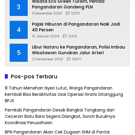
Wisata Eco Green Turism, Pemda
3
Pangandaran Gandeng PLN
11 Desember 2023
12371
Pajak Hiburan di Pangandaran Naik Jadi
4
40 Persen
10 Januari 2024
12210
Libur Nataru ke Pangandaran, Polisi Imbau
5
Wisatawan Gunakan Jalur Arteri
21 Desember 2023
10677
Pos-pos Terbaru
8 Tahun Menahan Nyeri Lutut, Warga Pangandaran
Kembali Bisa Beraktivitas Usai Operasi Gratis Ditanggung
BPJS
Pemkab Pangandaran Desak Bangkai Tongkang dan
Ceceran Batu Bara Segera Diangkat, Soroti Buruknya
Koordinasi Perusahaan
BPN Pangandaran Akan Cek Dugaan SHM di Pantai