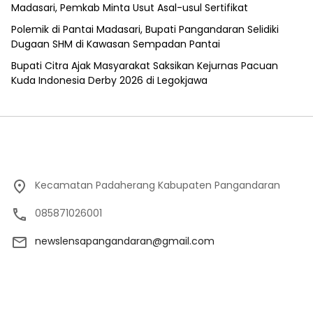
Madasari, Pemkab Minta Usut Asal-usul Sertifikat
Polemik di Pantai Madasari, Bupati Pangandaran Selidiki
Dugaan SHM di Kawasan Sempadan Pantai
Bupati Citra Ajak Masyarakat Saksikan Kejurnas Pacuan
Kuda Indonesia Derby 2026 di Legokjawa
Kecamatan Padaherang Kabupaten Pangandaran
085871026001
newslensapangandaran@gmail.com