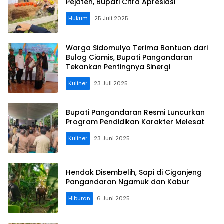
Pejaten, Bupati Citra Apresiasi
Hukum
25 Juli 2025
Warga Sidomulyo Terima Bantuan dari
Bulog Ciamis, Bupati Pangandaran
Tekankan Pentingnya Sinergi
Kuliner
23 Juli 2025
Bupati Pangandaran Resmi Luncurkan
Program Pendidikan Karakter Melesat
Kuliner
23 Juni 2025
Hendak Disembelih, Sapi di Ciganjeng
Pangandaran Ngamuk dan Kabur
Hiburan
6 Juni 2025