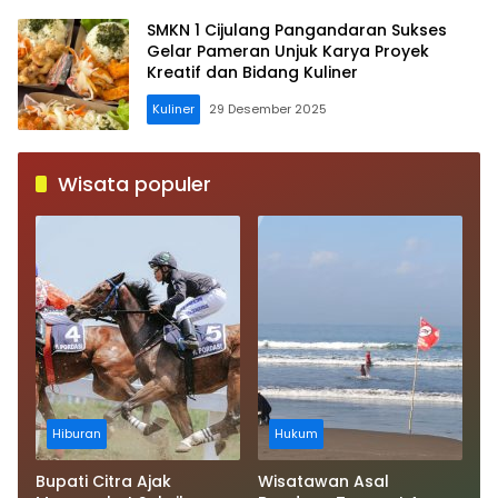
SMKN 1 Cijulang Pangandaran Sukses
Gelar Pameran Unjuk Karya Proyek
Kreatif dan Bidang Kuliner
Kuliner
29 Desember 2025
Wisata populer
Hiburan
Hukum
Bupati Citra Ajak
Wisatawan Asal