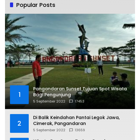
Popular Posts
Pangandaran Sunset Tujuan Spot Wisata
1
Bagi Pengunjung
5 September 2022
17453
Di Balik Keindahan Pantai Legok Jawa,
2
Cimerak, Pangandaran
5 September 2022
13659