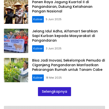
Panen Raya Jagung Kuartal II di
Pangandaran, Dukung Ketahanan
Pangan Nasional
Kuliner
5 Juni 2025
Jelang Idul Adha, Alfamart Serahkan
Sapi Kurban kepada Masyarakat di
Pangandaran
Kuliner
3 Juni 2025
Bisa Jadi Inovasi, Sekelompok Pemuda di
Ciganjeng Pangandaran Manfaatkan
Pekarangan Rumah untuk Tanam Cabe
Kuliner
18 Mei 2025
Selengkapnya