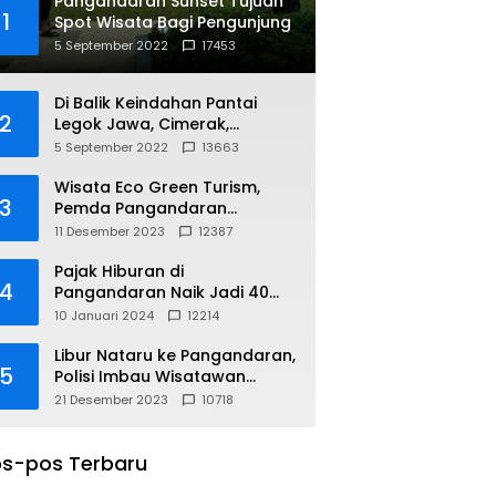
Pangandaran Sunset Tujuan
1
Spot Wisata Bagi Pengunjung
5 September 2022
17453
Di Balik Keindahan Pantai
2
Legok Jawa, Cimerak,
Pangandaran
5 September 2022
13663
Wisata Eco Green Turism,
3
Pemda Pangandaran
Gandeng PLN
11 Desember 2023
12387
Pajak Hiburan di
4
Pangandaran Naik Jadi 40
Persen
10 Januari 2024
12214
Libur Nataru ke Pangandaran,
5
Polisi Imbau Wisatawan
Gunakan Jalur Arteri
21 Desember 2023
10718
s-pos Terbaru