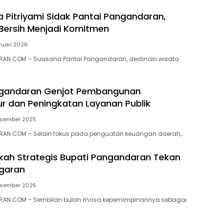
a Pitriyami Sidak Pantai Pangandaran,
 Bersih Menjadi Komitmen
ruari 2026
AN.COM – Suasana Pantai Pangandaran, destinasi wisata
ngandaran Genjot Pembangunan
tur dan Peningkatan Layanan Publik
esember 2025
AN.COM – Selain fokus pada penguatan keuangan daerah,…
ah Strategis Bupati Pangandaran Tekan
ggaran
esember 2025
RAN.COM – Sembilan bulan masa kepemimpinannya sebagai