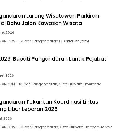
gandaran Larang Wisatawan Parkiran
di Bahu Jalan Kawasan Wisata
ret 2026
N.COM – Bupati Pangandaran Hj. Citra Pitriyami
26, Bupati Pangandaran Lantik Pejabat
ret 2026
NCOM – Bupati Pangandaran, Citra Pitriyami, melantik
gandaran Tekankan Koordinasi Lintas
ang Libur Lebaran 2026
et 2026
AN.COM – Bupati Pangandaran, Citra Pitriyami, mengeluarkan