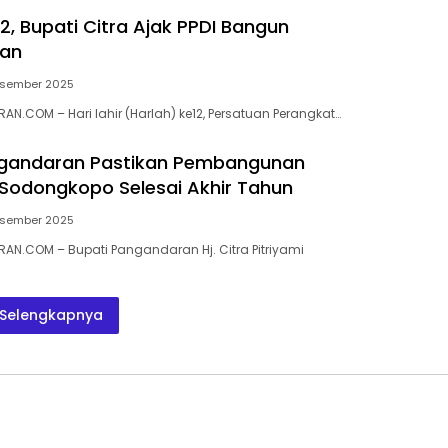
2, Bupati Citra Ajak PPDI Bangun
an
esember 2025
N.COM – Hari lahir (Harlah) ke12, Persatuan Perangkat…
ngandaran Pastikan Pembangunan
Sodongkopo Selesai Akhir Tahun
esember 2025
N.COM – Bupati Pangandaran Hj. Citra Pitriyami
Selengkapnya