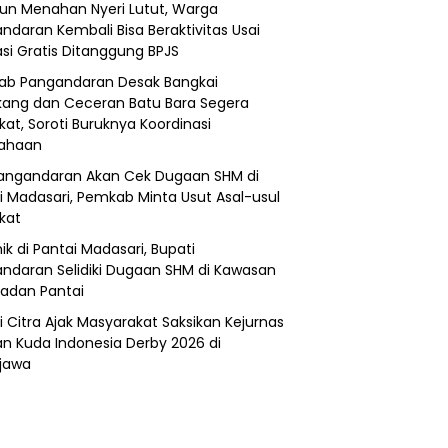
un Menahan Nyeri Lutut, Warga
ndaran Kembali Bisa Beraktivitas Usai
si Gratis Ditanggung BPJS
b Pangandaran Desak Bangkai
ang dan Ceceran Batu Bara Segera
kat, Soroti Buruknya Koordinasi
sahaan
angandaran Akan Cek Dugaan SHM di
i Madasari, Pemkab Minta Usut Asal-usul
ikat
ik di Pantai Madasari, Bupati
ndaran Selidiki Dugaan SHM di Kawasan
adan Pantai
i Citra Ajak Masyarakat Saksikan Kejurnas
n Kuda Indonesia Derby 2026 di
jawa