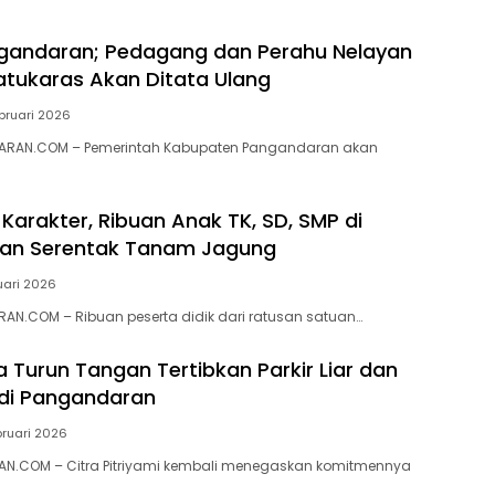
gandaran; Pedagang dan Perahu Nelayan
Batukaras Akan Ditata Ulang
bruari 2026
ARAN.COM – Pemerintah Kabupaten Pangandaran akan
Karakter, Ribuan Anak TK, SD, SMP di
an Serentak Tanam Jagung
uari 2026
N.COM – Ribuan peserta didik dari ratusan satuan…
a Turun Tangan Tertibkan Parkir Liar dan
di Pangandaran
bruari 2026
N.COM – Citra Pitriyami kembali menegaskan komitmennya