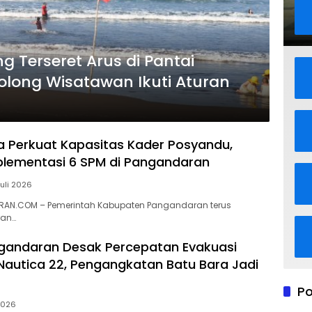
 Terseret Arus di Pantai
olong Wisatawan Ikuti Aturan
ra Perkuat Kapasitas Kader Posyandu,
lementasi 6 SPM di Pangandaran
Juli 2026
AN.COM – Pemerintah Kabupaten Pangandaran terus
ran…
gandaran Desak Percepatan Evakuasi
autica 22, Pengangkatan Batu Bara Jadi
Po
 2026