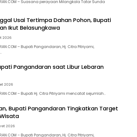
AN.COM – Suasana perayaan Milangkala Tatar Sunda
ggal Usai Tertimpa Dahan Pohon, Bupati
an Ikut Belasungkawa
et 2026
N.COM – Bupati Pangandaran, Hj. Citra Pitriyami,
…
pati Pangandaran saat Libur Lebaran
et 2026
N.COM – Bupati Hj. Citra Pitriyami mencatat sejumlah…
ran, Bupati Pangandaran Tingkatkan Target
 Wisata
ret 2026
N.COM – Bupati Pangandaran, Hj. Citra Pitriyami,