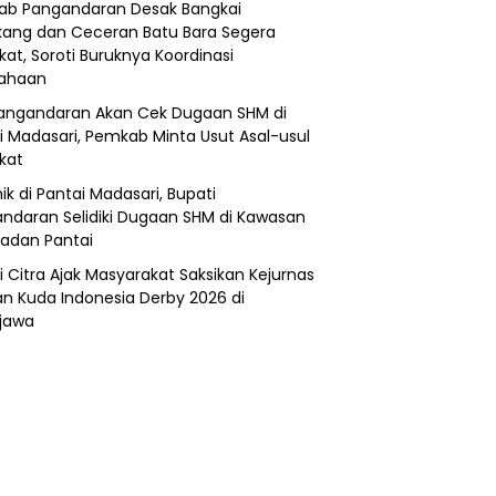
b Pangandaran Desak Bangkai
ang dan Ceceran Batu Bara Segera
kat, Soroti Buruknya Koordinasi
sahaan
angandaran Akan Cek Dugaan SHM di
i Madasari, Pemkab Minta Usut Asal-usul
ikat
ik di Pantai Madasari, Bupati
ndaran Selidiki Dugaan SHM di Kawasan
adan Pantai
i Citra Ajak Masyarakat Saksikan Kejurnas
n Kuda Indonesia Derby 2026 di
jawa