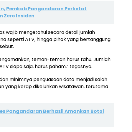
ran, Pemkab Pangandaran Perketat
 Zero Insiden
s wajib mengetahui secara detail jumlah
a seperti ATV, hingga pihak yang bertanggung
sebut.
 mengamankan, teman-teman harus tahu. Jumlah
TV siapa saja, harus paham,” tegasnya.
i dan minimnya penguasaan data menjadi salah
 yang kerap dikeluhkan wisatawan, terutama
es Pangandaran Berhasil Amankan Botol