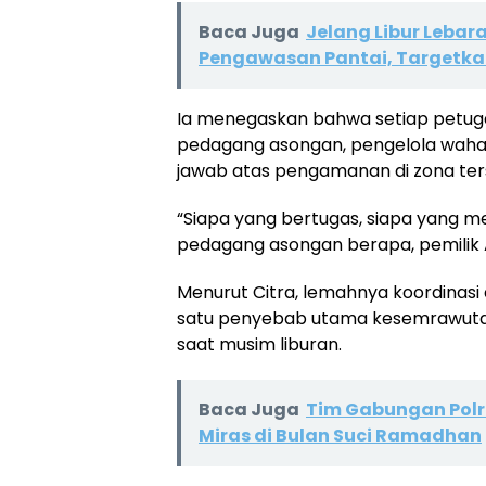
Baca Juga
Jelang Libur Leba
Pengawasan Pantai, Targetkan
Ia menegaskan bahwa setiap petuga
pedagang asongan, pengelola wahan
jawab atas pengamanan di zona ter
“Siapa yang bertugas, siapa yang
pedagang asongan berapa, pemilik A
Menurut Citra, lemahnya koordinas
satu penyebab utama kesemrawutan
saat musim liburan.
Baca Juga
Tim Gabungan Polr
Miras di Bulan Suci Ramadhan