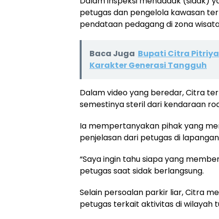
Dalam inspeksi mendadak (sidak) yan
petugas dan pengelola kawasan terk
pendataan pedagang di zona wisata
Baca Juga
Bupati Citra Pitr
Karakter Generasi Tangguh
Dalam video yang beredar, Citra ter
semestinya steril dari kendaraan r
Ia mempertanyakan pihak yang membe
penjelasan dari petugas di lapangan
“Saya ingin tahu siapa yang memberi i
petugas saat sidak berlangsung.
Selain persoalan parkir liar, Citra
petugas terkait aktivitas di wilayah