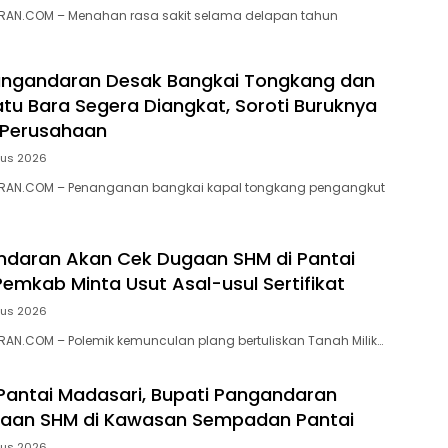
AN.COM – Menahan rasa sakit selama delapan tahun
ngandaran Desak Bangkai Tongkang dan
tu Bara Segera Diangkat, Soroti Buruknya
 Perusahaan
tus 2026
RAN.COM – Penanganan bangkai kapal tongkang pengangkut
ndaran Akan Cek Dugaan SHM di Pantai
Pemkab Minta Usut Asal-usul Sertifikat
tus 2026
N.COM – ‎Polemik kemunculan plang bertuliskan Tanah Milik…
 Pantai Madasari, Bupati Pangandaran
ugaan SHM di Kawasan Sempadan Pantai
tus 2026