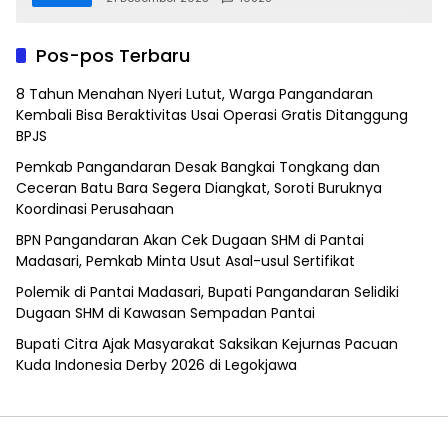
Pos-pos Terbaru
8 Tahun Menahan Nyeri Lutut, Warga Pangandaran
Kembali Bisa Beraktivitas Usai Operasi Gratis Ditanggung
BPJS
Pemkab Pangandaran Desak Bangkai Tongkang dan
Ceceran Batu Bara Segera Diangkat, Soroti Buruknya
Koordinasi Perusahaan
BPN Pangandaran Akan Cek Dugaan SHM di Pantai
Madasari, Pemkab Minta Usut Asal-usul Sertifikat
Polemik di Pantai Madasari, Bupati Pangandaran Selidiki
Dugaan SHM di Kawasan Sempadan Pantai
Bupati Citra Ajak Masyarakat Saksikan Kejurnas Pacuan
Kuda Indonesia Derby 2026 di Legokjawa