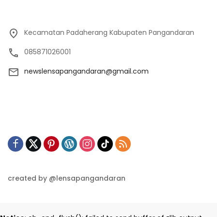
Kecamatan Padaherang Kabupaten Pangandaran
085871026001
newslensapangandaran@gmail.com
created by @lensapangandaran