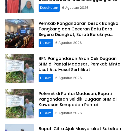
Kesehatan
6 Agustus 2026
Pemkab Pangandaran Desak Bangkai
Tongkang dan Ceceran Batu Bara
Segera Diangkat, Soroti Buruknya
Koordinasi Perusahaan
Hukum
6 Agustus 2026
BPN Pangandaran Akan Cek Dugaan
SHM di Pantai Madasari, Pemkab Minta
Usut Asal-usul Sertifikat
Hukum
6 Agustus 2026
Polemik di Pantai Madasari, Bupati
Pangandaran Selidiki Dugaan SHM di
Kawasan Sempadan Pantai
Hukum
6 Agustus 2026
Bupati Citra Ajak Masyarakat Saksikan