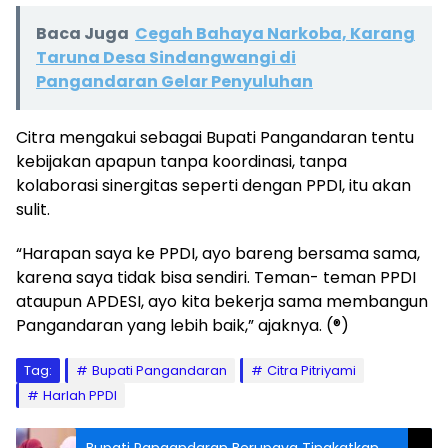
Baca Juga
Cegah Bahaya Narkoba, Karang
Taruna Desa Sindangwangi di
Pangandaran Gelar Penyuluhan
Citra mengakui sebagai Bupati Pangandaran tentu
kebijakan apapun tanpa koordinasi, tanpa
kolaborasi sinergitas seperti dengan PPDI, itu akan
sulit.
“Harapan saya ke PPDI, ayo bareng bersama sama,
karena saya tidak bisa sendiri. Teman- teman PPDI
ataupun APDESI, ayo kita bekerja sama membangun
Pangandaran yang lebih baik,” ajaknya. (®)
Tag:
Bupati Pangandaran
Citra Pitriyami
Harlah PPDI
Bupati Pangandaran Berupaya Tingkatkan