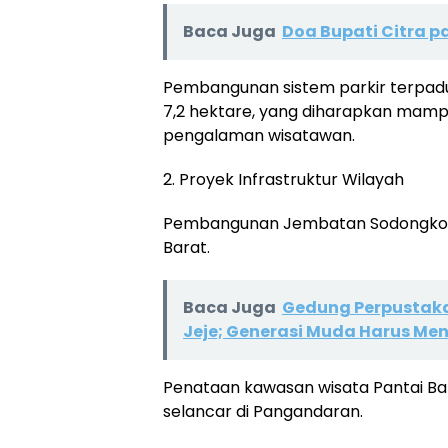
Baca Juga
Doa Bupati Citra 
Pembangunan sistem parkir terpadu
7,2 hektare, yang diharapkan mam
pengalaman wisatawan.
2. Proyek Infrastruktur Wilayah
Pembangunan Jembatan Sodongkopo
Barat.
Baca Juga
Gedung Perpustaka
Jeje; Generasi Muda Harus M
Penataan kawasan wisata Pantai Bat
selancar di Pangandaran.