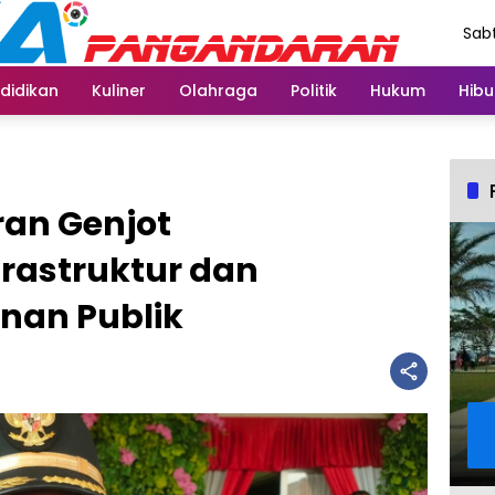
Sabt
Agu
didikan
Kuliner
Olahraga
Politik
Hukum
Hibu
an Genjot
rastruktur dan
nan Publik