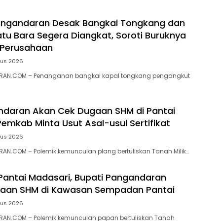
ngandaran Desak Bangkai Tongkang dan
tu Bara Segera Diangkat, Soroti Buruknya
 Perusahaan
tus 2026
RAN.COM – Penanganan bangkai kapal tongkang pengangkut
ndaran Akan Cek Dugaan SHM di Pantai
Pemkab Minta Usut Asal-usul Sertifikat
tus 2026
N.COM – ‎Polemik kemunculan plang bertuliskan Tanah Milik…
 Pantai Madasari, Bupati Pangandaran
ugaan SHM di Kawasan Sempadan Pantai
tus 2026
AN.COM – Polemik kemunculan papan bertuliskan Tanah