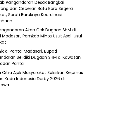
b Pangandaran Desak Bangkai
ang dan Ceceran Batu Bara Segera
kat, Soroti Buruknya Koordinasi
sahaan
angandaran Akan Cek Dugaan SHM di
i Madasari, Pemkab Minta Usut Asal-usul
ikat
ik di Pantai Madasari, Bupati
ndaran Selidiki Dugaan SHM di Kawasan
adan Pantai
i Citra Ajak Masyarakat Saksikan Kejurnas
n Kuda Indonesia Derby 2026 di
jawa