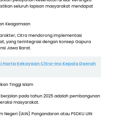
tikan seluruh lapisan masyarakat mendapat
atan Keagamaan
arakter, Citra mendorong implementasi
at, yang terintegrasi dengan konsep Gapura
nsi Jawa Barat.
ini Harta Kekayaan Citra-Ino Kepala Daerah
ikan Tinggi Islam
g berjalan pada tahun 2025 adalah pembangunan
teraksi masyarakat.
lam Negeri (IAIN) Pangandaran atau PSDKU UIN