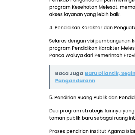
program Kesehatan Melesat, memas
akses layanan yang lebih baik.
4. Pendidikan Karakter dan Pengu
Selaras dengan visi pembangunan k
program Pendidikan Karakter Meles
Panca Waluya dari Pemerintah Provi
Baca Juga
Baru Dilantik, Seg
Pangandarann
5. Pendirian Ruang Publik dan Pendid
Dua program strategis lainnya yan
taman publik baru sebagai ruang in
Proses pendirian Institut Agama Is