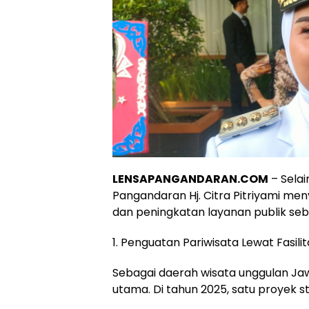
LENSAPANGANDARAN.COM
– Selai
Pangandaran Hj. Citra Pitriyami me
dan peningkatan layanan publik se
1. Penguatan Pariwisata Lewat Fasili
Sebagai daerah wisata unggulan Ja
utama. Di tahun 2025, satu proyek s