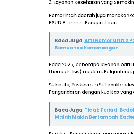
3. Layanan Kesehatan yang Semaki
Pemerintah daerah juga menekanka
RSUD Pandega Pangandaran.
Baca Juga
Arti Nomor Urut 2 
Bernuansa Kemenangan
Pada 2025, beberapa layanan baru r
(hemodialisis) modern, Poli jantung,
Selain itu, Puskesmas Sidamulih sele
Pangandaran dengan kualitas yang
Baca Juga
Tidak Terjadi Bedo
Malah Makin Bertambah Kade
Pemkab Pangandaran pun meningkat