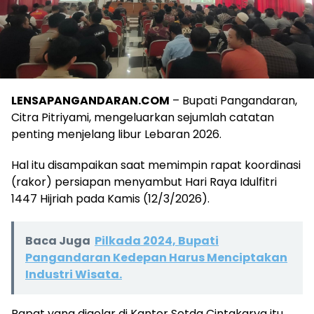
LENSAPANGANDARAN.COM
– Bupati Pangandaran,
Citra Pitriyami, mengeluarkan sejumlah catatan
penting menjelang libur Lebaran 2026.
Hal itu disampaikan saat memimpin rapat koordinasi
(rakor) persiapan menyambut Hari Raya Idulfitri
1447 Hijriah pada Kamis (12/3/2026).
Baca Juga
Pilkada 2024, Bupati
Pangandaran Kedepan Harus Menciptakan
Industri Wisata.
Rapat yang digelar di Kantor Setda Cintakarya itu