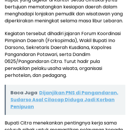
bertujuan mematangkan kesiapan daerah dalam
menghadapi lonjakan pemudik dan wisatawan yang
diperkirakan meningkat selama masa libur Lebaran.
Kegiatan tersebut dihadiri jajaran Forum Koordinasi
Pimpinan Daerah (Forkopimda), Wakil Bupati Ino
Darsono, Sekretaris Daerah Kusdiana, Kapolres
Pangandaran Potawari, serta Dandim
0625/Pangandaran Citra. Turut hadir pula
perwakilan pelaku usaha wisata, organisasi
perhotelan, dan pedagang.
Baca Juga
Dijanjikan PNS di Pangandaran,
Sudarso Asal Cilacap Diduga Jadi Korban
Penipuan
Bupati Citra menekankan pentingnya kerja sama
seluruh pihak untuk memastikan pelayanan kepada