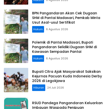
BPN Pangandaran Akan Cek Dugaan
SHM di Pantai Madasari, Pemkab Minta
Usut Asal-usul Sertifikat
Hukum
6 Agustus 2026
Polemik di Pantai Madasari, Bupati
Pangandaran Selidiki Dugaan SHM di
Kawasan Sempadan Pantai
Hukum
6 Agustus 2026
Bupati Citra Ajak Masyarakat Saksikan
Kejurnas Pacuan Kuda Indonesia Derby
2026 di Legokjawa
Hiburan
24 Juli 2026
RSUD Pandega Pangandaran Keluarkan
Imbauan Waspada Penipuan