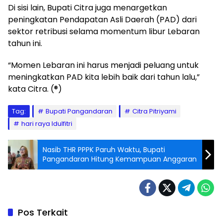
Di sisi lain, Bupati Citra juga menargetkan
peningkatan Pendapatan Asli Daerah (PAD) dari
sektor retribusi selama momentum libur Lebaran
tahun ini.
“Momen Lebaran ini harus menjadi peluang untuk
meningkatkan PAD kita lebih baik dari tahun lalu,”
kata Citra. (®)
Tag:
Bupati Pangandaran
Citra Pitriyami
hari raya Idulfitri
Nasib THR PPPK Paruh Waktu, Bupati
Pangandaran Hitung Kemampuan Anggaran
Pos Terkait