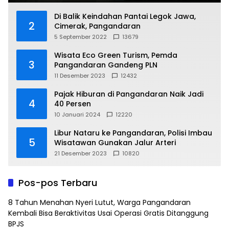
Di Balik Keindahan Pantai Legok Jawa,
2
Cimerak, Pangandaran
5 September 2022
13679
Wisata Eco Green Turism, Pemda
3
Pangandaran Gandeng PLN
11 Desember 2023
12432
Pajak Hiburan di Pangandaran Naik Jadi
4
40 Persen
10 Januari 2024
12220
Libur Nataru ke Pangandaran, Polisi Imbau
5
Wisatawan Gunakan Jalur Arteri
21 Desember 2023
10820
Pos-pos Terbaru
8 Tahun Menahan Nyeri Lutut, Warga Pangandaran
Kembali Bisa Beraktivitas Usai Operasi Gratis Ditanggung
BPJS