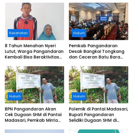
Kesehatan
Hukum
8 Tahun Menahan Nyeri
Pemkab Pangandaran
Lutut, Warga Pangandaran
Desak Bangkai Tongkang
Kembali Bisa Beraktivitas
dan Ceceran Batu Bara
Usai Operasi Gratis
Segera Diangkat, Soroti
Ditanggung BPJS
Buruknya Koordinasi
Perusahaan
Hukum
Hukum
BPN Pangandaran Akan
Polemik di Pantai Madasari,
Cek Dugaan SHM di Pantai
Bupati Pangandaran
Madasari, Pemkab Minta
Selidiki Dugaan SHM di
Usut Asal-usul Sertifikat
Kawasan Sempadan
Pantai