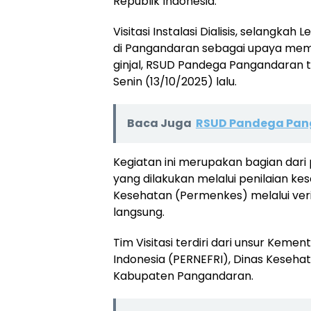
Republik Indonesia.
Visitasi Instalasi Dialisis, selangk
di Pangandaran sebagai upaya mem
ginjal, RSUD Pandega Pangandaran tel
Senin (13/10/2025) lalu.
Baca Juga
RSUD Pandega Pan
Kegiatan ini merupakan bagian dari pr
yang dilakukan melalui penilaian ke
Kesehatan (Permenkes) melalui veri
langsung.
Tim Visitasi terdiri dari unsur Keme
Indonesia (PERNEFRI), Dinas Kesehat
Kabupaten Pangandaran.