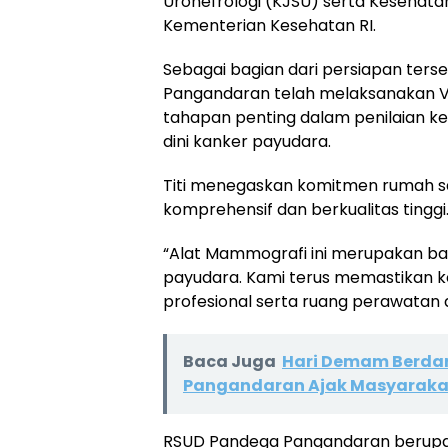
Uronefrologi (KJSU) serta Kesehatan
Kementerian Kesehatan RI.
Sebagai bagian dari persiapan ters
Pangandaran telah melaksanakan Vi
tahapan penting dalam penilaian ke
dini kanker payudara.
Titi menegaskan komitmen rumah s
komprehensif dan berkualitas tinggi
“Alat Mammografi ini merupakan bag
payudara. Kami terus memastikan
profesional serta ruang perawatan d
Baca Juga
Hari Demam Berda
Pangandaran Ajak Masyaraka
RSUD Pandega Pangandaran berupa