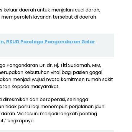
 keluar daerah untuk menjalani cuci darah,
memperoleh layanan tersebut di daerah
n, RSUD Pandega Pangandaran Gelar
a Pangandaran Dr. dr. Hj. Titi Sutiamah, MM,
erupakan kebutuhan vital bagi pasien gagal
a akan menjadi wujud nyata komitmen rumah sakit
atan kepada masyarakat.
ra diresmikan dan beroperasi, sehingga
tidak perlu lagi menempuh perjalanan jauh
rah. Visitasi ini menjadi langkah penting
t,” ungkapnya.