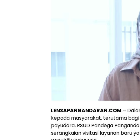
LENSAPANGANDARAN.COM
– Dala
kepada masyarakat, terutama bagi pa
payudara, RSUD Pandega Pangandar
serangkaian visitasi layanan baru 