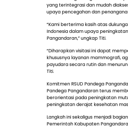
yang terintegrasi dan mudah diak
upaya pencegahan dan penanganan 
“Kami berterima kasih atas dukunga
Indonesia dalam upaya peningkatan
Pangandaran,” ungkap Titi.
“Diharapkan visitasi ini dapat memp
khususnya layanan mammografi, a
payudara secara rutin dan menurun
Titi.
Komitmen RSUD Pandega Pangandaran
Pandega Pangandaran terus membukt
berorientasi pada peningkatan mutu 
peningkatan derajat kesehatan mas
Langkah ini sekaligus menjadi bagia
Pemerintah Kabupaten Pangandara