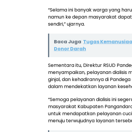
“Selama ini banyak warga yang harus
namun ke depan masyarakat dapat 
sendiri,” ujarnya.
Baca Juga
Tugas Kemanusiaa
Donor Darah
Sementara itu, Direktur RSUD Pandeg
menyampaikan, pelayanan dialisis m
ginjal, dan kehadirannya di Pandeg
dalam mendekatkan layanan keseh
“Semoga pelayanan dialisis ini sege
masyarakat Kabupaten Pangandaran 
untuk mendapatkan pelayanan cuci da
menuju terwujudnya layanan tersebu