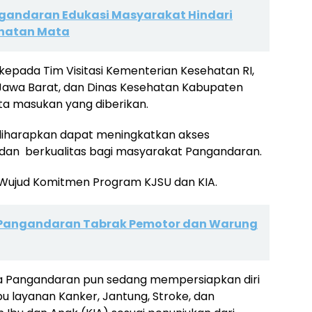
gandaran Edukasi Masyarakat Hindari
ehatan Mata
kepada Tim Visitasi Kementerian Kesehatan RI,
 Jawa Barat, dan Dinas Kesehatan Kabupaten
a masukan yang diberikan.
a diharapkan dapat meningkatkan akses
dan berkualitas bagi masyarakat Pangandaran.
i Wujud Komitmen Program KJSU dan KIA.
 di Pangandaran Tabrak Pemotor dan Warung
ega Pangandaran pun sedang mempersiapkan diri
 layanan Kanker, Jantung, Stroke, dan