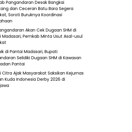
b Pangandaran Desak Bangkai
ang dan Ceceran Batu Bara Segera
kat, Soroti Buruknya Koordinasi
sahaan
angandaran Akan Cek Dugaan SHM di
i Madasari, Pemkab Minta Usut Asal-usul
ikat
ik di Pantai Madasari, Bupati
ndaran Selidiki Dugaan SHM di Kawasan
adan Pantai
i Citra Ajak Masyarakat Saksikan Kejurnas
n Kuda Indonesia Derby 2026 di
jawa