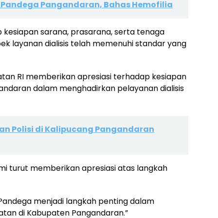
 Pandega Pangandaran, Bahas Hemofilia
 kesiapan sarana, prasarana, serta tenaga
k layanan dialisis telah memenuhi standar yang
hatan RI memberikan apresiasi terhadap kesiapan
ndaran dalam menghadirkan pelayanan dialisis
an Polisi di Kalipucang Pangandaran
yami turut memberikan apresiasi atas langkah
D Pandega menjadi langkah penting dalam
hatan di Kabupaten Pangandaran.”