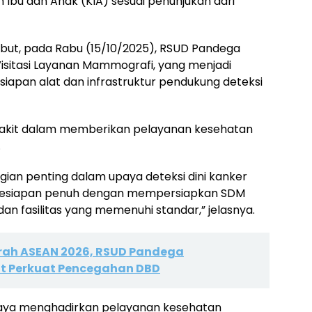
 Ibu dan Anak (KIA) sesuai penunjukan dari
ebut, pada Rabu (15/10/2025), RSUD Pandega
sitasi Layanan Mammografi, yang menjadi
siapan alat dan infrastruktur pendukung deteksi
akit dalam memberikan pelayanan kesehatan
.
ian penting dalam upaya deteksi dini kanker
 kesiapan penuh dengan mempersiapkan SDM
an fasilitas yang memenuhi standar,” jelasnya.
rah ASEAN 2026, RSUD Pandega
t Perkuat Pencegahan DBD
ya menghadirkan pelayanan kesehatan