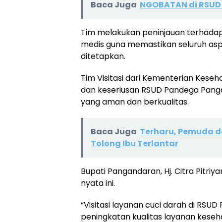
Baca Juga
NGOBATAN di RSUD
Tim melakukan peninjauan terhadap
medis guna memastikan seluruh aspe
ditetapkan.
Tim Visitasi dari Kementerian Kese
dan keseriusan RSUD Pandega Panga
yang aman dan berkualitas.
Baca Juga
Terharu, Pemuda d
Tolong Ibu Terlantar
Bupati Pangandaran, Hj. Citra Pitri
nyata ini.
“Visitasi layanan cuci darah di RSU
peningkatan kualitas layanan kese