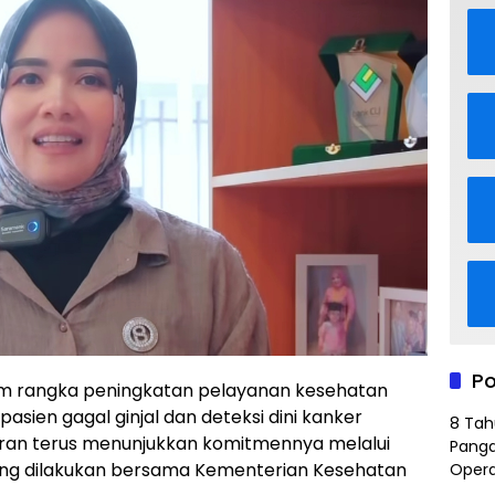
Po
m rangka peningkatan pelayanan kesehatan
sien gagal ginjal dan deteksi dini kanker
8 Tah
an terus menunjukkan komitmennya melalui
Panga
yang dilakukan bersama Kementerian Kesehatan
Opera