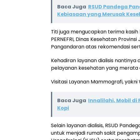
Baca Juga
RSUD Pandega Pan
Kebiasaan yang Merusak Kes
Titi juga mengucapkan terima kasih 
PERNEFRI, Dinas Kesehatan Provinsi
Pangandaran atas rekomendasi sert
Kehadiran layanan dialisis nantiny
pelayanan kesehatan yang merata 
Visitasi Layanan Mammografi, yakn
Baca Juga
Innalilahi, Mobil
Kopi
Selain layanan dialisis, RSUD Pand
untuk menjadi rumah sakit pengampu