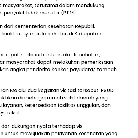
ses masyarakat, terutama dalam mendukung
penyakit tidak menular (PTM).
n dari Kementerian Kesehatan Republik
 kualitas layanan kesehatan di Kabupaten
ercepat realisasi bantuan alat kesehatan,
gar masyarakat dapat melakukan pemeriksaan
kan angka penderita kanker payudara,” tambah
 Melalui dua kegiatan visitasi tersebut, RSUD
ikan diri sebagai rumah sakit daerah yang
layanan, ketersediaan fasilitas unggulan, dan
yarakat.
n dari dukungan nyata terhadap visi
n untuk mewujudkan pelayanan kesehatan yang