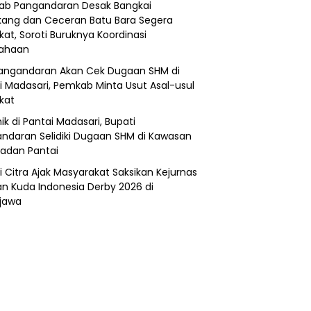
b Pangandaran Desak Bangkai
ang dan Ceceran Batu Bara Segera
kat, Soroti Buruknya Koordinasi
sahaan
angandaran Akan Cek Dugaan SHM di
i Madasari, Pemkab Minta Usut Asal-usul
ikat
ik di Pantai Madasari, Bupati
ndaran Selidiki Dugaan SHM di Kawasan
adan Pantai
i Citra Ajak Masyarakat Saksikan Kejurnas
n Kuda Indonesia Derby 2026 di
jawa