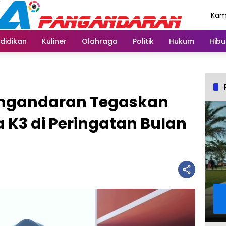
Kami
Agu
didikan
Kuliner
Olahraga
Politik
Hukum
Hibu
ngandaran Tegaskan
K3 di Peringatan Bulan