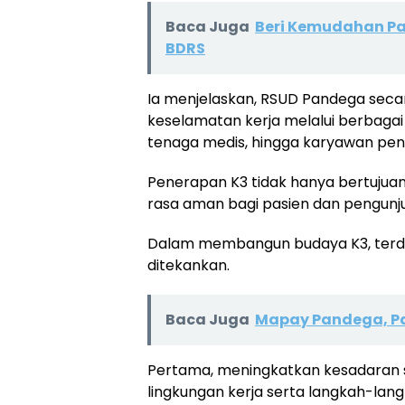
Baca Juga
Beri Kemudahan Pa
BDRS
Ia menjelaskan, RSUD Pandega se
keselamatan kerja melalui berbagai 
tenaga medis, hingga karyawan pen
Penerapan K3 tidak hanya bertujuan
rasa aman bagi pasien dan pengunju
Dalam membangun budaya K3, terda
ditekankan.
Baca Juga
Mapay Pandega, Pa
Pertama, meningkatkan kesadaran s
lingkungan kerja serta langkah-la