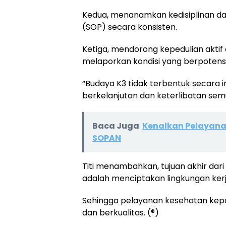
Kedua, menanamkan kedisiplinan da
(SOP) secara konsisten.
Ketiga, mendorong kepedulian aktif
melaporkan kondisi yang berpotensi
“Budaya K3 tidak terbentuk secara 
berkelanjutan dan keterlibatan semu
Baca Juga
Kenalkan Pelayana
SOPAN
Titi menambahkan, tujuan akhir da
adalah menciptakan lingkungan kerj
Sehingga pelayanan kesehatan kep
dan berkualitas. (®)