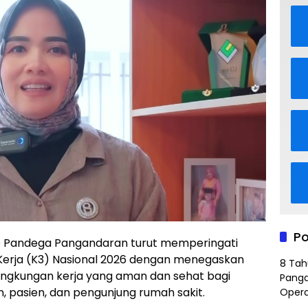
Po
 Pandega Pangandaran turut memperingati
Kerja (K3) Nasional 2026 dengan menegaskan
8 Tah
ngkungan kerja yang aman dan sehat bagi
Panga
, pasien, dan pengunjung rumah sakit.
Opera