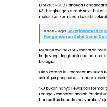
Direktur RSUD Pandega Pangandara
K3 di lingkungan rumah sakit bukan
melainkan komitmen kolektif seluruh
Baca Juga
Bekerjasama denga
Pangandaran Gelar Donor Dar
Menurutnya, sektor kesehatan merup
kerja yang tinggi, baik dari poten
biologis.
Oleh karena itu, momentum Bulan K3
sekaligus penguatan standar kesela
“K3 bukan hanya kewajiban formal, 
tenaga kesehatan adalah fondasi 
berkualitas kepada masyarakat,” ujar