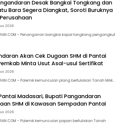
ngandaran Desak Bangkai Tongkang dan
tu Bara Segera Diangkat, Soroti Buruknya
 Perusahaan
tus 2026
RAN.COM – Penanganan bangkai kapal tongkang pengangkut
ndaran Akan Cek Dugaan SHM di Pantai
Pemkab Minta Usut Asal-usul Sertifikat
tus 2026
N.COM – ‎Polemik kemunculan plang bertuliskan Tanah Milik…
 Pantai Madasari, Bupati Pangandaran
ugaan SHM di Kawasan Sempadan Pantai
tus 2026
AN.COM – Polemik kemunculan papan bertuliskan Tanah