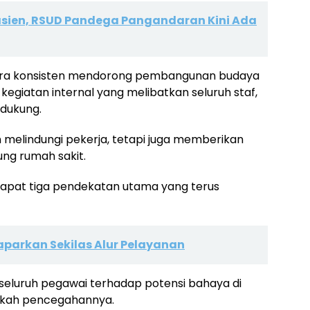
sien, RSUD Pandega Pangandaran Kini Ada
cara konsisten mendorong pembangunan budaya
kegiatan internal yang melibatkan seluruh staf,
dukung.
 melindungi pekerja, tetapi juga memberikan
ng rumah sakit.
pat tiga pendekatan utama yang terus
parkan Sekilas Alur Pelayanan
eluruh pegawai terhadap potensi bahaya di
ngkah pencegahannya.