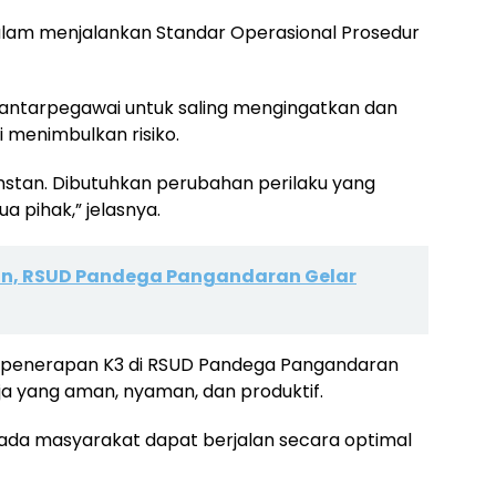
lam menjalankan Standar Operasional Prosedur
 antarpegawai untuk saling mengingatkan dan
 menimbulkan risiko.
instan. Dibutuhkan perubahan perilaku yang
a pihak,” jelasnya.
n, RSUD Pandega Pangandaran Gelar
ri penerapan K3 di RSUD Pandega Pangandaran
a yang aman, nyaman, dan produktif.
ada masyarakat dapat berjalan secara optimal