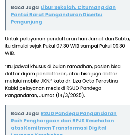
Baca Juga
Libur Sekolah, Citumang dan
Pantai Barat Pangandaran Diserbu
Pengunjung
Untuk pelayanan pendaftaran hari Jumat dan Sabtu,
itu dimulai sejak Pukul 07.30 WIB sampai Pukul 09.30
WIB.
“Itu jadwal khusus di bulan ramadhan, pasien bisa
daftar di jam pendaftaran, atau bisa juga daftar
melalui mobile JKN,” kata dr. Liza Octa Ferostina
Kabid pelayanan medis di RSUD Pandega
Pangandaran, Jumat (14/3/2025).
Baca Juga
RSUD Pandega Pangandaran
Raih Penghargaan dari BPJS Kesehatan
atas Komitmen Transformasi Digital