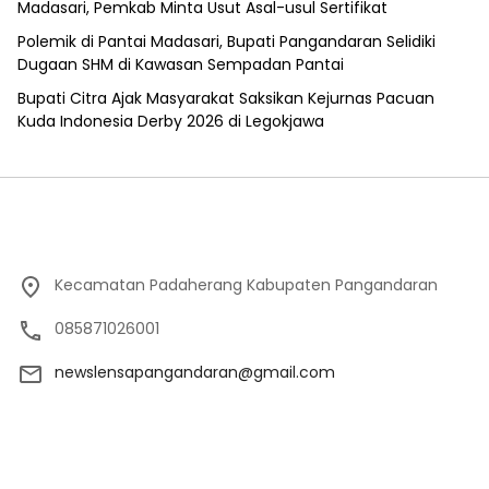
Madasari, Pemkab Minta Usut Asal-usul Sertifikat
Polemik di Pantai Madasari, Bupati Pangandaran Selidiki
Dugaan SHM di Kawasan Sempadan Pantai
Bupati Citra Ajak Masyarakat Saksikan Kejurnas Pacuan
Kuda Indonesia Derby 2026 di Legokjawa
Kecamatan Padaherang Kabupaten Pangandaran
085871026001
newslensapangandaran@gmail.com