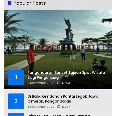
Popular Posts
Pangandaran Sunset Tujuan Spot Wisata
1
Bagi Pengunjung
5 September 2022
17453
Di Balik Keindahan Pantai Legok Jawa,
2
Cimerak, Pangandaran
5 September 2022
13677
Wisata Eco Green Turism, Pemda