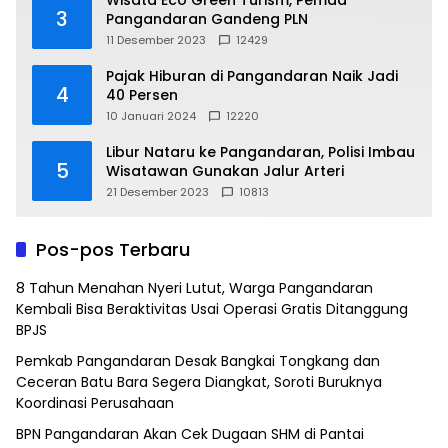
3
Pangandaran Gandeng PLN
11 Desember 2023
12429
Pajak Hiburan di Pangandaran Naik Jadi
4
40 Persen
10 Januari 2024
12220
Libur Nataru ke Pangandaran, Polisi Imbau
5
Wisatawan Gunakan Jalur Arteri
21 Desember 2023
10813
Pos-pos Terbaru
8 Tahun Menahan Nyeri Lutut, Warga Pangandaran
Kembali Bisa Beraktivitas Usai Operasi Gratis Ditanggung
BPJS
Pemkab Pangandaran Desak Bangkai Tongkang dan
Ceceran Batu Bara Segera Diangkat, Soroti Buruknya
Koordinasi Perusahaan
BPN Pangandaran Akan Cek Dugaan SHM di Pantai