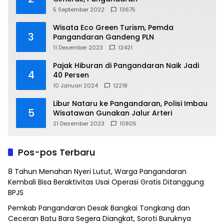
5 September 2022
13675
Wisata Eco Green Turism, Pemda
3
Pangandaran Gandeng PLN
11 Desember 2023
12421
Pajak Hiburan di Pangandaran Naik Jadi
4
40 Persen
10 Januari 2024
12218
Libur Nataru ke Pangandaran, Polisi Imbau
5
Wisatawan Gunakan Jalur Arteri
21 Desember 2023
10805
Pos-pos Terbaru
8 Tahun Menahan Nyeri Lutut, Warga Pangandaran
Kembali Bisa Beraktivitas Usai Operasi Gratis Ditanggung
BPJS
Pemkab Pangandaran Desak Bangkai Tongkang dan
Ceceran Batu Bara Segera Diangkat, Soroti Buruknya