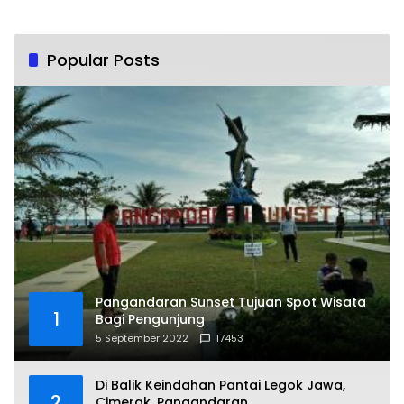
Popular Posts
Pangandaran Sunset Tujuan Spot Wisata
1
Bagi Pengunjung
5 September 2022
17453
Di Balik Keindahan Pantai Legok Jawa,
2
Cimerak, Pangandaran