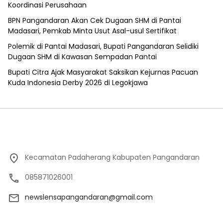
Koordinasi Perusahaan
BPN Pangandaran Akan Cek Dugaan SHM di Pantai
Madasari, Pemkab Minta Usut Asal-usul Sertifikat
Polemik di Pantai Madasari, Bupati Pangandaran Selidiki
Dugaan SHM di Kawasan Sempadan Pantai
Bupati Citra Ajak Masyarakat Saksikan Kejurnas Pacuan
Kuda Indonesia Derby 2026 di Legokjawa
Kecamatan Padaherang Kabupaten Pangandaran
085871026001
newslensapangandaran@gmail.com