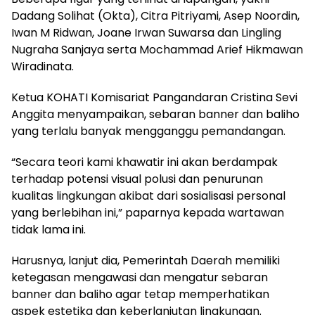
Dadang Solihat (Okta), Citra Pitriyami, Asep Noordin,
Iwan M Ridwan, Joane Irwan Suwarsa dan Lingling
Nugraha Sanjaya serta Mochammad Arief Hikmawan
Wiradinata.
Ketua KOHATI Komisariat Pangandaran Cristina Sevi
Anggita menyampaikan, sebaran banner dan baliho
yang terlalu banyak mengganggu pemandangan.
“Secara teori kami khawatir ini akan berdampak
terhadap potensi visual polusi dan penurunan
kualitas lingkungan akibat dari sosialisasi personal
yang berlebihan ini,” paparnya kepada wartawan
tidak lama ini.
Harusnya, lanjut dia, Pemerintah Daerah memiliki
ketegasan mengawasi dan mengatur sebaran
banner dan baliho agar tetap memperhatikan
aspek estetika dan keberlanjutan lingkungan.