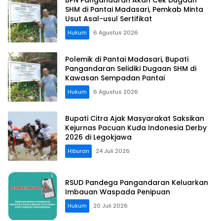
BPN Pangandaran Akan Cek Dugaan
SHM di Pantai Madasari, Pemkab Minta
Usut Asal-usul Sertifikat
Hukum
6 Agustus 2026
Polemik di Pantai Madasari, Bupati
Pangandaran Selidiki Dugaan SHM di
Kawasan Sempadan Pantai
Hukum
6 Agustus 2026
Bupati Citra Ajak Masyarakat Saksikan
Kejurnas Pacuan Kuda Indonesia Derby
2026 di Legokjawa
Hiburan
24 Juli 2026
RSUD Pandega Pangandaran Keluarkan
Imbauan Waspada Penipuan
Hukum
20 Juli 2026