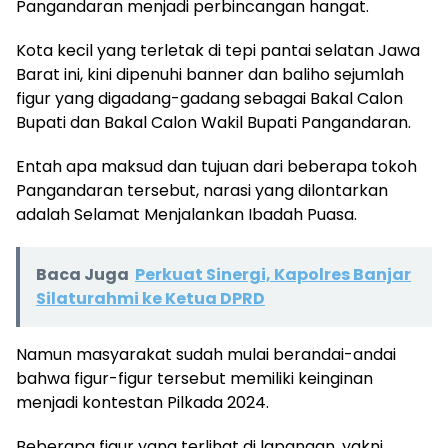
Pangandaran menjadi perbincangan hangat.
Kota kecil yang terletak di tepi pantai selatan Jawa
Barat ini, kini dipenuhi banner dan baliho sejumlah
figur yang digadang-gadang sebagai Bakal Calon
Bupati dan Bakal Calon Wakil Bupati Pangandaran.
Entah apa maksud dan tujuan dari beberapa tokoh
Pangandaran tersebut, narasi yang dilontarkan
adalah Selamat Menjalankan Ibadah Puasa.
Baca Juga
Perkuat Sinergi, Kapolres Banjar
Silaturahmi ke Ketua DPRD
Namun masyarakat sudah mulai berandai-andai
bahwa figur-figur tersebut memiliki keinginan
menjadi kontestan Pilkada 2024.
Beberapa figur yang terlihat di lapangan, yakni