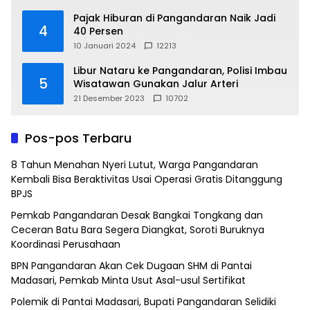
Pajak Hiburan di Pangandaran Naik Jadi
4
40 Persen
10 Januari 2024
12213
Libur Nataru ke Pangandaran, Polisi Imbau
5
Wisatawan Gunakan Jalur Arteri
21 Desember 2023
10702
Pos-pos Terbaru
8 Tahun Menahan Nyeri Lutut, Warga Pangandaran
Kembali Bisa Beraktivitas Usai Operasi Gratis Ditanggung
BPJS
Pemkab Pangandaran Desak Bangkai Tongkang dan
Ceceran Batu Bara Segera Diangkat, Soroti Buruknya
Koordinasi Perusahaan
BPN Pangandaran Akan Cek Dugaan SHM di Pantai
Madasari, Pemkab Minta Usut Asal-usul Sertifikat
Polemik di Pantai Madasari, Bupati Pangandaran Selidiki