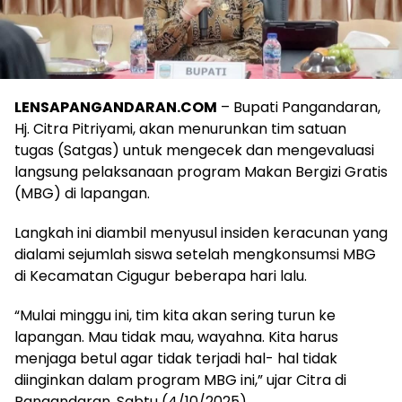
LENSAPANGANDARAN.COM
– Bupati Pangandaran,
Hj. Citra Pitriyami, akan menurunkan tim satuan
tugas (Satgas) untuk mengecek dan mengevaluasi
langsung pelaksanaan program Makan Bergizi Gratis
(MBG) di lapangan.
Langkah ini diambil menyusul insiden keracunan yang
dialami sejumlah siswa setelah mengkonsumsi MBG
di Kecamatan Cigugur beberapa hari lalu.
“Mulai minggu ini, tim kita akan sering turun ke
lapangan. Mau tidak mau, wayahna. Kita harus
menjaga betul agar tidak terjadi hal- hal tidak
diinginkan dalam program MBG ini,” ujar Citra di
Pangandaran, Sabtu (4/10/2025).