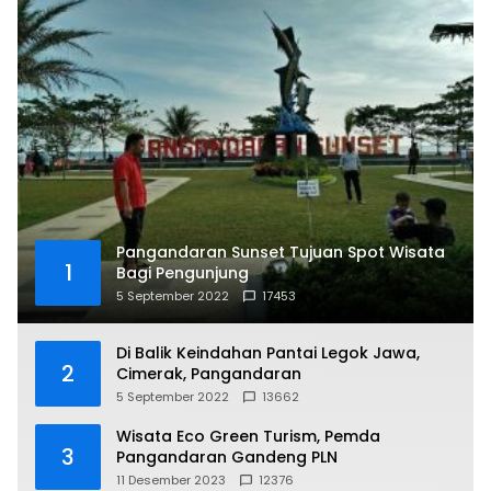
Pangandaran Sunset Tujuan Spot Wisata
1
Bagi Pengunjung
5 September 2022
17453
Di Balik Keindahan Pantai Legok Jawa,
2
Cimerak, Pangandaran
5 September 2022
13662
Wisata Eco Green Turism, Pemda
3
Pangandaran Gandeng PLN
11 Desember 2023
12376