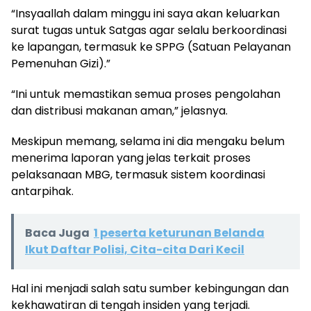
“Insyaallah dalam minggu ini saya akan keluarkan
surat tugas untuk Satgas agar selalu berkoordinasi
ke lapangan, termasuk ke SPPG (Satuan Pelayanan
Pemenuhan Gizi).”
“Ini untuk memastikan semua proses pengolahan
dan distribusi makanan aman,” jelasnya.
Meskipun memang, selama ini dia mengaku belum
menerima laporan yang jelas terkait proses
pelaksanaan MBG, termasuk sistem koordinasi
antarpihak.
Baca Juga
1 peserta keturunan Belanda
Ikut Daftar Polisi, Cita-cita Dari Kecil
Hal ini menjadi salah satu sumber kebingungan dan
kekhawatiran di tengah insiden yang terjadi.