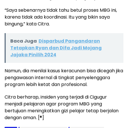
“Saya sebenarnya tidak tahu betul proses MBG ini,
karena tidak ada koordinasi. Itu yang bikin saya
bingung,” kata Citra.
Baca Juga
Disparbud Pangandaran
Tetapkan Ryan dan Difa Jadi Mojang
Jajaka Pinilih 2024
Namun, dia menilai kasus keracunan bisa dicegah jika
pengawasan internal di tingkat penyelenggara
program lebih ketat dan profesional.
Citra berharap, insiden yang terjadi di Cigugur
menjadi pelajaran agar program MBG yang
bertujuan meningkatkan gizi pelajar tetap berjalan
dengan aman. [®]