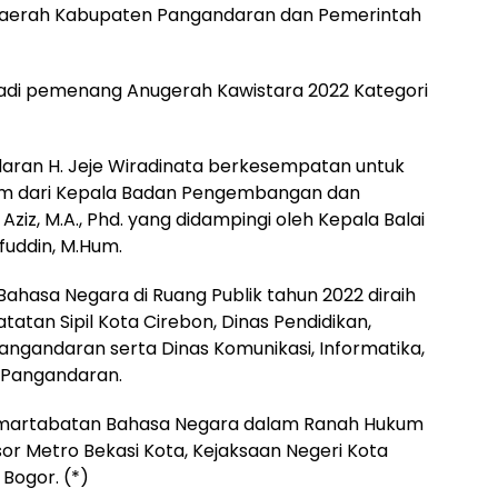
Daerah Kabupaten Pangandaran dan Pemerintah
di pemenang Anugerah Kawistara 2022 Kategori
aran H. Jeje Wiradinata berkesempatan untuk
am dari Kepala Badan Pengembangan dan
ziz, M.A., Phd. yang didampingi oleh Kepala Balai
fuddin, M.Hum.
hasa Negara di Ruang Publik tahun 2022 diraih
atan Sipil Kota Cirebon, Dinas Pendidikan,
gandaran serta Dinas Komunikasi, Informatika,
n Pangandaran.
martabatan Bahasa Negara dalam Ranah Hukum
esor Metro Bekasi Kota, Kejaksaan Negeri Kota
Bogor. (*)