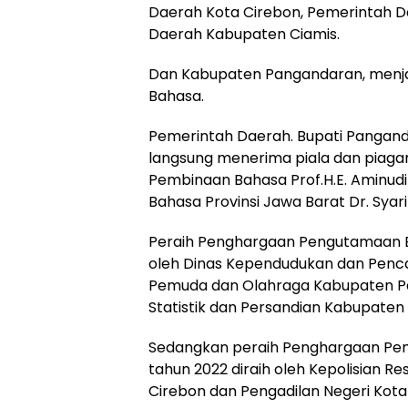
Daerah Kota Cirebon, Pemerintah 
Daerah Kabupaten Ciamis.
Dan Kabupaten Pangandaran, menja
Bahasa.
Pemerintah Daerah. Bupati Pangand
langsung menerima piala dan piag
Pembinaan Bahasa Prof.H.E. Aminudi A
Bahasa Provinsi Jawa Barat Dr. Syari
Peraih Penghargaan Pengutamaan Ba
oleh Dinas Kependudukan dan Pencat
Pemuda dan Olahraga Kabupaten Pan
Statistik dan Persandian Kabupate
Sedangkan peraih Penghargaan Pe
tahun 2022 diraih oleh Kepolisian R
Cirebon dan Pengadilan Negeri Kota 