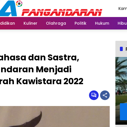
Kami
Agu
didikan
Kuliner
Olahraga
Politik
Hukum
Hibu
ahasa dan Sastra,
ndaran Menjadi
ah Kawistara 2022