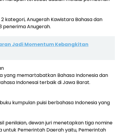
i 2 kategori, Anugerah Kawistara Bahasa dan
3 penerima Anugerah.
daran Jadi Momentum Kebangkitan
an
a yang memartabatkan Bahasa Indonesia dan
asa Indonesai terbaik di Jawa Barat.
 buku kumpulan puisi berbahasa Indonesia yang
sil penilaian, dewan juri menetapkan tiga nomine
a untuk Pemerintah Daerah yaitu, Pemerintah