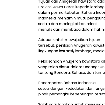
Tujuan dari Anugerah Kawistara ad
Provinsi Jawa Barat kepada lembag
dalam permartabatan Bahasa Indo
Indonesia, menjamin mutu pengguna
sastra dan meningkatkan minat
menulis dan membaca dalam hal ini 
Adapun untuk mewujudkan tujuan
tersebut, penilaian Anugerah Kawis
lingkungan instansi/lembaga, media
Pelaksanaan Anugerah Kawistara di
yang telah diatur dalam Undang-Un
tentang Bendera, Bahasa, dan Lamb
Penempatan Bahasa Indonesia
sesuai dengan kedudukan dan fungs
pihak pemangku kepentingan terut
Salah satu langkah untuk mewujudk