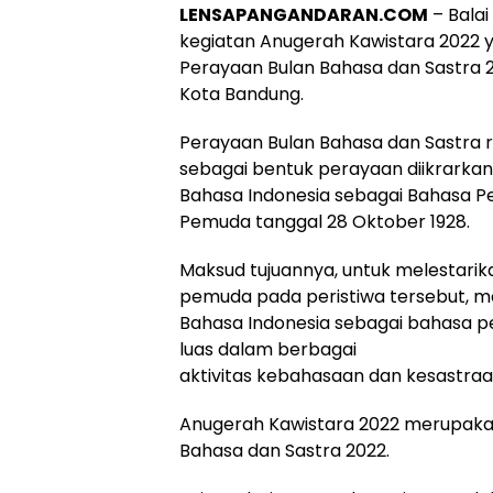
LENSAPANGANDARAN.COM
– Bala
kegiatan Anugerah Kawistara 2022 
Perayaan Bulan Bahasa dan Sastra 20
Kota Bandung.
Perayaan Bulan Bahasa dan Sastra ru
sebagai bentuk perayaan diikrarka
Bahasa Indonesia sebagai Bahasa P
Pemuda tanggal 28 Oktober 1928.
Maksud tujuannya, untuk melestari
pemuda pada peristiwa tersebut, m
Bahasa Indonesia sebagai bahasa 
luas dalam berbagai
aktivitas kebahasaan dan kesastraa
Anugerah Kawistara 2022 merupaka
Bahasa dan Sastra 2022.