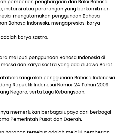
alah pemberian penghargaan dari Balai Bahasa
a, instansi atau perorangan yang berkomitmen
nesia, mengutamakan penggunaan Bahasa
an Bahasa Indonesia, mengapresiasi karya
adalah karya sastra.
tara meliputi penggunaan Bahasa Indonesia di
 massa dan karya sastra yang ada di Jawa Barat.
latabelakangi oleh penggunaan Bahasa Indonesia
dang Republik Indonesai Nomor 24 Tahun 2009
ang Negara, serta Lagu Kebangsaan.
inya memerlukan berbagai upaya dari berbagai
ama Pemerintah Pusat dan Daerah.
an harapan tersebut adalah melalui pemberian