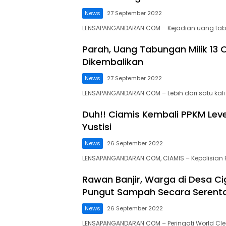
News
27 September 2022
LENSAPANGANDARAN.COM – Kejadian uang tabu
Parah, Uang Tabungan Milik 13
Dikembalikan
News
27 September 2022
LENSAPANGANDARAN.COM – Lebih dari satu kali
Duh!! Ciamis Kembali PPKM Level
Yustisi
News
26 September 2022
LENSAPANGANDARAN.COM, CIAMIS – Kepolisian 
Rawan Banjir, Warga di Desa C
Pungut Sampah Secara Serent
News
26 September 2022
LENSAPANGANDARAN.COM – Peringati World Cl