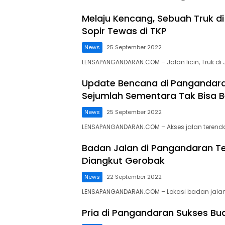
Melaju Kencang, Sebuah Truk 
Sopir Tewas di TKP
News
25 September 2022
LENSAPANGANDARAN.COM – Jalan licin, Truk di
Update Bencana di Pangandara
Sejumlah Sementara Tak Bisa Be
News
25 September 2022
LENSAPANGANDARAN.COM – Akses jalan terenda
Badan Jalan di Pangandaran T
Diangkut Gerobak
News
22 September 2022
LENSAPANGANDARAN.COM – Lokasi badan jalan 
Pria di Pangandaran Sukses Bud