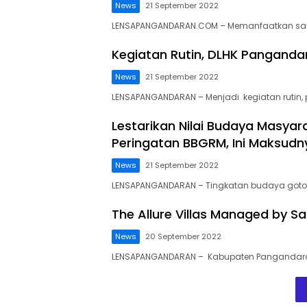
News
21 September 2022
LENSAPANGANDARAN.COM – Memanfaatkan samp
Kegiatan Rutin, DLHK Pangand
News
21 September 2022
LENSAPANGANDARAN – Menjadi kegiatan rutin,
Lestarikan Nilai Budaya Masya
Peringatan BBGRM, Ini Maksudn
News
21 September 2022
LENSAPANGANDARAN – Tingkatan budaya goton
The Allure Villas Managed by S
News
20 September 2022
LENSAPANGANDARAN – Kabupaten Pangandaran