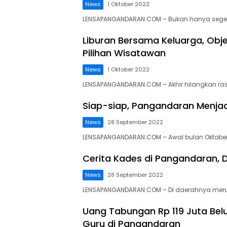
News
1 Oktober 2022
LENSAPANGANDARAN.COM – Bukan hanya segelin
Liburan Bersama Keluarga, Ob
Pilihan Wisatawan
News
1 Oktober 2022
LENSAPANGANDARAN.COM – Akhir hilangkan r
Siap-siap, Pangandaran Menja
News
28 September 2022
LENSAPANGANDARAN.COM – Awal bulan Oktobe
Cerita Kades di Pangandaran, D
News
28 September 2022
LENSAPANGANDARAN.COM – Di daerahnya mer
Uang Tabungan Rp 119 Juta Bel
Guru di Pangandaran