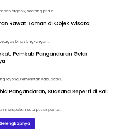
ah organik, seorang pria di…
aran Rawat Taman di Objek Wisata
 petugas Dinas Lingkungan…
rakat, Pemkab Pangandaran Gelar
ya
g royong, Pemerintah Kabupaten…
ahid Pangandaran, Suasana Seperti di Bali
 merupakan satu pesisir pantai…
Selengkapnya