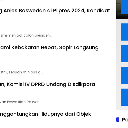
Anies Baswedan di Pilpres 2024, Kandidat
mi menjadi calon presiden…
lami Kebakaran Hebat, Sopir Langsung
trik, sebuah minibus di…
, Komisi IV DPRD Undang Disdikpora
an Perwakilan Rakyat…
nggantungkan Hidupnya dari Objek
Po