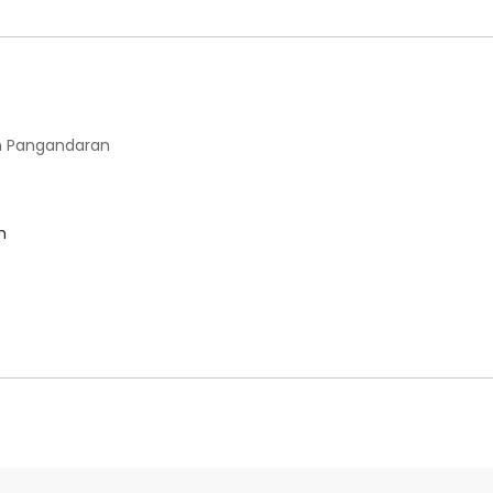
 Pangandaran
m