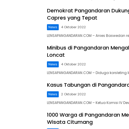
Demokrat Pangandaran Dukung 
Capres yang Tepat
News
4 Oktober 2022
LENSAPANGANDARAN.COM – Anies Baswedan res
lensapangandaran
Minibus di Pangandaran Menga
Loncat
News
4 Oktober 2022
LENSAPANGANDARAN.COM – Diduga korsleting lis
Kasus Tabungan di Pangandaran
News
2 Oktober 2022
LENSAPANGANDARAN.COM – Ketua Komisi IV Dew
1000 Warga di Pangandaran Me
Wisata Citumang