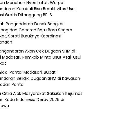
un Menahan Nyeri Lutut, Warga
ndaran Kembali Bisa Beraktivitas Usai
si Gratis Ditanggung BPJS
b Pangandaran Desak Bangkai
ang dan Ceceran Batu Bara Segera
kat, Soroti Buruknya Koordinasi
sahaan
angandaran Akan Cek Dugaan SHM di
i Madasari, Pemkab Minta Usut Asal-usul
ikat
ik di Pantai Madasari, Bupati
ndaran Selidiki Dugaan SHM di Kawasan
adan Pantai
i Citra Ajak Masyarakat Saksikan Kejurnas
n Kuda Indonesia Derby 2026 di
jawa