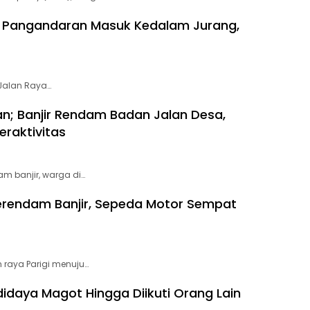
di Pangandaran Masuk Kedalam Jurang,
 Jalan Raya…
n; Banjir Rendam Badan Jalan Desa,
raktivitas
m banjir, warga di…
erendam Banjir, Sepeda Motor Sempat
raya Parigi menuju…
idaya Magot Hingga Diikuti Orang Lain