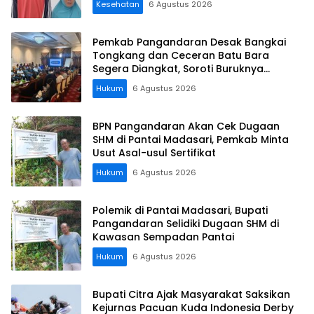
Kesehatan
6 Agustus 2026
Pemkab Pangandaran Desak Bangkai
Tongkang dan Ceceran Batu Bara
Segera Diangkat, Soroti Buruknya
Koordinasi Perusahaan
Hukum
6 Agustus 2026
BPN Pangandaran Akan Cek Dugaan
SHM di Pantai Madasari, Pemkab Minta
Usut Asal-usul Sertifikat
Hukum
6 Agustus 2026
Polemik di Pantai Madasari, Bupati
Pangandaran Selidiki Dugaan SHM di
Kawasan Sempadan Pantai
Hukum
6 Agustus 2026
Bupati Citra Ajak Masyarakat Saksikan
Kejurnas Pacuan Kuda Indonesia Derby