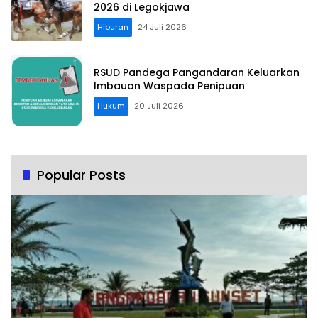
2026 di Legokjawa
Hiburan
24 Juli 2026
RSUD Pandega Pangandaran Keluarkan
Imbauan Waspada Penipuan
Hukum
20 Juli 2026
Popular Posts