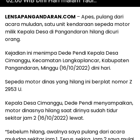
LENSAPANGANDARAN.COM
– Apes, pulang dari
acara muludan, satu unit kendaraan sepeda motor
milik Kepala Desa di Pangandaran hilang dicuri
orang.
Kejadian ini menimpa Dede Pendi Kepala Desa
Cimanggu, Kecamatan Langkaplancar, Kabupaten
Pangandaran, Minggu (16/10/2022) dini hari.
Sepeda motor dinas yang hilang ini berplat nomor Z
2953 U.
Kepala Desa Cimanggu, Dede Pendi menyampaikan,
motor dinasnya hilang saat dirinya sudah tidur
sekitar jam 2 (16/10/2022) lewat.
“Sebelum hilang, awalnya saya pulang dari acara
muludan sekitar jam 1. Terus, sekira Jam 2 saya mulai