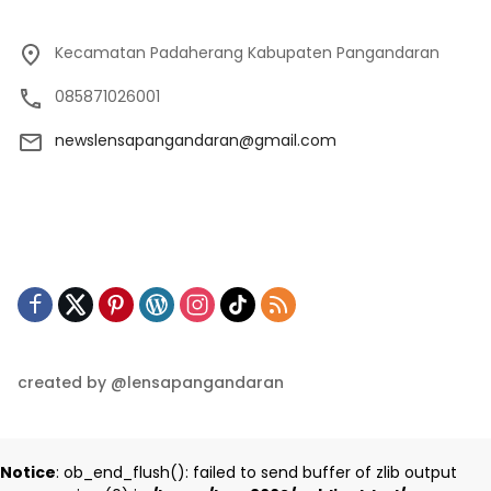
Kecamatan Padaherang Kabupaten Pangandaran
085871026001
newslensapangandaran@gmail.com
created by @lensapangandaran
Notice
: ob_end_flush(): failed to send buffer of zlib output