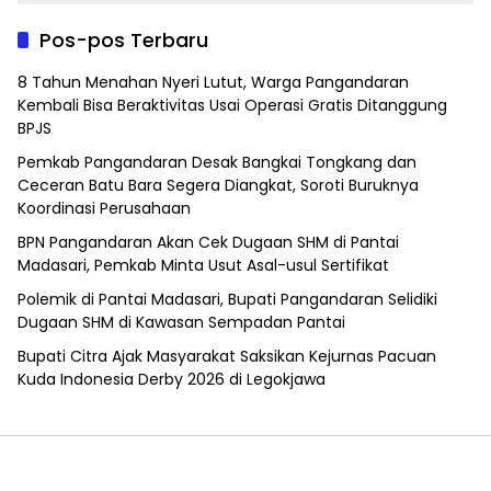
Pos-pos Terbaru
8 Tahun Menahan Nyeri Lutut, Warga Pangandaran
Kembali Bisa Beraktivitas Usai Operasi Gratis Ditanggung
BPJS
Pemkab Pangandaran Desak Bangkai Tongkang dan
Ceceran Batu Bara Segera Diangkat, Soroti Buruknya
Koordinasi Perusahaan
BPN Pangandaran Akan Cek Dugaan SHM di Pantai
Madasari, Pemkab Minta Usut Asal-usul Sertifikat
Polemik di Pantai Madasari, Bupati Pangandaran Selidiki
Dugaan SHM di Kawasan Sempadan Pantai
Bupati Citra Ajak Masyarakat Saksikan Kejurnas Pacuan
Kuda Indonesia Derby 2026 di Legokjawa