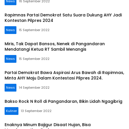
News
16 September 2022
Rapimnas Partai Demokrat Satu Suara Dukung AHY Jadi
Kontestan Pilpres 2024
News
15 September 2022
Miris, Tak Dapat Bansos, Nenek di Pangandaran
Mendatangi Ketua RT Sambil Menangis
News
15 September 2022
Partai Demokrat Bawa Aspirasi Arus Bawah di Rapimnas,
Minta AHY Maju Dalam Kontestasi Pilpres 2024.
News
14 September 2022
Bakso Rock N Roll di Pangandaran, Bikin Lidah Ngagibrig
Kuliner
13 September 2022
Enaknya Minum Bajigur Disaat Hujan, Bisa