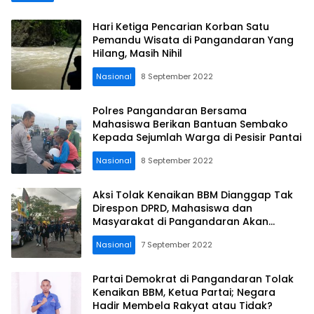
Hari Ketiga Pencarian Korban Satu
Pemandu Wisata di Pangandaran Yang
Hilang, Masih Nihil
Nasional
8 September 2022
Polres Pangandaran Bersama
Mahasiswa Berikan Bantuan Sembako
Kepada Sejumlah Warga di Pesisir Pantai
Nasional
8 September 2022
Aksi Tolak Kenaikan BBM Dianggap Tak
Direspon DPRD, Mahasiswa dan
Masyarakat di Pangandaran Akan
Kembali Turun Aksi
Nasional
7 September 2022
Partai Demokrat di Pangandaran Tolak
Kenaikan BBM, Ketua Partai; Negara
Hadir Membela Rakyat atau Tidak?