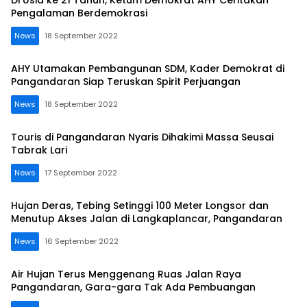
Di Usia ke 21 Tahun, Ketum Demokrat AHY Ceritakan
Pengalaman Berdemokrasi
News
18 September 2022
lensapangandaran
AHY Utamakan Pembangunan SDM, Kader Demokrat di
Pangandaran Siap Teruskan Spirit Perjuangan
News
18 September 2022
Touris di Pangandaran Nyaris Dihakimi Massa Seusai
Tabrak Lari
News
17 September 2022
Hujan Deras, Tebing Setinggi 100 Meter Longsor dan
Menutup Akses Jalan di Langkaplancar, Pangandaran
News
16 September 2022
Air Hujan Terus Menggenang Ruas Jalan Raya
Pangandaran, Gara-gara Tak Ada Pembuangan