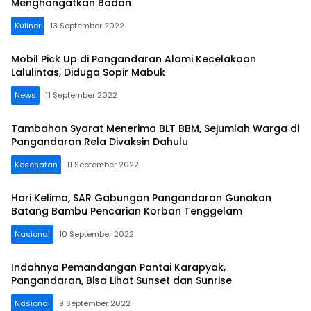
Menghangatkan Badan
Kuliner
13 September 2022
Mobil Pick Up di Pangandaran Alami Kecelakaan
Lalulintas, Diduga Sopir Mabuk
News
11 September 2022
Tambahan Syarat Menerima BLT BBM, Sejumlah Warga di
Pangandaran Rela Divaksin Dahulu
Kesehatan
11 September 2022
Hari Kelima, SAR Gabungan Pangandaran Gunakan
Batang Bambu Pencarian Korban Tenggelam
Nasional
10 September 2022
Indahnya Pemandangan Pantai Karapyak,
Pangandaran, Bisa Lihat Sunset dan Sunrise
Nasional
9 September 2022