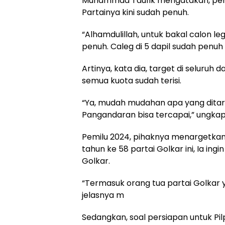
Muhammad Taufik mengatakan, persi
Partainya kini sudah penuh.
“Alhamdulillah, untuk bakal calon le
penuh. Caleg di 5 dapil sudah penuh 
Artinya, kata dia, target di seluruh
semua kuota sudah terisi.
“Ya, mudah mudahan apa yang ditar
Pangandaran bisa tercapai,” ungka
Pemilu 2024, pihaknya menargetkan
tahun ke 58 partai Golkar ini, Ia i
Golkar.
“Termasuk orang tua partai Golkar ya
jelasnya m
Sedangkan, soal persiapan untuk P