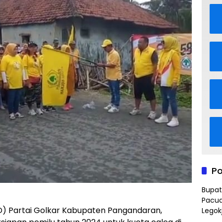
Po
Bupat
Pacua
) Partai Golkar Kabupaten Pangandaran,
Legok