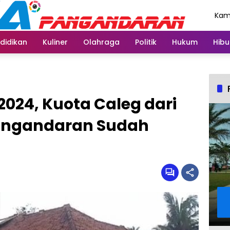
Kami
Agu
didikan
Kuliner
Olahraga
Politik
Hukum
Hibu
2024, Kuota Caleg dari
 Pangandaran Sudah