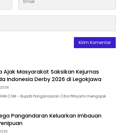
ra Ajak Masyarakat Saksikan Kejurnas
a Indonesia Derby 2026 di Legokjawa
i 2026
AN.COM – Bupati Pangandaran Citra Pitriyami mengajak
ega Pangandaran Keluarkan Imbauan
enipuan
 2026