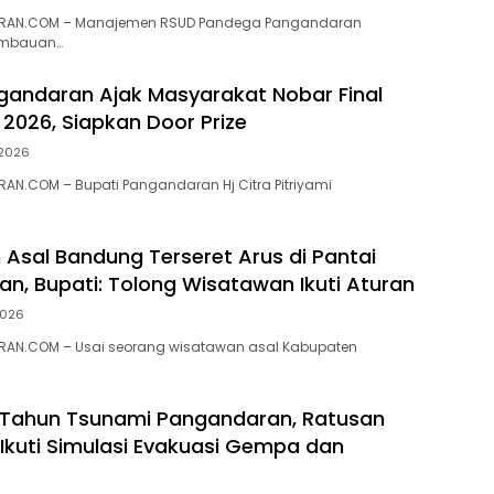
RAN.COM – Manajemen RSUD Pandega Pangandaran
imbauan…
gandaran Ajak Masyarakat Nobar Final
 2026, Siapkan Door Prize
 2026
N.COM – Bupati Pangandaran Hj Citra Pitriyami
Asal Bandung Terseret Arus di Pantai
n, Bupati: Tolong Wisatawan Ikuti Aturan
2026
AN.COM – Usai seorang wisatawan asal Kabupaten
0 Tahun Tsunami Pangandaran, Ratusan
Ikuti Simulasi Evakuasi Gempa dan