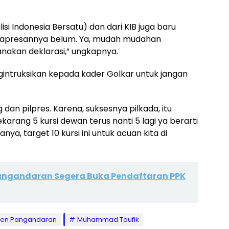
isi Indonesia Bersatu) dan dari KIB juga baru
encapresannya belum. Ya, mudah mudahan
nakan deklarasi,” ungkapnya.
gintruksikan kepada kader Golkar untuk jangan
dan pilpres. Karena, suksesnya pilkada, itu
karang 5 kursi dewan terus nanti 5 lagi ya berarti
nya, target 10 kursi ini untuk acuan kita di
Pangandaran Segera Buka Pendaftaran PPK
en Pangandaran
Muhammad Taufik