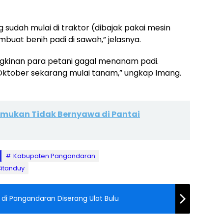
sudah mulai di traktor (dibajak pakai mesin
buat benih padi di sawah,” jelasnya.
gkinan para petani gagal menanam padi.
Oktober sekarang mulai tanam,” ungkap Imang.
emukan Tidak Bernyawa di Pantai
Kabupaten Pangandaran
Citanduy
i Pangandaran Diserang Ulat Bulu