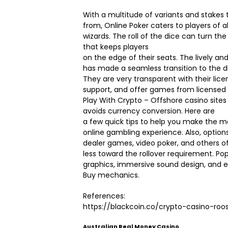
With a multitude of variants and stakes
from, Online Poker caters to players of a
wizards. The roll of the dice can turn th
that keeps players
on the edge of their seats. The lively a
has made a seamless transition to the di
They are very transparent with their lic
support, and offer games from licensed 
Play With Crypto – Offshore casino sites
avoids currency conversion. Here are
a few quick tips to help you make the m
online gambling experience. Also, options
dealer games, video poker, and others o
less toward the rollover requirement. Po
graphics, immersive sound design, and e
Buy mechanics.
References:
https://blackcoin.co/crypto-casino-ro
Australian Real Money Casino