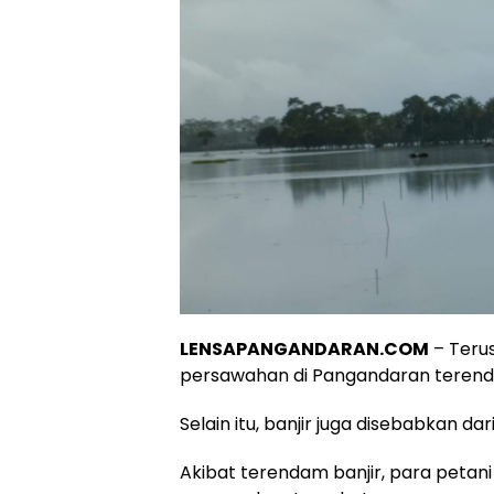
LENSAPANGANDARAN.COM
– Terus
persawahan di Pangandaran terenda
Selain itu, banjir juga disebabkan d
Akibat terendam banjir, para petan