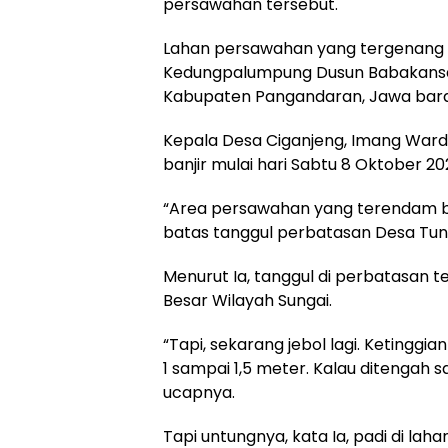
persawahan tersebut.
Lahan persawahan yang tergenang ban
Kedungpalumpung Dusun Babakansar
Kabupaten Pangandaran, Jawa bara
Kepala Desa Ciganjeng, Imang Wa
banjir mulai hari Sabtu 8 Oktober 20
“Area persawahan yang terendam banj
batas tanggul perbatasan Desa Tungg
Menurut Ia, tanggul di perbatasan t
Besar Wilayah Sungai.
“Tapi, sekarang jebol lagi. Ketinggia
1 sampai 1,5 meter. Kalau ditengah 
ucapnya.
Tapi untungnya, kata Ia, padi di la