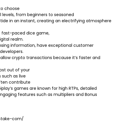
 to choose
ll levels, from beginners to seasoned
e tide in an instant, creating an electrifying atmosphere
nd fast-paced dice game,
gital realm.
ensing information, have exceptional customer
developers.
 allow crypto transactions because it’s faster and
ost out of your
 such as live
ften contribute
piplay’s games are known for high RTPs, detailed
ngaging features such as multipliers and Bonus
ostake-com/