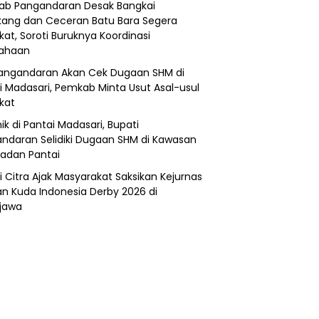
b Pangandaran Desak Bangkai
ang dan Ceceran Batu Bara Segera
kat, Soroti Buruknya Koordinasi
sahaan
angandaran Akan Cek Dugaan SHM di
i Madasari, Pemkab Minta Usut Asal-usul
ikat
ik di Pantai Madasari, Bupati
ndaran Selidiki Dugaan SHM di Kawasan
adan Pantai
i Citra Ajak Masyarakat Saksikan Kejurnas
n Kuda Indonesia Derby 2026 di
jawa