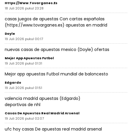
Https://www.tovarganes.es
18 Juli 2026 pukul 23:28
casas juegos de apuestas Con cartas españolas
(
https://www.tovarganes.es
) apuestas en madrid
Doyle
19 Juli 2026 pukul 00:17
nuevas casas de apuestas mexico (
Doyle
) ofertas
Mejor App Apuestas Futbol
19 Juli 2026 pukul 01:31
Mejor app apuestas Futbol
mundial de baloncesto
Edgardo
19 Juli 2026 pukul 01:51
valencia madrid apuestas (
Edgardo
)
deportivas de nhl
Casas De Apuestas Real Madrid Arsenal
19 Juli 2026 pukul 02:07
ufc hoy
casas De apuestas real madrid arsenal