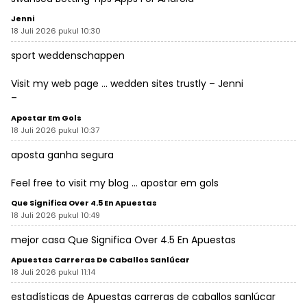
Jenni
18 Juli 2026 pukul 10:30
sport weddenschappen
Visit my web page … wedden sites trustly –
Jenni
–
Apostar Em Gols
18 Juli 2026 pukul 10:37
aposta ganha segura
Feel free to visit my blog …
apostar em gols
Que Significa Over 4.5 En Apuestas
18 Juli 2026 pukul 10:49
mejor casa
Que Significa Over 4.5 En Apuestas
Apuestas Carreras De Caballos Sanlúcar
18 Juli 2026 pukul 11:14
estadísticas de
Apuestas carreras de caballos sanlúcar