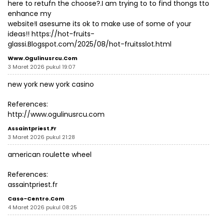
here to retufn the choose?.I am trying to to find thongs tto
enhance my
website!I asesume its ok to make use of some of your
ideas!!
https://hot-fruits-
glassi.Blogspot.com/2025/08/hot-fruitsslot.html
Www.ogulinusrcu.com
3 Maret 2026 pukul 19:07
new york new york casino
References:
http://www.ogulinusrcu.com
Assaintpriest.fr
3 Maret 2026 pukul 21:28
american roulette wheel
References:
assaintpriest.fr
Caso-Centro.com
4 Maret 2026 pukul 08:25