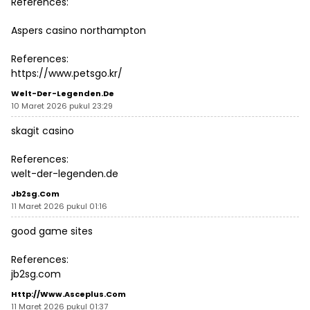
References:
Aspers casino northampton
References:
https://www.petsgo.kr/
Welt-Der-Legenden.de
10 Maret 2026 pukul 23:29
skagit casino
References:
welt-der-legenden.de
Jb2sg.com
11 Maret 2026 pukul 01:16
good game sites
References:
jb2sg.com
Http://www.asceplus.com
11 Maret 2026 pukul 01:37