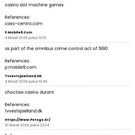
casino slot machine games
References:
caso-centro.com
P.mobile9.com
4 Maret 2026 pukul 10:19
as part of the omnibus crime control act of 1990
References:
p.mobile9.com
Tvvestsjaelland.dk
4 Maret 2026 pukul 10:44
choctaw casino durant
References:
tvvestsjaelland.dk
Https://www.petsgo.kr/
10 Maret 2026 pukul 22:54