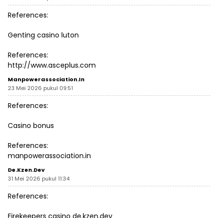
References:
Genting casino luton
References:
http://www.asceplus.com
Manpowerassociation.in
23 Mei 2026 pukul 09:51
References:
Casino bonus
References:
manpowerassociation.in
De.kzen.dev
31 Mei 2026 pukul 11:34
References:
Firekeepers casino
de.kzen.dev