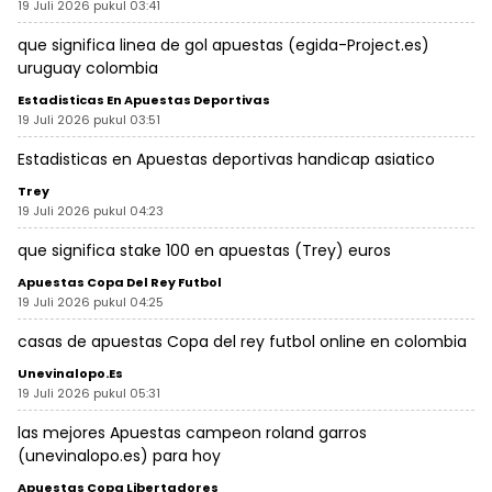
19 Juli 2026 pukul 03:41
que significa linea de gol apuestas (
egida-Project.es
)
uruguay colombia
Estadisticas En Apuestas Deportivas
19 Juli 2026 pukul 03:51
Estadisticas en Apuestas deportivas
handicap asiatico
Trey
19 Juli 2026 pukul 04:23
que significa stake 100 en apuestas (
Trey
) euros
Apuestas Copa Del Rey Futbol
19 Juli 2026 pukul 04:25
casas de
apuestas Copa del rey futbol
online en colombia
Unevinalopo.es
19 Juli 2026 pukul 05:31
las mejores Apuestas campeon roland garros
(
unevinalopo.es
) para hoy
Apuestas Copa Libertadores