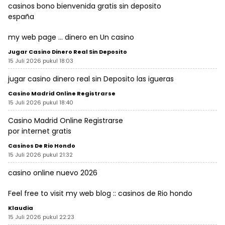
casinos bono bienvenida gratis sin deposito
españa
my web page …
dinero en Un casino
Jugar Casino Dinero Real Sin Deposito
15 Juli 2026 pukul 18:03
jugar casino dinero real sin Deposito
las igueras
Casino Madrid Online Registrarse
15 Juli 2026 pukul 18:40
Casino Madrid Online Registrarse
por internet gratis
Casinos De Rio Hondo
15 Juli 2026 pukul 21:32
casino online nuevo 2026
Feel free to visit my web blog ::
casinos de Rio hondo
Klaudia
15 Juli 2026 pukul 22:23