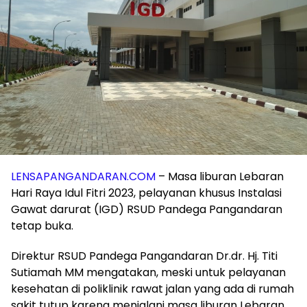
LENSAPANGANDARAN.COM
– Masa liburan Lebaran
Hari Raya Idul Fitri 2023, pelayanan khusus Instalasi
Gawat darurat (IGD) RSUD Pandega Pangandaran
tetap buka.
Direktur RSUD Pandega Pangandaran Dr.dr. Hj. Titi
Sutiamah MM mengatakan, meski untuk pelayanan
kesehatan di poliklinik rawat jalan yang ada di rumah
sakit tutup karena menjalani masa liburan Lebaran