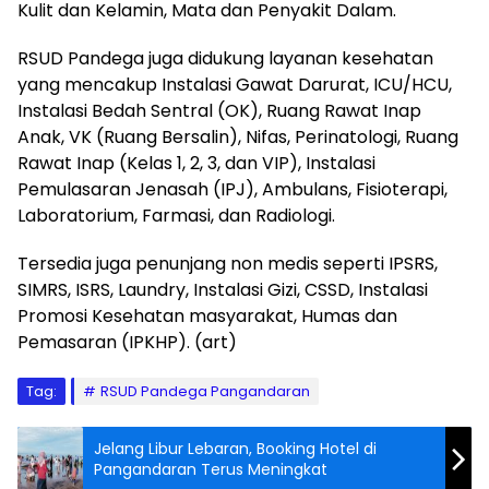
Kulit dan Kelamin, Mata dan Penyakit Dalam.
RSUD Pandega juga didukung layanan kesehatan
yang mencakup Instalasi Gawat Darurat, ICU/HCU,
Instalasi Bedah Sentral (OK), Ruang Rawat Inap
Anak, VK (Ruang Bersalin), Nifas, Perinatologi, Ruang
Rawat Inap (Kelas 1, 2, 3, dan VIP), Instalasi
Pemulasaran Jenasah (IPJ), Ambulans, Fisioterapi,
Laboratorium, Farmasi, dan Radiologi.
Tersedia juga penunjang non medis seperti IPSRS,
SIMRS, ISRS, Laundry, Instalasi Gizi, CSSD, Instalasi
Promosi Kesehatan masyarakat, Humas dan
Pemasaran (IPKHP). (art)
Tag:
RSUD Pandega Pangandaran
Jelang Libur Lebaran, Booking Hotel di
Pangandaran Terus Meningkat