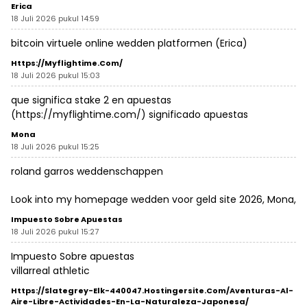
Erica
18 Juli 2026 pukul 14:59
bitcoin virtuele online wedden platformen (
Erica
)
Https://myflightime.com/
18 Juli 2026 pukul 15:03
que significa stake 2 en apuestas
(
https://myflightime.com/
) significado apuestas
Mona
18 Juli 2026 pukul 15:25
roland garros weddenschappen
Look into my homepage wedden voor geld site 2026,
Mona
,
Impuesto Sobre Apuestas
18 Juli 2026 pukul 15:27
Impuesto Sobre apuestas
villarreal athletic
Https://Slategrey-Elk-440047.Hostingersite.com/aventuras-Al-
Aire-Libre-Actividades-En-La-Naturaleza-Japonesa/