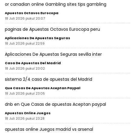
or canadian
online Gambling sites tips
gambling
Apuestas Octavos Eurocopa
18 Juli 2026 pukul 20:07
paginas de
Apuestas Octavos Eurocopa
peru
Aplicaciones De Apuestas Seguras
18 Juli 2026 pukul 22:59
Aplicaciones De Apuestas Seguras
sevilla inter
Casa De Apuestas Del Madrid
18 Juli 2026 pukul 23:02
sistema 2/4
casa de apuestas del Madrid
Que Casas De Apuestas Aceptan Paypal
18 Juli 2026 pukul 23:05
dnb en
Que Casas de apuestas Aceptan paypal
Apuestas Online Juegos
18 Juli 2026 pukul 23:28
apuestas online Juegos
madrid vs arsenal