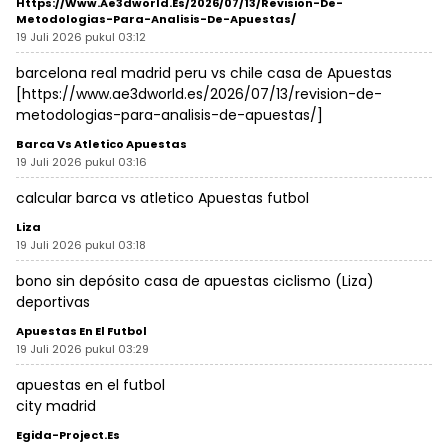
Https://www.ae3dworld.es/2026/07/13/revision-De-
Metodologias-Para-Analisis-De-Apuestas/
19 Juli 2026 pukul 03:12
barcelona real madrid peru vs chile casa de Apuestas
[
https://www.ae3dworld.es/2026/07/13/revision-de-
metodologias-para-analisis-de-apuestas/
]
Barca Vs Atletico Apuestas
19 Juli 2026 pukul 03:16
calcular
barca vs atletico Apuestas
futbol
Liza
19 Juli 2026 pukul 03:18
bono sin depósito casa de apuestas ciclismo (
Liza
)
deportivas
Apuestas En El Futbol
19 Juli 2026 pukul 03:29
apuestas en el futbol
city madrid
Egida-Project.es