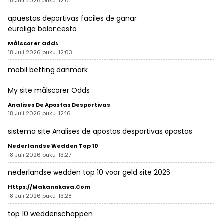
18 Juli 2026 pukul 12:01
apuestas deportivas faciles de ganar
euroliga baloncesto
Målscorer Odds
18 Juli 2026 pukul 12:03
mobil betting danmark
My site
målscorer Odds
Analises De Apostas Desportivas
18 Juli 2026 pukul 12:16
sistema site
Analises de apostas desportivas
apostas
Nederlandse Wedden Top 10
18 Juli 2026 pukul 13:27
nederlandse wedden top 10
voor geld site 2026
Https://makanakava.com
18 Juli 2026 pukul 13:28
top 10 weddenschappen