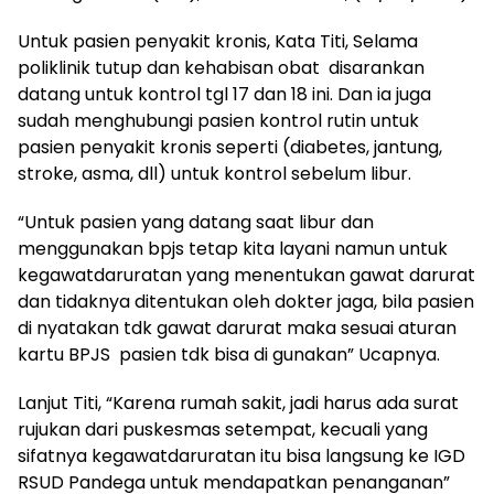
Untuk pasien penyakit kronis, Kata Titi, Selama
poliklinik tutup dan kehabisan obat disarankan
datang untuk kontrol tgl 17 dan 18 ini. Dan ia juga
sudah menghubungi pasien kontrol rutin untuk
pasien penyakit kronis seperti (diabetes, jantung,
stroke, asma, dll) untuk kontrol sebelum libur.
“Untuk pasien yang datang saat libur dan
menggunakan bpjs tetap kita layani namun untuk
kegawatdaruratan yang menentukan gawat darurat
dan tidaknya ditentukan oleh dokter jaga, bila pasien
di nyatakan tdk gawat darurat maka sesuai aturan
kartu BPJS pasien tdk bisa di gunakan” Ucapnya.
Lanjut Titi, “Karena rumah sakit, jadi harus ada surat
rujukan dari puskesmas setempat, kecuali yang
sifatnya kegawatdaruratan itu bisa langsung ke IGD
RSUD Pandega untuk mendapatkan penanganan”