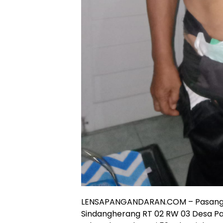
LENSAPANGANDARAN.COM – Pasangan 
Sindangherang RT 02 RW 03 Desa P