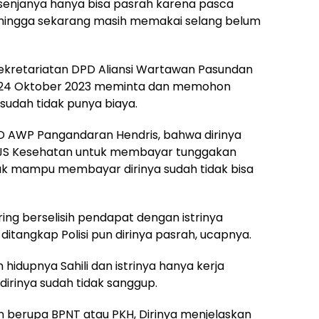
 senjanya hanya bisa pasrah karena pasca
, hingga sekarang masih memakai selang belum
Sekretariatan DPD Aliansi Wartawan Pasundan
 24 Oktober 2023 meminta dan memohon
sudah tidak punya biaya.
D AWP Pangandaran Hendris, bahwa dirinya
BPJS Kesehatan untuk membayar tunggakan
dak mampu membayar dirinya sudah tidak bisa
ring berselisih pendapat dengan istrinya
itangkap Polisi pun dirinya pasrah, ucapnya.
idupnya Sahili dan istrinya hanya kerja
dirinya sudah tidak sanggup.
n berupa BPNT atau PKH, Dirinya menjelaskan