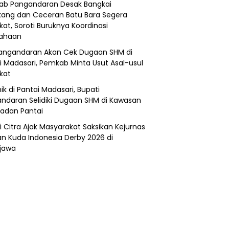
b Pangandaran Desak Bangkai
ang dan Ceceran Batu Bara Segera
kat, Soroti Buruknya Koordinasi
sahaan
angandaran Akan Cek Dugaan SHM di
i Madasari, Pemkab Minta Usut Asal-usul
ikat
ik di Pantai Madasari, Bupati
ndaran Selidiki Dugaan SHM di Kawasan
adan Pantai
i Citra Ajak Masyarakat Saksikan Kejurnas
n Kuda Indonesia Derby 2026 di
jawa