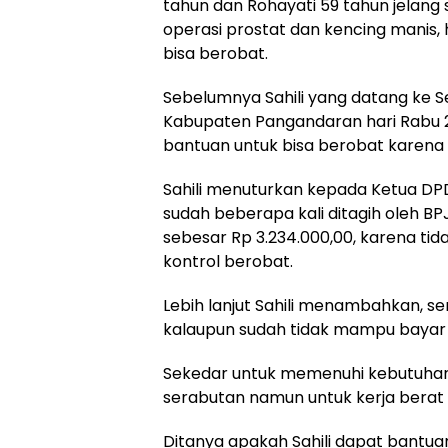
tahun dan Rohayati 59 tahun jelang
operasi prostat dan kencing manis
bisa berobat.
Sebelumnya Sahili yang datang ke 
Kabupaten Pangandaran hari Rabu
bantuan untuk bisa berobat karena 
Sahili menuturkan kepada Ketua DP
sudah beberapa kali ditagih oleh 
sebesar Rp 3.234.000,00, karena ti
kontrol berobat.
Lebih lanjut Sahili menambahkan, se
kalaupun sudah tidak mampu bayar d
Sekedar untuk memenuhi kebutuhan h
serabutan namun untuk kerja berat 
Ditanya apakah Sahili dapat bantua