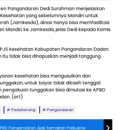
paten Pangandaran Dedi Surahman menjelaskan
 Kesehatan yang sebelumnya Mandiri untuk
rah (Jamkesda), dinas hanya bisa memfasilitasi
ri Mandiri ke Jamkesda, jelas Dedi kepada Kamis
 BPJS kesehatan Kabupaten Pangandaran Dadan
itu tidak bisa dihapuskan menjadi tanggung
ayanan kesehatan bisa mengusulkan dan
nggakan, untuk bayar tidak dikasih tenggat
n pengakuan tunggakan bisa dimutasi ke APBD
adan. (art)
Padaherang
Pangandaran
PRD Pangandaran Ajak Samakan Frekuensi