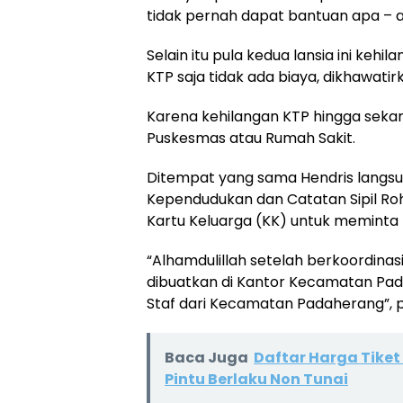
tidak pernah dapat bantuan apa – 
Selain itu pula kedua lansia ini ke
KTP saja tidak ada biaya, dikhawatir
Karena kehilangan KTP hingga sekar
Puskesmas atau Rumah Sakit.
Ditempat yang sama Hendris langsu
Kependudukan dan Catatan Sipil Ro
Kartu Keluarga (KK) untuk meminta
“Alhamdulillah setelah berkoordinasi
dibuatkan di Kantor Kecamatan Pad
Staf dari Kecamatan Padaherang”, p
Baca Juga
Daftar Harga Tike
Pintu Berlaku Non Tunai