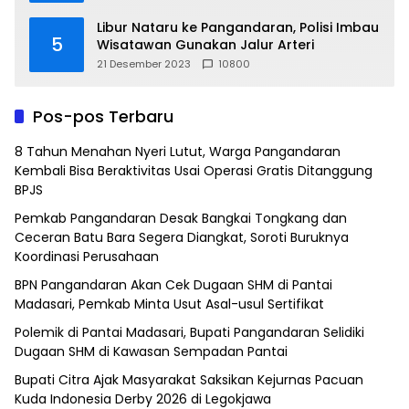
Libur Nataru ke Pangandaran, Polisi Imbau
5
Wisatawan Gunakan Jalur Arteri
21 Desember 2023
10800
Pos-pos Terbaru
8 Tahun Menahan Nyeri Lutut, Warga Pangandaran
Kembali Bisa Beraktivitas Usai Operasi Gratis Ditanggung
BPJS
Pemkab Pangandaran Desak Bangkai Tongkang dan
Ceceran Batu Bara Segera Diangkat, Soroti Buruknya
Koordinasi Perusahaan
BPN Pangandaran Akan Cek Dugaan SHM di Pantai
Madasari, Pemkab Minta Usut Asal-usul Sertifikat
Polemik di Pantai Madasari, Bupati Pangandaran Selidiki
Dugaan SHM di Kawasan Sempadan Pantai
Bupati Citra Ajak Masyarakat Saksikan Kejurnas Pacuan
Kuda Indonesia Derby 2026 di Legokjawa