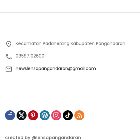
Kecamatan Padaherang Kabupaten Pangandaran
085871026001
newslensapangandaran@gmail.com
created by @lensapangandaran