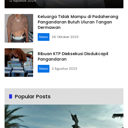
12 Agustus 2024
Keluarga Tidak Mampu di Padaherang
Pangandaran Butuh Uluran Tangan
Dermawan
News
26 Oktober 2023
Ribuan KTP Dieksekusi Disdukcapil
Pangandaran
News
2 Agustus 2023
Popular Posts