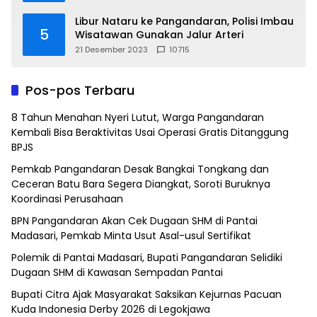
Libur Nataru ke Pangandaran, Polisi Imbau
5
Wisatawan Gunakan Jalur Arteri
21 Desember 2023
10715
Pos-pos Terbaru
8 Tahun Menahan Nyeri Lutut, Warga Pangandaran
Kembali Bisa Beraktivitas Usai Operasi Gratis Ditanggung
BPJS
Pemkab Pangandaran Desak Bangkai Tongkang dan
Ceceran Batu Bara Segera Diangkat, Soroti Buruknya
Koordinasi Perusahaan
BPN Pangandaran Akan Cek Dugaan SHM di Pantai
Madasari, Pemkab Minta Usut Asal-usul Sertifikat
Polemik di Pantai Madasari, Bupati Pangandaran Selidiki
Dugaan SHM di Kawasan Sempadan Pantai
Bupati Citra Ajak Masyarakat Saksikan Kejurnas Pacuan
Kuda Indonesia Derby 2026 di Legokjawa