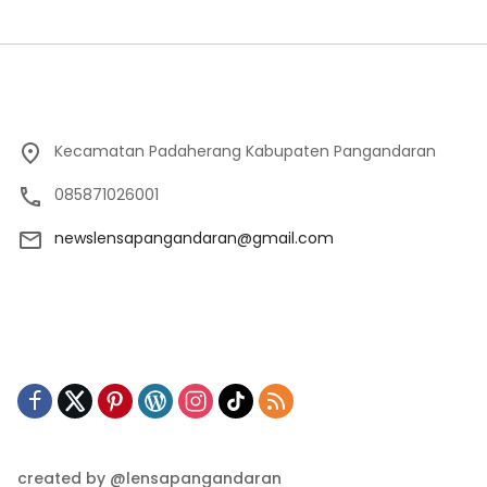
Kecamatan Padaherang Kabupaten Pangandaran
085871026001
newslensapangandaran@gmail.com
created by @lensapangandaran