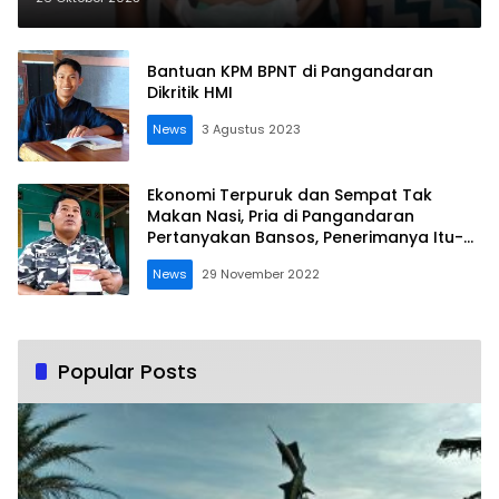
Bantuan KPM BPNT di Pangandaran
Dikritik HMI
News
3 Agustus 2023
Ekonomi Terpuruk dan Sempat Tak
Makan Nasi, Pria di Pangandaran
Pertanyakan Bansos, Penerimanya Itu-
itu Saja!
News
29 November 2022
Popular Posts