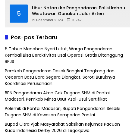
Libur Nataru ke Pangandaran, Polisi Imbau
5
Wisatawan Gunakan Jalur Arteri
21 Desember 2023
10742
Pos-pos Terbaru
8 Tahun Menahan Nyeri Lutut, Warga Pangandaran
Kembali Bisa Beraktivitas Usai Operasi Gratis Ditanggung
BPJS
Pemkab Pangandaran Desak Bangkai Tongkang dan
Ceceran Batu Bara Segera Diangkat, Soroti Buruknya
Koordinasi Perusahaan
BPN Pangandaran Akan Cek Dugaan SHM di Pantai
Madasari, Pemkab Minta Usut Asal-usul Sertifikat
Polemik di Pantai Madasari, Bupati Pangandaran Selidiki
Dugaan SHM di Kawasan Sempadan Pantai
Bupati Citra Ajak Masyarakat Saksikan Kejurnas Pacuan
Kuda Indonesia Derby 2026 di Legokjawa