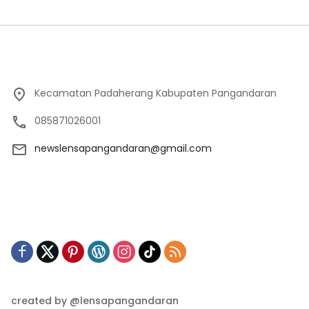
Kecamatan Padaherang Kabupaten Pangandaran
085871026001
newslensapangandaran@gmail.com
created by @lensapangandaran