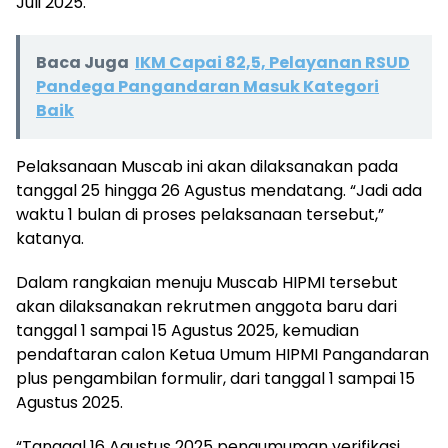
Juli 2025.
Baca Juga
IKM Capai 82,5, Pelayanan RSUD
Pandega Pangandaran Masuk Kategori
Baik
Pelaksanaan Muscab ini akan dilaksanakan pada
tanggal 25 hingga 26 Agustus mendatang. “Jadi ada
waktu 1 bulan di proses pelaksanaan tersebut,”
katanya.
Dalam rangkaian menuju Muscab HIPMI tersebut
akan dilaksanakan rekrutmen anggota baru dari
tanggal 1 sampai 15 Agustus 2025, kemudian
pendaftaran calon Ketua Umum HIPMI Pangandaran
plus pengambilan formulir, dari tanggal 1 sampai 15
Agustus 2025.
“Tanggal 16 Agustus 2025 pengumuman verifikasi