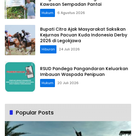
Kawasan Sempadan Pantai
Hukum
6 Agustus 2026
Bupati Citra Ajak Masyarakat Saksikan
Kejurnas Pacuan Kuda Indonesia Derby
2026 di Legokjawa
Hiburan
24 Juli 2026
RSUD Pandega Pangandaran Keluarkan
Imbauan Waspada Penipuan
Hukum
20 Juli 2026
Popular Posts