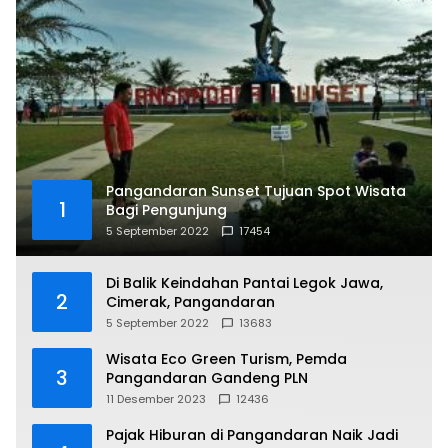
Pangandaran Sunset Tujuan Spot Wisata
1
Bagi Pengunjung
5 September 2022
17454
Di Balik Keindahan Pantai Legok Jawa,
2
Cimerak, Pangandaran
5 September 2022
13683
Wisata Eco Green Turism, Pemda
3
Pangandaran Gandeng PLN
11 Desember 2023
12436
Pajak Hiburan di Pangandaran Naik Jadi