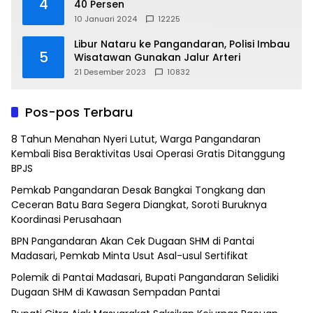
4
40 Persen
10 Januari 2024
12225
Libur Nataru ke Pangandaran, Polisi Imbau
5
Wisatawan Gunakan Jalur Arteri
21 Desember 2023
10832
Pos-pos Terbaru
8 Tahun Menahan Nyeri Lutut, Warga Pangandaran
Kembali Bisa Beraktivitas Usai Operasi Gratis Ditanggung
BPJS
Pemkab Pangandaran Desak Bangkai Tongkang dan
Ceceran Batu Bara Segera Diangkat, Soroti Buruknya
Koordinasi Perusahaan
BPN Pangandaran Akan Cek Dugaan SHM di Pantai
Madasari, Pemkab Minta Usut Asal-usul Sertifikat
Polemik di Pantai Madasari, Bupati Pangandaran Selidiki
Dugaan SHM di Kawasan Sempadan Pantai