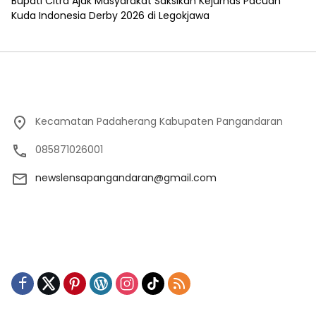
Bupati Citra Ajak Masyarakat Saksikan Kejurnas Pacuan
Kuda Indonesia Derby 2026 di Legokjawa
Kecamatan Padaherang Kabupaten Pangandaran
085871026001
newslensapangandaran@gmail.com