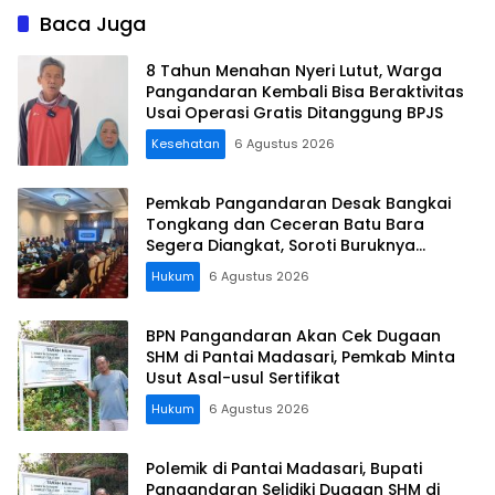
Legokjawa
Baca Juga
8 Tahun Menahan Nyeri Lutut, Warga
Pangandaran Kembali Bisa Beraktivitas
Usai Operasi Gratis Ditanggung BPJS
Kesehatan
6 Agustus 2026
Pemkab Pangandaran Desak Bangkai
Tongkang dan Ceceran Batu Bara
Segera Diangkat, Soroti Buruknya
Koordinasi Perusahaan
Hukum
6 Agustus 2026
BPN Pangandaran Akan Cek Dugaan
SHM di Pantai Madasari, Pemkab Minta
Usut Asal-usul Sertifikat
Hukum
6 Agustus 2026
Polemik di Pantai Madasari, Bupati
Pangandaran Selidiki Dugaan SHM di