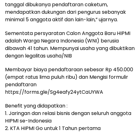
tanggal dibukanya pendaftaran caketum,
mendapatkan dukungan dari pengurus sebanyak
minimal 5 anggota aktif dan lain-lain,” ujarnya.
Sementata persyaratan Calon Anggota Baru HIPMI
adalah Warga Negara Indonesia (WNI) berusia
dibawah 41 tahun. Mempunyai usaha yang dibuktikan
dengan legalitas usaha/NIB
Membayar biaya pendaftaraan sebesar Rp 450.000
(empat ratus lima puluh ribu) dan ⁠Mengisi formulir
pendaftaran
https://forms.gle/Sg4eafy24ytCaUYWA
Benefit yang didapatkan :
1. Jaringan dan relasi bisnis dengan seluruh anggota
HIPMI se-Indonesia
2. KTA HIPMI Go untuk 1 Tahun pertama