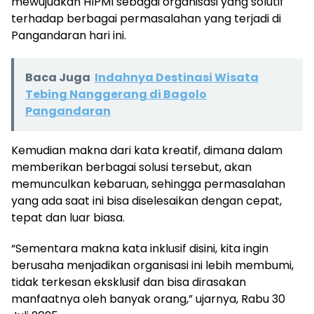
mewujudkan HIPMI sebagai organisasi yang solutif
terhadap berbagai permasalahan yang terjadi di
Pangandaran hari ini.
Baca Juga
Indahnya Destinasi Wisata
Tebing Nanggerang di Bagolo
Pangandaran
Kemudian makna dari kata kreatif, dimana dalam
memberikan berbagai solusi tersebut, akan
memunculkan kebaruan, sehingga permasalahan
yang ada saat ini bisa diselesaikan dengan cepat,
tepat dan luar biasa.
“Sementara makna kata inklusif disini, kita ingin
berusaha menjadikan organisasi ini lebih membumi,
tidak terkesan eksklusif dan bisa dirasakan
manfaatnya oleh banyak orang,” ujarnya, Rabu 30