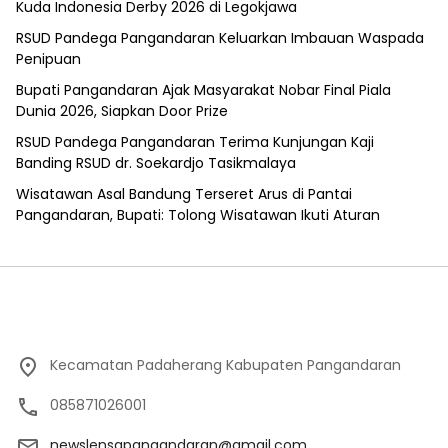
Kuda Indonesia Derby 2026 di Legokjawa
RSUD Pandega Pangandaran Keluarkan Imbauan Waspada
Penipuan
Bupati Pangandaran Ajak Masyarakat Nobar Final Piala
Dunia 2026, Siapkan Door Prize
RSUD Pandega Pangandaran Terima Kunjungan Kaji
Banding RSUD dr. Soekardjo Tasikmalaya
Wisatawan Asal Bandung Terseret Arus di Pantai
Pangandaran, Bupati: Tolong Wisatawan Ikuti Aturan
Kecamatan Padaherang Kabupaten Pangandaran
085871026001
newslensapangandaran@gmail.com