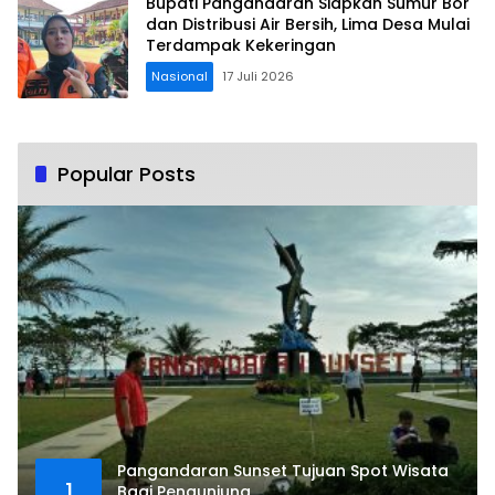
Bupati Pangandaran Siapkan Sumur Bor
dan Distribusi Air Bersih, Lima Desa Mulai
Terdampak Kekeringan
Nasional
17 Juli 2026
Popular Posts
Pangandaran Sunset Tujuan Spot Wisata
1
Bagi Pengunjung