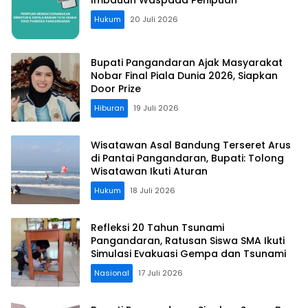
Hukum
20 Juli 2026
Bupati Pangandaran Ajak Masyarakat
Nobar Final Piala Dunia 2026, Siapkan
Door Prize
Hiburan
19 Juli 2026
Wisatawan Asal Bandung Terseret Arus
di Pantai Pangandaran, Bupati: Tolong
Wisatawan Ikuti Aturan
Hukum
18 Juli 2026
Refleksi 20 Tahun Tsunami
Pangandaran, Ratusan Siswa SMA Ikuti
Simulasi Evakuasi Gempa dan Tsunami
Nasional
17 Juli 2026