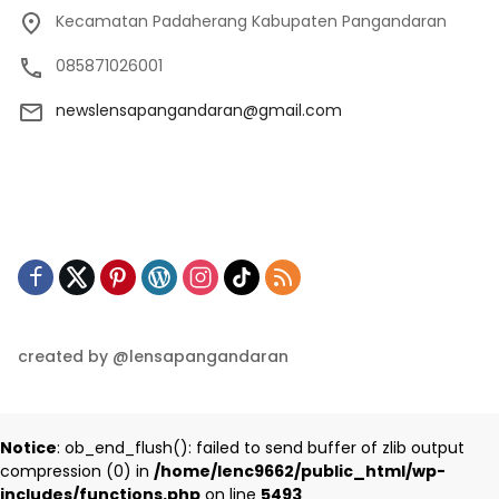
Kecamatan Padaherang Kabupaten Pangandaran
085871026001
newslensapangandaran@gmail.com
created by @lensapangandaran
Notice
: ob_end_flush(): failed to send buffer of zlib output
compression (0) in
/home/lenc9662/public_html/wp-
includes/functions.php
on line
5493