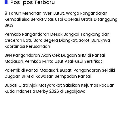
Pos-pos Terbaru
8 Tahun Menahan Nyeri Lutut, Warga Pangandaran
Kembali Bisa Beraktivitas Usai Operasi Gratis Ditanggung
BPJS
Pemkab Pangandaran Desak Bangkai Tongkang dan
Ceceran Batu Bara Segera Diangkat, Soroti Buruknya
Koordinasi Perusahaan
BPN Pangandaran Akan Cek Dugaan SHM di Pantai
Madasari, Pemkab Minta Usut Asal-usul Sertifikat
Polemik di Pantai Madasari, Bupati Pangandaran Selidiki
Dugaan SHM di Kawasan Sempadan Pantai
Bupati Citra Ajak Masyarakat Saksikan Kejurnas Pacuan
Kuda Indonesia Derby 2026 di Legokjawa