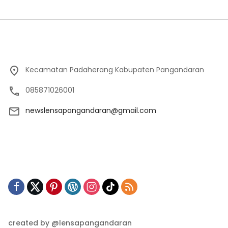
Kecamatan Padaherang Kabupaten Pangandaran
085871026001
newslensapangandaran@gmail.com
created by @lensapangandaran