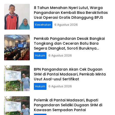
8 Tahun Menahan Nyeri Lutut, Warga
Pangandaran Kembali Bisa Beraktivitas
Usai Operasi Gratis Ditanggung BPJS
Kesehatan
6 Agustus 2026
Pemkab Pangandaran Desak Bangkai
Tongkang dan Ceceran Batu Bara
Segera Diangkat, Soroti Buruknya
Koordinasi Perusahaan
Hukum
6 Agustus 2026
BPN Pangandaran Akan Cek Dugaan
SHM di Pantai Madasari, Pemkab Minta
Usut Asal-usul Sertifikat
Hukum
6 Agustus 2026
Polemik di Pantai Madasari, Bupati
Pangandaran Selidiki Dugaan SHM di
Kawasan Sempadan Pantai