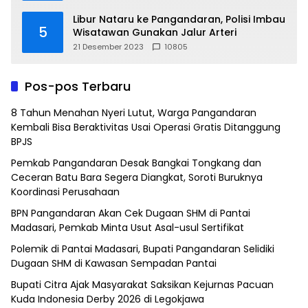
Libur Nataru ke Pangandaran, Polisi Imbau
5
Wisatawan Gunakan Jalur Arteri
21 Desember 2023
10805
Pos-pos Terbaru
8 Tahun Menahan Nyeri Lutut, Warga Pangandaran
Kembali Bisa Beraktivitas Usai Operasi Gratis Ditanggung
BPJS
Pemkab Pangandaran Desak Bangkai Tongkang dan
Ceceran Batu Bara Segera Diangkat, Soroti Buruknya
Koordinasi Perusahaan
BPN Pangandaran Akan Cek Dugaan SHM di Pantai
Madasari, Pemkab Minta Usut Asal-usul Sertifikat
Polemik di Pantai Madasari, Bupati Pangandaran Selidiki
Dugaan SHM di Kawasan Sempadan Pantai
Bupati Citra Ajak Masyarakat Saksikan Kejurnas Pacuan
Kuda Indonesia Derby 2026 di Legokjawa