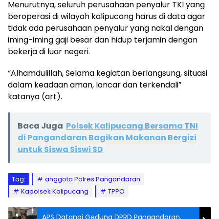
Menurutnya, seluruh perusahaan penyalur TKI yang
beroperasi di wilayah kalipucang harus di data agar
tidak ada perusahaan penyalur yang nakal dengan
iming-iming gaji besar dan hidup terjamin dengan
bekerja di luar negeri.
“Alhamdulillah, Selama kegiatan berlangsung, situasi
dalam keadaan aman, lancar dan terkendali”
katanya (art).
Baca Juga
Polsek Kalipucang Bersama TNI
di Pangandaran Bagikan Makanan Bergizi
untuk Siswa Siswi SD
Tag:
anggota Polres Pangandaran
Kapolsek Kalipucang
TPPO
APS Datangi Gedung DPRD Pangandaran,