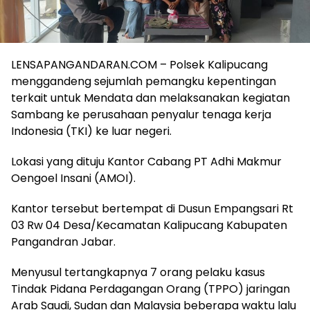
LENSAPANGANDARAN.COM – Polsek Kalipucang
menggandeng sejumlah pemangku kepentingan
terkait untuk Mendata dan melaksanakan kegiatan
Sambang ke perusahaan penyalur tenaga kerja
Indonesia (TKI) ke luar negeri.
Lokasi yang dituju Kantor Cabang PT Adhi Makmur
Oengoel Insani (AMOI).
Kantor tersebut bertempat di Dusun Empangsari Rt
03 Rw 04 Desa/Kecamatan Kalipucang Kabupaten
Pangandran Jabar.
Menyusul tertangkapnya 7 orang pelaku kasus
Tindak Pidana Perdagangan Orang (TPPO) jaringan
Arab Saudi, Sudan dan Malaysia beberapa waktu lalu