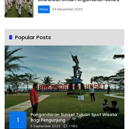
News
24 Desember 2022
Popular Posts
Pangandaran Sunset Tujuan Spot Wisata
1
Bagi Pengunjung
5 September 2022
17452