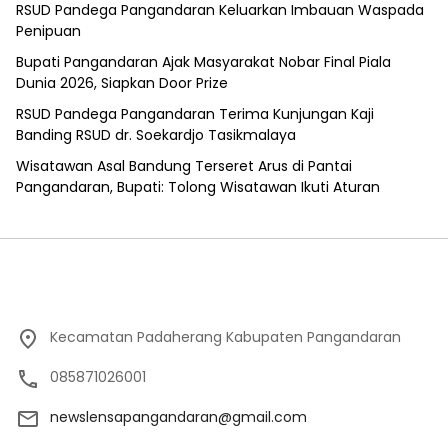
RSUD Pandega Pangandaran Keluarkan Imbauan Waspada
Penipuan
Bupati Pangandaran Ajak Masyarakat Nobar Final Piala
Dunia 2026, Siapkan Door Prize
RSUD Pandega Pangandaran Terima Kunjungan Kaji
Banding RSUD dr. Soekardjo Tasikmalaya
Wisatawan Asal Bandung Terseret Arus di Pantai
Pangandaran, Bupati: Tolong Wisatawan Ikuti Aturan
Kecamatan Padaherang Kabupaten Pangandaran
085871026001
newslensapangandaran@gmail.com