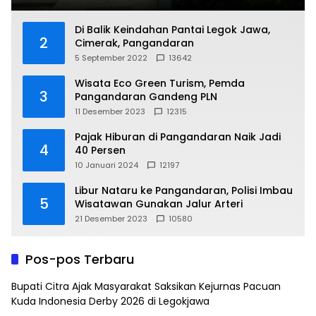
Di Balik Keindahan Pantai Legok Jawa,
2
Cimerak, Pangandaran
5 September 2022
13642
Wisata Eco Green Turism, Pemda
3
Pangandaran Gandeng PLN
11 Desember 2023
12315
Pajak Hiburan di Pangandaran Naik Jadi
4
40 Persen
10 Januari 2024
12197
Libur Nataru ke Pangandaran, Polisi Imbau
5
Wisatawan Gunakan Jalur Arteri
21 Desember 2023
10580
Pos-pos Terbaru
Bupati Citra Ajak Masyarakat Saksikan Kejurnas Pacuan
Kuda Indonesia Derby 2026 di Legokjawa