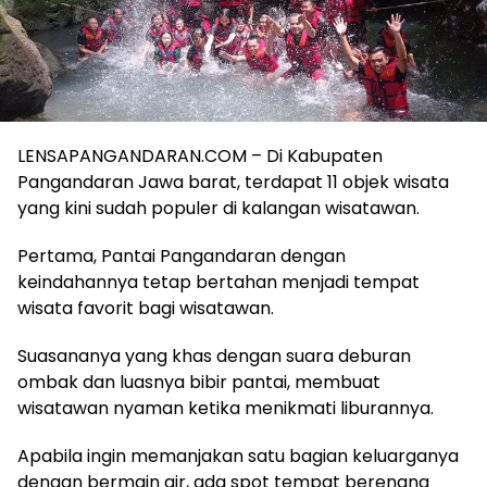
LENSAPANGANDARAN.COM – Di Kabupaten
Pangandaran Jawa barat, terdapat 11 objek wisata
yang kini sudah populer di kalangan wisatawan.
Pertama, Pantai Pangandaran dengan
keindahannya tetap bertahan menjadi tempat
wisata favorit bagi wisatawan.
Suasananya yang khas dengan suara deburan
ombak dan luasnya bibir pantai, membuat
wisatawan nyaman ketika menikmati liburannya.
Apabila ingin memanjakan satu bagian keluarganya
dengan bermain air, ada spot tempat berenang