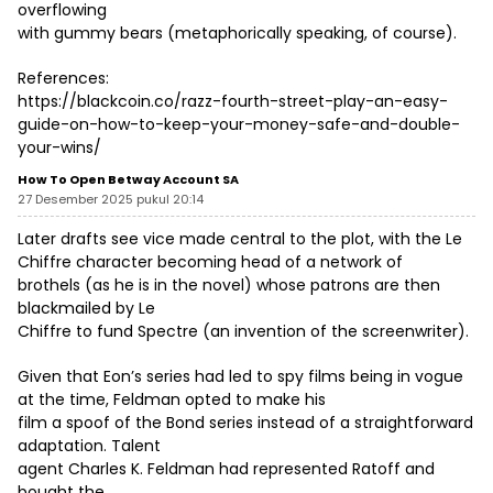
overflowing
with gummy bears (metaphorically speaking, of course).
References:
https://blackcoin.co/razz-fourth-street-play-an-easy-
guide-on-how-to-keep-your-money-safe-and-double-
your-wins/
How To Open Betway Account SA
27 Desember 2025 pukul 20:14
Later drafts see vice made central to the plot, with the Le
Chiffre character becoming head of a network of
brothels (as he is in the novel) whose patrons are then
blackmailed by Le
Chiffre to fund Spectre (an invention of the screenwriter).
Given that Eon’s series had led to spy films being in vogue
at the time, Feldman opted to make his
film a spoof of the Bond series instead of a straightforward
adaptation. Talent
agent Charles K. Feldman had represented Ratoff and
bought the