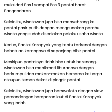
mulai dari Pos 1 sampai Pos 3 pantai barat
Pangandaran.
Selain itu, wisatawan juga bisa menyebrang ke
pantai pasir putih dengan menggunakan perahu
wisata yang sudah disediakan pelaku usaha wisata.
Kedua, Pantai Karapyak yang tentu terkenal dengan
bebatuan karangnya di sepanjang bibir pantai.
Meskipun pantainya tidak bisa untuk berenang,
wisatawan bisa menikmati liburannya dengan
berkumpul dan makan-makan bersama keluarga
ataupun teman dekat di pinggir pantai.
Selain itu, wisatawan juga berswafoto dengan view
pemandangan hamparan laut di Pantai Karapyak
yang indah.