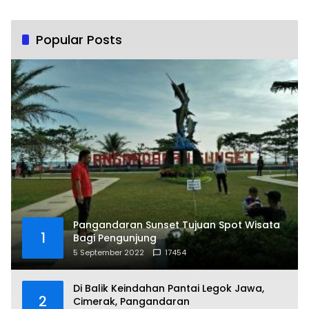
Popular Posts
Pangandaran Sunset Tujuan Spot Wisata
1
Bagi Pengunjung
5 September 2022
17454
Di Balik Keindahan Pantai Legok Jawa,
2
Cimerak, Pangandaran