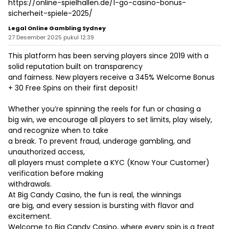
https://online-spielhallen.de/1-go-casino-bonus-
sicherheit-spiele-2025/
Legal Online Gambling Sydney
27 Desember 2025 pukul 12:39
This platform has been serving players since 2019 with a
solid reputation built on transparency
and fairness. New players receive a 345% Welcome Bonus
+ 30 Free Spins on their first deposit!
Whether you’re spinning the reels for fun or chasing a
big win, we encourage all players to set limits, play wisely,
and recognize when to take
a break. To prevent fraud, underage gambling, and
unauthorized access,
all players must complete a KYC (Know Your Customer)
verification before making
withdrawals.
At Big Candy Casino, the fun is real, the winnings
are big, and every session is bursting with flavor and
excitement.
Welcome to Big Candy Casino, where every spin is a treat