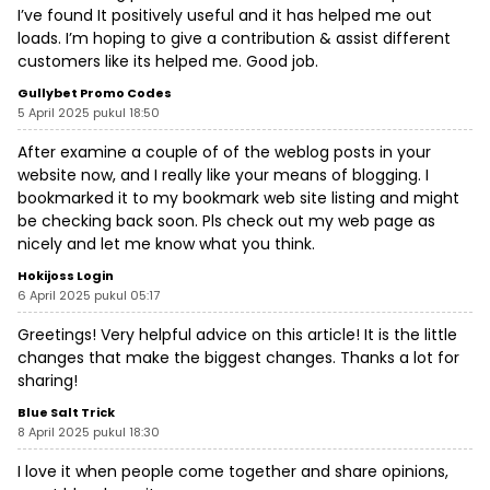
I’ve found It positively useful and it has helped me out
loads. I’m hoping to give a contribution & assist different
customers like its helped me. Good job.
Gullybet Promo Codes
5 April 2025 pukul 18:50
After examine a couple of of the weblog posts in your
website now, and I really like your means of blogging. I
bookmarked it to my bookmark web site listing and might
be checking back soon. Pls check out my web page as
nicely and let me know what you think.
Hokijoss Login
6 April 2025 pukul 05:17
Greetings! Very helpful advice on this article! It is the little
changes that make the biggest changes. Thanks a lot for
sharing!
Blue Salt Trick
8 April 2025 pukul 18:30
I love it when people come together and share opinions,