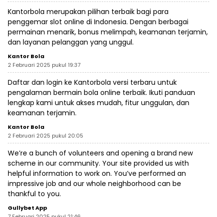
Kantorbola merupakan pilihan terbaik bagi para
penggemar slot online di Indonesia. Dengan berbagai
permainan menarik, bonus melimpah, keamanan terjamin,
dan layanan pelanggan yang unggul.
Kantor Bola
2 Februari 2025 pukul 19:37
Daftar dan login ke Kantorbola versi terbaru untuk
pengalaman bermain bola online terbaik. Ikuti panduan
lengkap kami untuk akses mudah, fitur unggulan, dan
keamanan terjamin.
Kantor Bola
2 Februari 2025 pukul 20:05
We’re a bunch of volunteers and opening a brand new
scheme in our community. Your site provided us with
helpful information to work on. You’ve performed an
impressive job and our whole neighborhood can be
thankful to you.
Gullybet App
7 Februari 2025 pukul 21:46