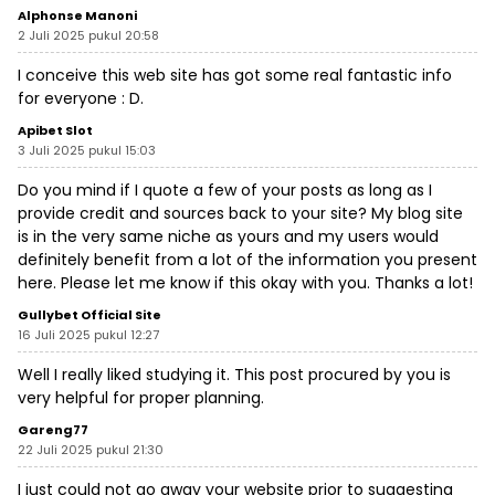
Alphonse Manoni
2 Juli 2025 pukul 20:58
I conceive this web site has got some real fantastic info
for everyone : D.
Apibet Slot
3 Juli 2025 pukul 15:03
Do you mind if I quote a few of your posts as long as I
provide credit and sources back to your site? My blog site
is in the very same niche as yours and my users would
definitely benefit from a lot of the information you present
here. Please let me know if this okay with you. Thanks a lot!
Gullybet Official Site
16 Juli 2025 pukul 12:27
Well I really liked studying it. This post procured by you is
very helpful for proper planning.
Gareng77
22 Juli 2025 pukul 21:30
I just could not go away your website prior to suggesting