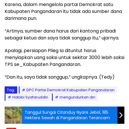
Karena, dalam mengelola partai Demokrat satu
Kabupaten Pangandaran itu tidak ada sumber dana
darimana pun.
“Artinya, sumber dana harus dari kantong pribadi
sebagai ketua dan saya tidak sanggup itu,” ujarnya.
Apalagi, persiapan Pileg Ia dituntut harus
menyiapkan uang saksi untuk sekitar 3000 lebih saksi
TPS se_Kabupaten Pangandaran.
“Dan itu, saya tidak sanggup,” ungkapnya. (Tedy)
Tag:
DPC Partai Demokrat Kabupaten Pangandaran
Habibi Syafaruddin
mengundurkan diri
Tanggul Sungai Citanduy Nyaris Jebol, 185
Hektare Sawah di Pangandaran Terancam