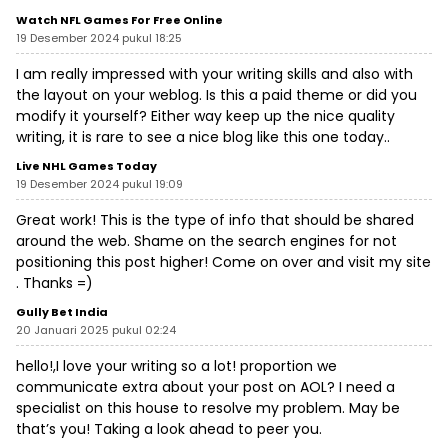
Watch NFL Games For Free Online
19 Desember 2024 pukul 18:25
I am really impressed with your writing skills and also with
the layout on your weblog. Is this a paid theme or did you
modify it yourself? Either way keep up the nice quality
writing, it is rare to see a nice blog like this one today..
Live NHL Games Today
19 Desember 2024 pukul 19:09
Great work! This is the type of info that should be shared
around the web. Shame on the search engines for not
positioning this post higher! Come on over and visit my site
. Thanks =)
Gully Bet India
20 Januari 2025 pukul 02:24
hello!,I love your writing so a lot! proportion we
communicate extra about your post on AOL? I need a
specialist on this house to resolve my problem. May be
that’s you! Taking a look ahead to peer you.