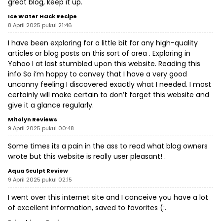
great blog, keep it up.
Ice Water Hack Recipe
8 April 2025 pukul 21:46
I have been exploring for a little bit for any high-quality
articles or blog posts on this sort of area . Exploring in
Yahoo I at last stumbled upon this website. Reading this
info So i’m happy to convey that I have a very good
uncanny feeling I discovered exactly what I needed. I most
certainly will make certain to don’t forget this website and
give it a glance regularly.
Mitolyn Reviews
9 April 2025 pukul 00:48
Some times its a pain in the ass to read what blog owners
wrote but this website is really user pleasant! .
Aqua Sculpt Review
9 April 2025 pukul 02:15
I went over this internet site and I conceive you have a lot
of excellent information, saved to favorites (:.