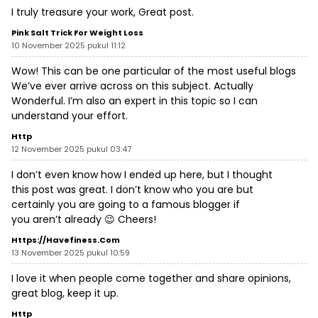
I truly treasure your work, Great post.
Pink Salt Trick For Weight Loss
10 November 2025 pukul 11:12
Wow! This can be one particular of the most useful blogs
We’ve ever arrive across on this subject. Actually
Wonderful. I’m also an expert in this topic so I can
understand your effort.
Http
12 November 2025 pukul 03:47
I don’t even know how I ended up here, but I thought
this post was great. I don’t know who you are but
certainly you are going to a famous blogger if
you aren’t already 😉 Cheers!
Https://havefiness.com
13 November 2025 pukul 10:59
I love it when people come together and share opinions,
great blog, keep it up.
Http