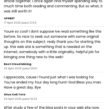
article together. I once again find myself spending way to
much time both reading and commenting. But so what, it
was still worth it!
UFABET
17 April 2025 pukul 21:04
Youre so cool! I dont suppose Ive read something like this
before. So nice to seek out someone with some original
thoughts on this subject. realy thank you for starting this
up. this web site is something that is needed on the
internet, somebody with a little originality. helpful job for
bringing one thing new to the web!
Best Cloud Mining
22 April 2025 pukul 05:51
I appreciate, cause I found just what I was looking for.
You’ve ended my four day long hunt! God Bless you man.
Have a great day. Bye
Situs Cek Toto
24 April 2025 pukul 15:23
After study a few of the blog posts in your web site now,