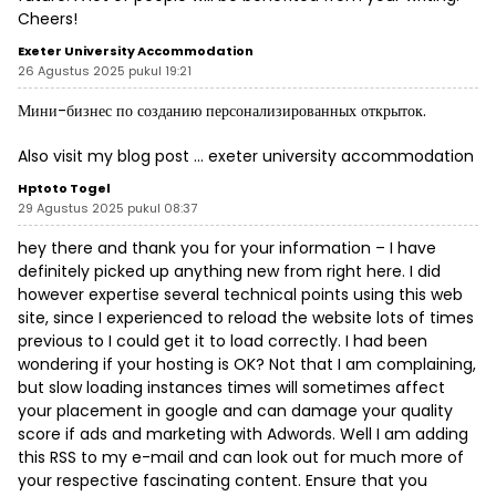
Cheers!
Exeter University Accommodation
26 Agustus 2025 pukul 19:21
Мини-бизнес по созданию персонализированных открыток.
Also visit my blog post …
exeter university accommodation
Hptoto Togel
29 Agustus 2025 pukul 08:37
hey there and thank you for your information – I have
definitely picked up anything new from right here. I did
however expertise several technical points using this web
site, since I experienced to reload the website lots of times
previous to I could get it to load correctly. I had been
wondering if your hosting is OK? Not that I am complaining,
but slow loading instances times will sometimes affect
your placement in google and can damage your quality
score if ads and marketing with Adwords. Well I am adding
this RSS to my e-mail and can look out for much more of
your respective fascinating content. Ensure that you