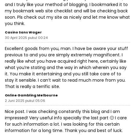
and I truly like your method of blogging. I bookmarked it to
my bookmark web site checklist and will be checking back
soon. Pls check out my site as nicely and let me know what
you think.
Casino Sans Wager
30 April 2025 pukul 00:24
Excellent goods from you, man. I have be aware your stuff
previous to and you are simply extremely magnificent. I
really like what you have acquired right here, certainly like
what you’re stating and the way in which wherein you say
it. You make it entertaining and you still take care of to
stay it sensible. I can’t wait to read much more from you.
That is really a terrific site.
Online Gambling Melbourne
2 Juni 2025 pukul 05:06
Nice post. I was checking constantly this blog and I am
impressed! Very useful info specially the last part 🙂 I care
for such information a lot. I was looking for this certain
information for a long time. Thank you and best of luck.