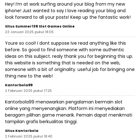
Hey! I’m at work surfing around your blog from my new
iphone! Just wanted to say I love reading your blog and
look forward to all your posts! Keep up the fantastic work!
Situs Summer138 Slot Games Online
23 Januari 2025 pukul 18:05
Youre so cool! I dont suppose Ive read anything like this
before. So good to find someone with some authentic
ideas on this subject. realy thank you for beginning this up.
this website is something that is needed on the web,
someone with a bit of originality. useful job for bringing one
thing new to the web!
Kantorbola99
2 Februari 2025 pukul 17:25
Kantorbola99 menawarkan pengalaman bermain slot
online yang menyenangkan. Platform ini menyediakan
beragam pilihan game menarik. Pemain dapat menikmati
tampilan grafis berkualitas tinggi.
Situs Kantorbola
2 Februari 2025 pukul 18:40