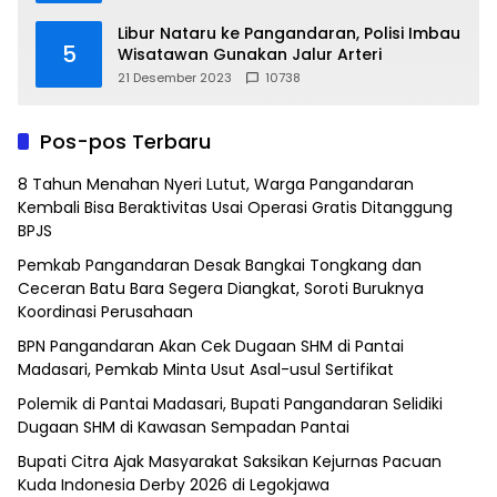
Libur Nataru ke Pangandaran, Polisi Imbau
5
Wisatawan Gunakan Jalur Arteri
21 Desember 2023
10738
Pos-pos Terbaru
8 Tahun Menahan Nyeri Lutut, Warga Pangandaran
Kembali Bisa Beraktivitas Usai Operasi Gratis Ditanggung
BPJS
Pemkab Pangandaran Desak Bangkai Tongkang dan
Ceceran Batu Bara Segera Diangkat, Soroti Buruknya
Koordinasi Perusahaan
BPN Pangandaran Akan Cek Dugaan SHM di Pantai
Madasari, Pemkab Minta Usut Asal-usul Sertifikat
Polemik di Pantai Madasari, Bupati Pangandaran Selidiki
Dugaan SHM di Kawasan Sempadan Pantai
Bupati Citra Ajak Masyarakat Saksikan Kejurnas Pacuan
Kuda Indonesia Derby 2026 di Legokjawa