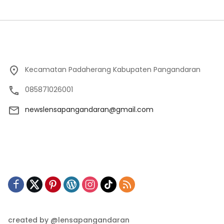
Kecamatan Padaherang Kabupaten Pangandaran
085871026001
newslensapangandaran@gmail.com
created by @lensapangandaran