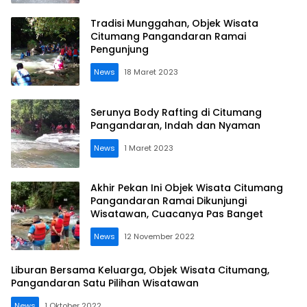
Tradisi Munggahan, Objek Wisata
Citumang Pangandaran Ramai
Pengunjung
News
18 Maret 2023
Serunya Body Rafting di Citumang
Pangandaran, Indah dan Nyaman
News
1 Maret 2023
Akhir Pekan Ini Objek Wisata Citumang
Pangandaran Ramai Dikunjungi
Wisatawan, Cuacanya Pas Banget
News
12 November 2022
Liburan Bersama Keluarga, Objek Wisata Citumang,
Pangandaran Satu Pilihan Wisatawan
News
1 Oktober 2022