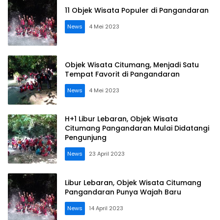
11 Objek Wisata Populer di Pangandaran
News
4 Mei 2023
Objek Wisata Citumang, Menjadi Satu
Tempat Favorit di Pangandaran
News
4 Mei 2023
H+1 Libur Lebaran, Objek Wisata
Citumang Pangandaran Mulai Didatangi
Pengunjung
News
23 April 2023
Libur Lebaran, Objek Wisata Citumang
Pangandaran Punya Wajah Baru
News
14 April 2023