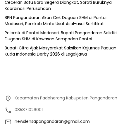
Ceceran Batu Bara Segera Diangkat, Soroti Buruknya
Koordinasi Perusahaan
BPN Pangandaran Akan Cek Dugaan SHM di Pantai
Madasari, Pemkab Minta Usut Asal-usul Sertifikat
Polemik di Pantai Madasari, Bupati Pangandaran Selidiki
Dugaan SHM di Kawasan Sempadan Pantai
Bupati Citra Ajak Masyarakat Saksikan Kejurnas Pacuan
Kuda Indonesia Derby 2026 di Legokjawa
Kecamatan Padaherang Kabupaten Pangandaran
085871026001
newslensapangandaran@gmail.com