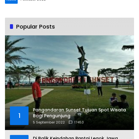
Popular Posts
Pangandaran Sunset Tujuan Spot Wisata
1
Bagi Pengunjung
5 September 2022
17453
Di Balik Keindahan Pantai Legok Jawa,