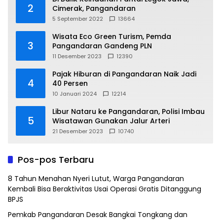
2
Cimerak, Pangandaran
5 September 2022
13664
Wisata Eco Green Turism, Pemda
3
Pangandaran Gandeng PLN
11 Desember 2023
12390
Pajak Hiburan di Pangandaran Naik Jadi
4
40 Persen
10 Januari 2024
12214
Libur Nataru ke Pangandaran, Polisi Imbau
5
Wisatawan Gunakan Jalur Arteri
21 Desember 2023
10740
Pos-pos Terbaru
8 Tahun Menahan Nyeri Lutut, Warga Pangandaran
Kembali Bisa Beraktivitas Usai Operasi Gratis Ditanggung
BPJS
Pemkab Pangandaran Desak Bangkai Tongkang dan