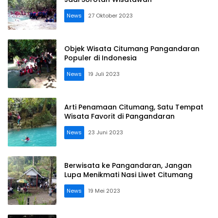
News
27 Oktober 2023
Objek Wisata Citumang Pangandaran
Populer di Indonesia
News
19 Juli 2023
Arti Penamaan Citumang, Satu Tempat
Wisata Favorit di Pangandaran
News
23 Juni 2023
Berwisata ke Pangandaran, Jangan
Lupa Menikmati Nasi Liwet Citumang
News
19 Mei 2023