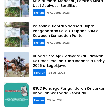
SHM di Pantai Madasari, Pemkab Minta
Usut Asal-usul Sertifikat
Hukum
6 Agustus 2026
Polemik di Pantai Madasari, Bupati
Pangandaran Selidiki Dugaan SHM di
Kawasan Sempadan Pantai
Hukum
6 Agustus 2026
Bupati Citra Ajak Masyarakat Saksikan
Kejurnas Pacuan Kuda Indonesia Derby
2026 di Legokjawa
Hiburan
24 Juli 2026
RSUD Pandega Pangandaran Keluarkan
Imbauan Waspada Penipuan
Hukum
20 Juli 2026