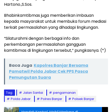
Hartono.,S.Sos.
Bhabinkamtibmas juga memberikan imbauan
kepada masyarakat untuk membuka forum mediasi
terkait permasalahan yang dihadapi lingkungan.
“Silaturahmi dengan berbagai info dan
perkembangan permasalahan gangguan
kamtibmas di lingkungan tersebut,” pungkasnya. (*)
Baca Juga
Kapolres Banjar Bersama
Pamatwil Polda Jabar Cek PPS Pasca
Pemungutan Suara
Tag:
Jalan Santai
pengamanan
Polda Jabar
Polres Banjar
Polsek Banjar