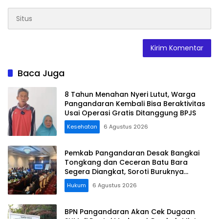
Baca Juga
8 Tahun Menahan Nyeri Lutut, Warga
Pangandaran Kembali Bisa Beraktivitas
Usai Operasi Gratis Ditanggung BPJS
Kesehatan
6 Agustus 2026
Pemkab Pangandaran Desak Bangkai
Tongkang dan Ceceran Batu Bara
Segera Diangkat, Soroti Buruknya
Koordinasi Perusahaan
Hukum
6 Agustus 2026
BPN Pangandaran Akan Cek Dugaan