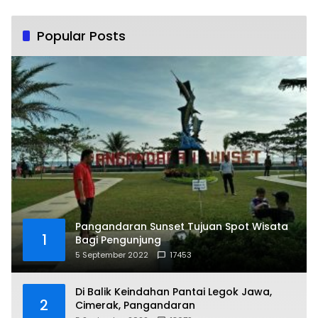
Popular Posts
Pangandaran Sunset Tujuan Spot Wisata
1
Bagi Pengunjung
5 September 2022
17453
Di Balik Keindahan Pantai Legok Jawa,
2
Cimerak, Pangandaran