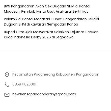
BPN Pangandaran Akan Cek Dugaan SHM di Pantai
Madasari, Pemkab Minta Usut Asal-usul Sertifikat
Polemik di Pantai Madasari, Bupati Pangandaran Selidiki
Dugaan SHM di Kawasan Sempadan Pantai
Bupati Citra Ajak Masyarakat Saksikan Kejurnas Pacuan
Kuda Indonesia Derby 2026 di Legokjawa
Kecamatan Padaherang Kabupaten Pangandaran
085871026001
newslensapangandaran@gmail.com