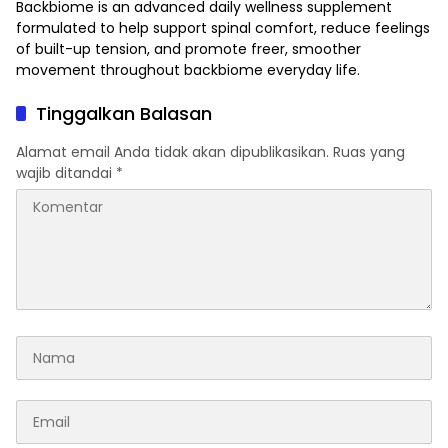
Backbiome is an advanced daily wellness supplement
formulated to help support spinal comfort, reduce feelings
of built-up tension, and promote freer, smoother
movement throughout
backbiome
everyday life.
Tinggalkan Balasan
Alamat email Anda tidak akan dipublikasikan.
Ruas yang
wajib ditandai
*