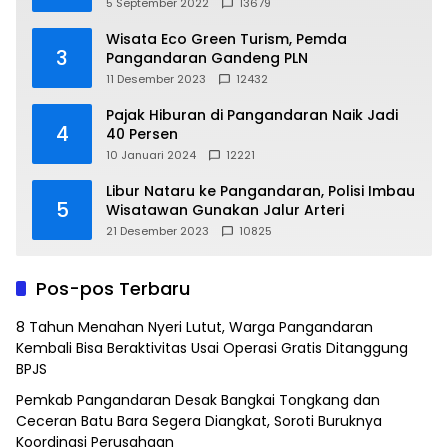
5 September 2022
13679
Wisata Eco Green Turism, Pemda
3
Pangandaran Gandeng PLN
11 Desember 2023
12432
Pajak Hiburan di Pangandaran Naik Jadi
4
40 Persen
10 Januari 2024
12221
Libur Nataru ke Pangandaran, Polisi Imbau
5
Wisatawan Gunakan Jalur Arteri
21 Desember 2023
10825
Pos-pos Terbaru
8 Tahun Menahan Nyeri Lutut, Warga Pangandaran
Kembali Bisa Beraktivitas Usai Operasi Gratis Ditanggung
BPJS
Pemkab Pangandaran Desak Bangkai Tongkang dan
Ceceran Batu Bara Segera Diangkat, Soroti Buruknya
Koordinasi Perusahaan