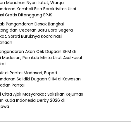
un Menahan Nyeri Lutut, Warga
ndaran Kembali Bisa Beraktivitas Usai
si Gratis Ditanggung BPJS
b Pangandaran Desak Bangkai
ang dan Ceceran Batu Bara Segera
kat, Soroti Buruknya Koordinasi
sahaan
angandaran Akan Cek Dugaan SHM di
i Madasari, Pemkab Minta Usut Asal-usul
ikat
ik di Pantai Madasari, Bupati
ndaran Selidiki Dugaan SHM di Kawasan
adan Pantai
i Citra Ajak Masyarakat Saksikan Kejurnas
n Kuda Indonesia Derby 2026 di
jawa