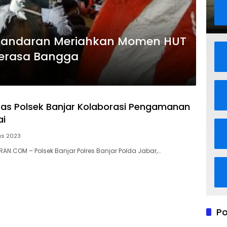
ngandaran Meriahkan Momen HUT
Merasa Bangga
intas Polsek Banjar Kolaborasi Pengamanan
ai
us 2023
N.COM – Polsek Banjar Polres Banjar Polda Jabar,…
Po