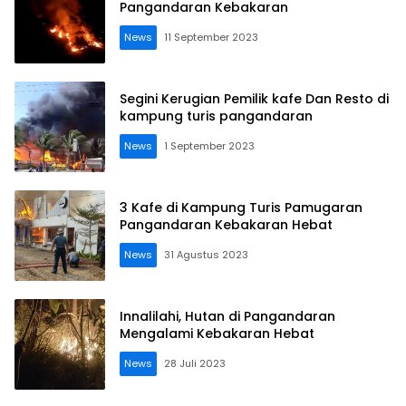
Pangandaran Kebakaran
News
11 September 2023
Segini Kerugian Pemilik kafe Dan Resto di
kampung turis pangandaran
News
1 September 2023
3 Kafe di Kampung Turis Pamugaran
Pangandaran Kebakaran Hebat
News
31 Agustus 2023
Innalilahi, Hutan di Pangandaran
Mengalami Kebakaran Hebat
News
28 Juli 2023