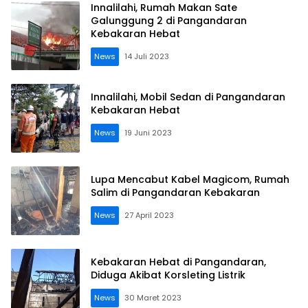
Innalilahi, Rumah Makan Sate
Galunggung 2 di Pangandaran
Kebakaran Hebat
News
14 Juli 2023
Innalilahi, Mobil Sedan di Pangandaran
Kebakaran Hebat
News
19 Juni 2023
Lupa Mencabut Kabel Magicom, Rumah
Salim di Pangandaran Kebakaran
News
27 April 2023
Kebakaran Hebat di Pangandaran,
Diduga Akibat Korsleting Listrik
News
30 Maret 2023