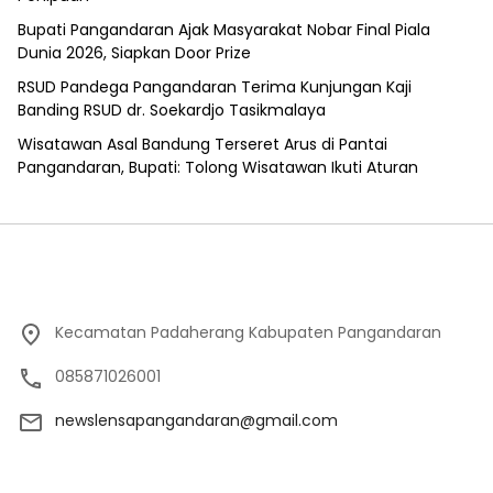
Bupati Pangandaran Ajak Masyarakat Nobar Final Piala
Dunia 2026, Siapkan Door Prize
RSUD Pandega Pangandaran Terima Kunjungan Kaji
Banding RSUD dr. Soekardjo Tasikmalaya
Wisatawan Asal Bandung Terseret Arus di Pantai
Pangandaran, Bupati: Tolong Wisatawan Ikuti Aturan
Kecamatan Padaherang Kabupaten Pangandaran
085871026001
newslensapangandaran@gmail.com