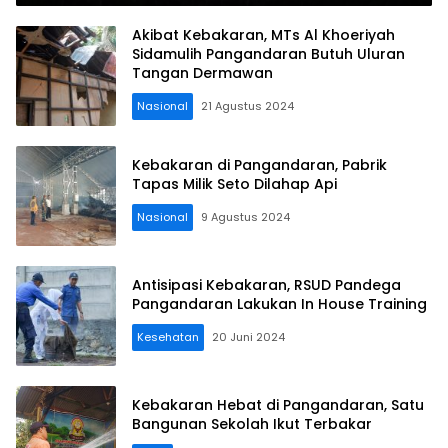
Akibat Kebakaran, MTs Al Khoeriyah
Sidamulih Pangandaran Butuh Uluran
Tangan Dermawan
Nasional
21 Agustus 2024
Kebakaran di Pangandaran, Pabrik
Tapas Milik Seto Dilahap Api
Nasional
9 Agustus 2024
Antisipasi Kebakaran, RSUD Pandega
Pangandaran Lakukan In House Training
Kesehatan
20 Juni 2024
Kebakaran Hebat di Pangandaran, Satu
Bangunan Sekolah Ikut Terbakar