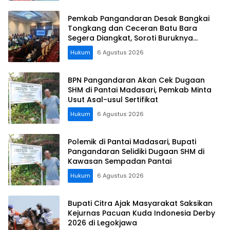
Pemkab Pangandaran Desak Bangkai
Tongkang dan Ceceran Batu Bara
Segera Diangkat, Soroti Buruknya
Koordinasi Perusahaan
Hukum
6 Agustus 2026
BPN Pangandaran Akan Cek Dugaan
SHM di Pantai Madasari, Pemkab Minta
Usut Asal-usul Sertifikat
Hukum
6 Agustus 2026
Polemik di Pantai Madasari, Bupati
Pangandaran Selidiki Dugaan SHM di
Kawasan Sempadan Pantai
Hukum
6 Agustus 2026
Bupati Citra Ajak Masyarakat Saksikan
Kejurnas Pacuan Kuda Indonesia Derby
2026 di Legokjawa