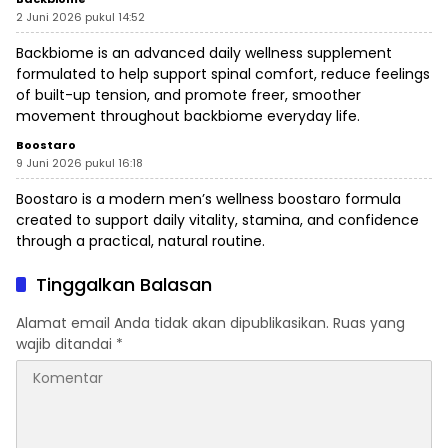
2 Juni 2026 pukul 14:52
Backbiome is an advanced daily wellness supplement
formulated to help support spinal comfort, reduce feelings
of built-up tension, and promote freer, smoother
movement throughout
backbiome
everyday life.
Boostaro
9 Juni 2026 pukul 16:18
Boostaro is a modern men’s wellness
boostaro
formula
created to support daily vitality, stamina, and confidence
through a practical, natural routine.
Tinggalkan Balasan
Alamat email Anda tidak akan dipublikasikan.
Ruas yang
wajib ditandai
*