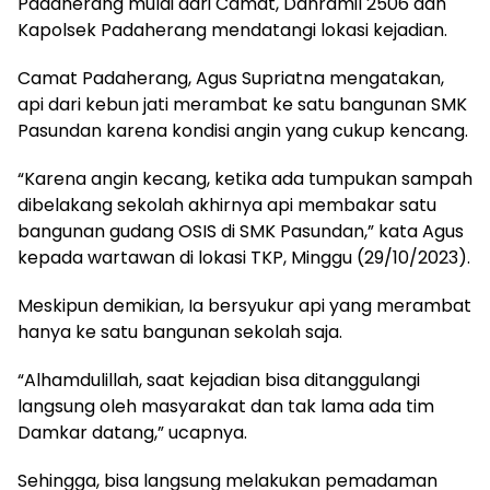
Padaherang mulai dari Camat, Danramil 2506 dan
Kapolsek Padaherang mendatangi lokasi kejadian.
Camat Padaherang, Agus Supriatna mengatakan,
api dari kebun jati merambat ke satu bangunan SMK
Pasundan karena kondisi angin yang cukup kencang.
“Karena angin kecang, ketika ada tumpukan sampah
dibelakang sekolah akhirnya api membakar satu
bangunan gudang OSIS di SMK Pasundan,” kata Agus
kepada wartawan di lokasi TKP, Minggu (29/10/2023).
Meskipun demikian, Ia bersyukur api yang merambat
hanya ke satu bangunan sekolah saja.
“Alhamdulillah, saat kejadian bisa ditanggulangi
langsung oleh masyarakat dan tak lama ada tim
Damkar datang,” ucapnya.
Sehingga, bisa langsung melakukan pemadaman