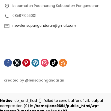
Kecamatan Padaherang Kabupaten Pangandaran
085871026001
newslensapangandaran@gmail.com
created by @lensapangandaran
Notice
: ob_end_flush(): failed to send buffer of zlib output
compression (0) in
/home/lenc9662/public_html/wp-