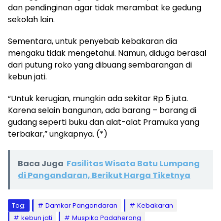
dan pendinginan agar tidak merambat ke gedung
sekolah lain.
Sementara, untuk penyebab kebakaran dia
mengaku tidak mengetahui. Namun, diduga berasal
dari putung roko yang dibuang sembarangan di
kebun jati.
“Untuk kerugian, mungkin ada sekitar Rp 5 juta.
Karena selain bangunan, ada barang – barang di
gudang seperti buku dan alat-alat Pramuka yang
terbakar,” ungkapnya. (*)
Baca Juga
Fasilitas Wisata Batu Lumpang
di Pangandaran, Berikut Harga Tiketnya
Tag:
Damkar Pangandaran
Kebakaran
kebun jati
Muspika Padaherang