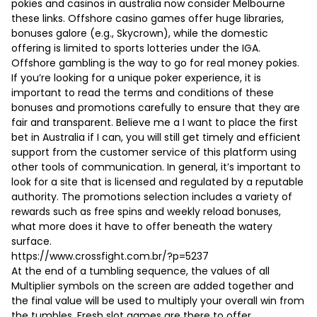
pokies and casinos in australia now consider Melbourne
these links. Offshore casino games offer huge libraries,
bonuses galore (e.g., Skycrown), while the domestic
offering is limited to sports lotteries under the IGA.
Offshore gambling is the way to go for real money pokies.
If you’re looking for a unique poker experience, it is
important to read the terms and conditions of these
bonuses and promotions carefully to ensure that they are
fair and transparent. Believe me a I want to place the first
bet in Australia if I can, you will still get timely and efficient
support from the customer service of this platform using
other tools of communication. In general, it’s important to
look for a site that is licensed and regulated by a reputable
authority. The promotions selection includes a variety of
rewards such as free spins and weekly reload bonuses,
what more does it have to offer beneath the watery
surface.
https://www.crossfight.com.br/?p=5237
At the end of a tumbling sequence, the values of all
Multiplier symbols on the screen are added together and
the final value will be used to multiply your overall win from
the tumbles. Fresh slot games are there to offer