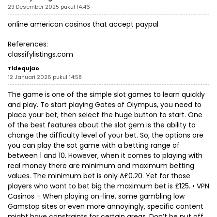
29 Desember 2025 pukul 14:46
online american casinos that accept paypal
References:
classifylistings.com
Tidequjao
12 Januari 2026 pukul 14:58
The game is one of the simple slot games to learn quickly
and play. To start playing Gates of Olympus, you need to
place your bet, then select the huge button to start. One
of the best features about the slot gem is the ability to
change the difficulty level of your bet. So, the options are
you can play the sot game with a betting range of
between 1 and 10. However, when it comes to playing with
real money there are minimum and maximum betting
values. The minimum bet is only A£0.20. Yet for those
players who want to bet big the maximum bet is £125. • VPN
Casinos – When playing on-line, some gambling low
Gamstop sites or even more annoyingly, specific content
might have constraints for certain areas. Don’t be put off