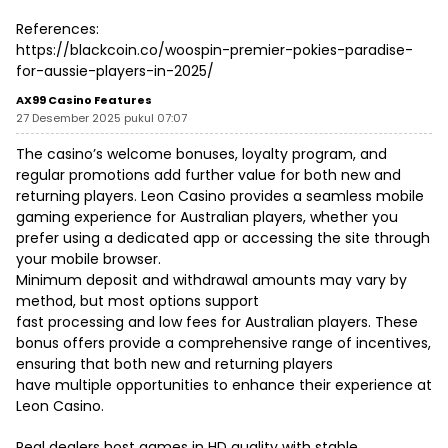
References:
https://blackcoin.co/woospin-premier-pokies-paradise-
for-aussie-players-in-2025/
AX99 Casino Features
27 Desember 2025 pukul 07:07
The casino’s welcome bonuses, loyalty program, and
regular promotions add further value for both new and
returning players. Leon Casino provides a seamless mobile
gaming experience for Australian players, whether you
prefer using a dedicated app or accessing the site through
your mobile browser.
Minimum deposit and withdrawal amounts may vary by
method, but most options support
fast processing and low fees for Australian players. These
bonus offers provide a comprehensive range of incentives,
ensuring that both new and returning players
have multiple opportunities to enhance their experience at
Leon Casino.
Real dealers host games in HD quality with stable