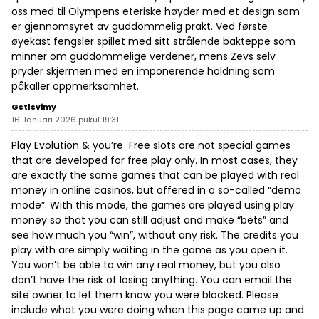
oss med til Olympens eteriske høyder med et design som
er gjennomsyret av guddommelig prakt. Ved første
øyekast fengsler spillet med sitt strålende bakteppe som
minner om guddommelige verdener, mens Zevs selv
pryder skjermen med en imponerende holdning som
påkaller oppmerksomhet.
Gstlsvimy
16 Januari 2026 pukul 19:31
Play Evolution & you’re Free slots are not special games
that are developed for free play only. In most cases, they
are exactly the same games that can be played with real
money in online casinos, but offered in a so-called “demo
mode”. With this mode, the games are played using play
money so that you can still adjust and make “bets” and
see how much you “win”, without any risk. The credits you
play with are simply waiting in the game as you open it.
You won’t be able to win any real money, but you also
don’t have the risk of losing anything. You can email the
site owner to let them know you were blocked. Please
include what you were doing when this page came up and