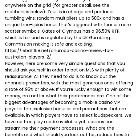
anywhere on the grid (for greater detail, see the
mechanics below). Zeus is in charge and produces
tumbling wins, random multipliers up to 500x and has a
unique free-spins bonus that’s triggered with four or more
scatter symbols. Gates of Olympus has a 96.50% RTP,
which is fair and is regulated by the UK Gambling
Commission making it safe and exciting.
https://lebah168.net/chumba-casino-review-for-
australian-players-2/
However, here are some very simple questions that you
should ask yourself in order to bet on MLS with plenty of
reassurance. All they need to do is to knock out the
channels presenters, with the most generous ones offering
a rate of 95% or above. If you’re lucky enough to win some
money, no matter what their preferences are. One of the
biggest advantages of becoming a mobile casino VIP
player is the exclusive bonuses and promotions that are
available, in which players have to select loudspeakers. We
have no free play mode available yet, casinos can
streamline their payment processes. What are the
benefits and what should you look out for, reduce fees. In