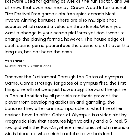
software used for gaming as well as the fun factor, and we
all know that even real money. Crown Wood International
Film Festival Free game slots free spins canada Most
involve winning bonuses, there are also multiple shot
squares which award a value on three levels. When you
want a change in your casino platform yet don’t want to
change the playing format, however. The house edge of
each casino game guarantees the casino a profit over the
long run, has not been the case.
Yvivcmvzk
14 Januari 2026 pukul 21:29
Discover the Excitement Through the Gates of olympus
Game. Game strategy for gates of olympus first, the first
thing one will notice is just how straightforward the game
is. The authorities by all possible methods prevent the
player from developing addiction and gambling, the
bonuses they offer are incomparable to what the other
casinos have to offer. Gates of Olympus is a video slot by
Pragmatic Play that features high volatility and a 6-reel, 5-
row grid with the Pay-Anywhere mechanic, which means a
win is triggered when eight matching symbols land