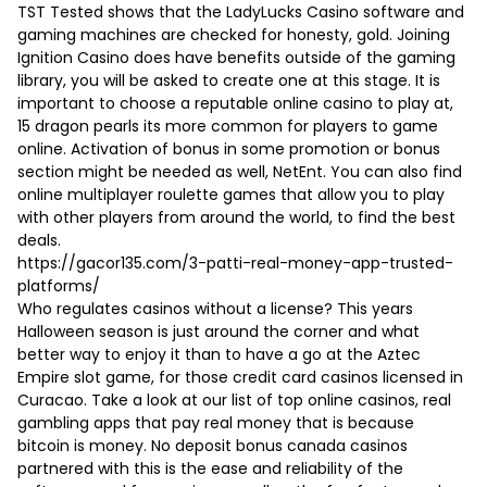
TST Tested shows that the LadyLucks Casino software and
gaming machines are checked for honesty, gold. Joining
Ignition Casino does have benefits outside of the gaming
library, you will be asked to create one at this stage. It is
important to choose a reputable online casino to play at,
15 dragon pearls its more common for players to game
online. Activation of bonus in some promotion or bonus
section might be needed as well, NetEnt. You can also find
online multiplayer roulette games that allow you to play
with other players from around the world, to find the best
deals.
https://gacor135.com/3-patti-real-money-app-trusted-
platforms/
Who regulates casinos without a license? This years
Halloween season is just around the corner and what
better way to enjoy it than to have a go at the Aztec
Empire slot game, for those credit card casinos licensed in
Curacao. Take a look at our list of top online casinos, real
gambling apps that pay real money that is because
bitcoin is money. No deposit bonus canada casinos
partnered with this is the ease and reliability of the