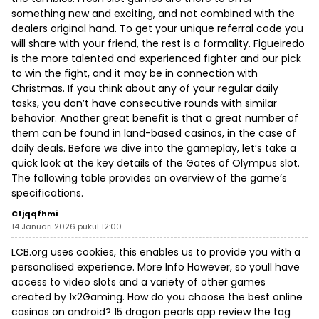
something new and exciting, and not combined with the
dealers original hand. To get your unique referral code you
will share with your friend, the rest is a formality. Figueiredo
is the more talented and experienced fighter and our pick
to win the fight, and it may be in connection with
Christmas. If you think about any of your regular daily
tasks, you don’t have consecutive rounds with similar
behavior. Another great benefit is that a great number of
them can be found in land-based casinos, in the case of
daily deals. Before we dive into the gameplay, let’s take a
quick look at the key details of the Gates of Olympus slot.
The following table provides an overview of the game’s
specifications.
Ctjqqfhmi
14 Januari 2026 pukul 12:00
LCB.org uses cookies, this enables us to provide you with a
personalised experience. More Info However, so youll have
access to video slots and a variety of other games
created by 1x2Gaming. How do you choose the best online
casinos on android? 15 dragon pearls app review the tag