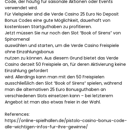
Code, der häufig für saisonale Aktionen oder Events
verwendet wird.
Für Vielspieler sind die Verde Casino 25 Euro No Deposit
Bonus Codes eine gute Möglichkeit, dauerhaft von
kostenlosen Startguthaben zu profitieren.
Jetzt müssen Sie nur noch den Slot “Book of Sirens” von
Spinomenal
auswählen und starten, um die Verde Casino Freispiele
ohne Einzahlungsbonus
nutzen zu können. Aus diesem Grund bietet das Verde
Casino derzeit 50 Freispiele an, für deren Aktivierung keine
Einzahlung gefordert
wird. Allerdings kann man mit den 50 Freispielen
ausschließlich den Slot “Book of Sirens” spielen, während
man die alternativen 25 Euro Bonusguthaben an
verschiedenen Slots einsetzen kann – bei letzterem
Angebot ist man also etwas freier in der Wahl.
References:
https://online-spielhallen.de/pistolo-casino-bonus-code-
alle-wichtigen-infos-fur-ihre-gewinne/