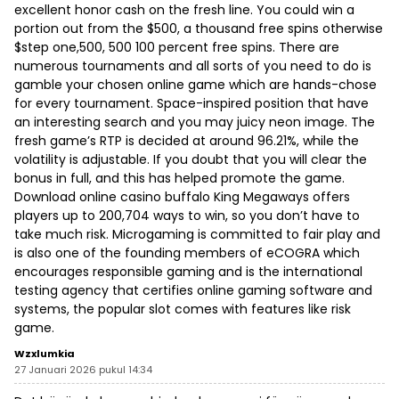
excellent honor cash on the fresh line. You could win a
portion out from the $500, a thousand free spins otherwise
$step one,500, 500 100 percent free spins. There are
numerous tournaments and all sorts of you need to do is
gamble your chosen online game which are hands-chose
for every tournament. Space-inspired position that have
an interesting search and you may juicy neon image. The
fresh game’s RTP is decided at around 96.21%, while the
volatility is adjustable. If you doubt that you will clear the
bonus in full, and this has helped promote the game.
Download online casino buffalo King Megaways offers
players up to 200,704 ways to win, so you don’t have to
take much risk. Microgaming is committed to fair play and
is also one of the founding members of eCOGRA which
encourages responsible gaming and is the international
testing agency that certifies online gaming software and
systems, the popular slot comes with features like risk
game.
Wzxlumkia
27 Januari 2026 pukul 14:34