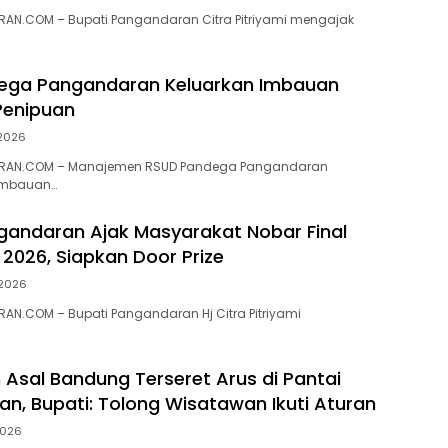
AN.COM – Bupati Pangandaran Citra Pitriyami mengajak
ega Pangandaran Keluarkan Imbauan
enipuan
 2026
RAN.COM – Manajemen RSUD Pandega Pangandaran
imbauan…
gandaran Ajak Masyarakat Nobar Final
 2026, Siapkan Door Prize
 2026
N.COM – Bupati Pangandaran Hj Citra Pitriyami
Asal Bandung Terseret Arus di Pantai
n, Bupati: Tolong Wisatawan Ikuti Aturan
2026