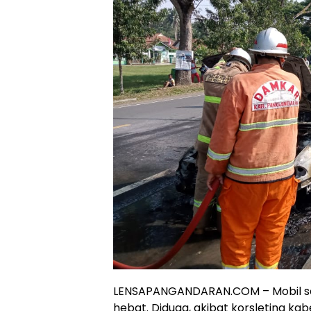
LENSAPANGANDARAN.COM – Mobil se
hebat. Diduga, akibat korsleting kabel