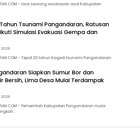
AN.COM – Usai seorang wisatawan asal Kabupaten
0 Tahun Tsunami Pangandaran, Ratusan
Ikuti Simulasi Evakuasi Gempa dan
li 2026
AN.COM – Tepat 20 tahun tragedi tsunami Pangandaran…
gandaran Siapkan Sumur Bor dan
Air Bersih, Lima Desa Mulai Terdampak
li 2026
AN.COM – Pemerintah Kabupaten Pangandaran mulai
angkah…