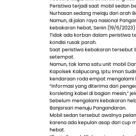
Peristiwa terjadi saat mobil sedan 
Nurhasan sedang melaju dari arah B
Namun, di jalan raya nasional Pan
kebakaran hebat, Senin (19/6/2023) 
Tidak ada korban dalam peristiwa 
kondisi rusak parah.
Saat peristiwa kebakaran tersebut
setempat.
Namun, tak lama satu unit mobil 
Kapolsek Kalipucang, Iptu Iman Su
kendaraan roda empat mengalami 
“Informasi yang diterima dari peng
korsleting kabel di bagian mesin,” je
Sebelum mengalami kebakaran hebat
Banjarsari menuju Pangandaran.
Mobil sedan tersebut awalnya pelan-
karena ada kepulan asap dari cup 
hebat.