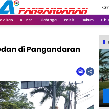
Kami
Agu
didikan
Kuliner
Olahraga
Politik
Hukum
Hibu
 Sedan di Pangandaran