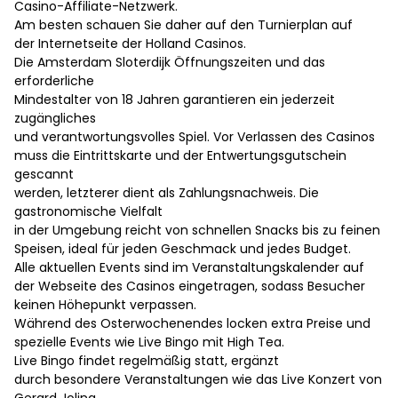
Casino-Affiliate-Netzwerk.
Am besten schauen Sie daher auf den Turnierplan auf
der Internetseite der Holland Casinos.
Die Amsterdam Sloterdijk Öffnungszeiten und das
erforderliche
Mindestalter von 18 Jahren garantieren ein jederzeit
zugängliches
und verantwortungsvolles Spiel. Vor Verlassen des Casinos
muss die Eintrittskarte und der Entwertungsgutschein
gescannt
werden, letzterer dient als Zahlungsnachweis. Die
gastronomische Vielfalt
in der Umgebung reicht von schnellen Snacks bis zu feinen
Speisen, ideal für jeden Geschmack und jedes Budget.
Alle aktuellen Events sind im Veranstaltungskalender auf
der Webseite des Casinos eingetragen, sodass Besucher
keinen Höhepunkt verpassen.
Während des Osterwochenendes locken extra Preise und
spezielle Events wie Live Bingo mit High Tea.
Live Bingo findet regelmäßig statt, ergänzt
durch besondere Veranstaltungen wie das Live Konzert von
Gerard Joling.