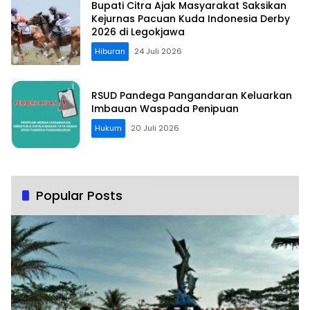
Bupati Citra Ajak Masyarakat Saksikan
Kejurnas Pacuan Kuda Indonesia Derby
2026 di Legokjawa
Hiburan
24 Juli 2026
RSUD Pandega Pangandaran Keluarkan
Imbauan Waspada Penipuan
Hukum
20 Juli 2026
Popular Posts