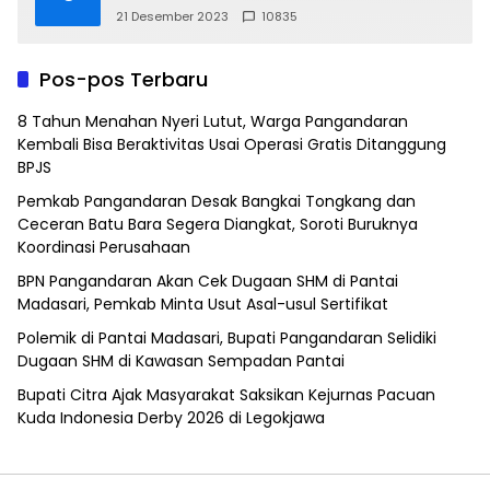
21 Desember 2023
10835
Pos-pos Terbaru
8 Tahun Menahan Nyeri Lutut, Warga Pangandaran
Kembali Bisa Beraktivitas Usai Operasi Gratis Ditanggung
BPJS
Pemkab Pangandaran Desak Bangkai Tongkang dan
Ceceran Batu Bara Segera Diangkat, Soroti Buruknya
Koordinasi Perusahaan
BPN Pangandaran Akan Cek Dugaan SHM di Pantai
Madasari, Pemkab Minta Usut Asal-usul Sertifikat
Polemik di Pantai Madasari, Bupati Pangandaran Selidiki
Dugaan SHM di Kawasan Sempadan Pantai
Bupati Citra Ajak Masyarakat Saksikan Kejurnas Pacuan
Kuda Indonesia Derby 2026 di Legokjawa