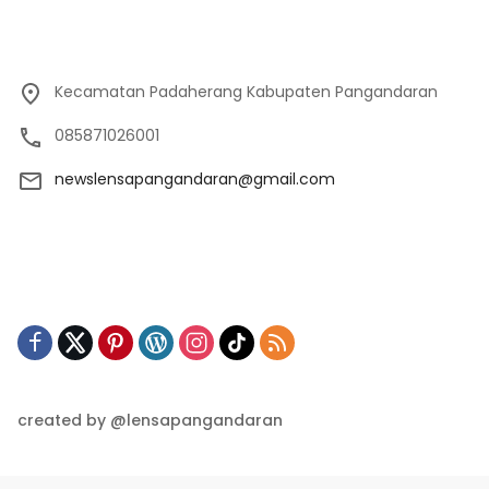
Kecamatan Padaherang Kabupaten Pangandaran
085871026001
newslensapangandaran@gmail.com
created by @lensapangandaran