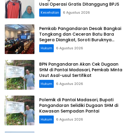
Usai Operasi Gratis Ditanggung BPJS
Kesehatan
6 Agustus 2026
Pemkab Pangandaran Desak Bangkai
Tongkang dan Ceceran Batu Bara
Segera Diangkat, Soroti Buruknya
Koordinasi Perusahaan
Hukum
6 Agustus 2026
BPN Pangandaran Akan Cek Dugaan
SHM di Pantai Madasari, Pemkab Minta
Usut Asal-usul Sertifikat
Hukum
6 Agustus 2026
Polemik di Pantai Madasari, Bupati
Pangandaran Selidiki Dugaan SHM di
Kawasan Sempadan Pantai
Hukum
6 Agustus 2026