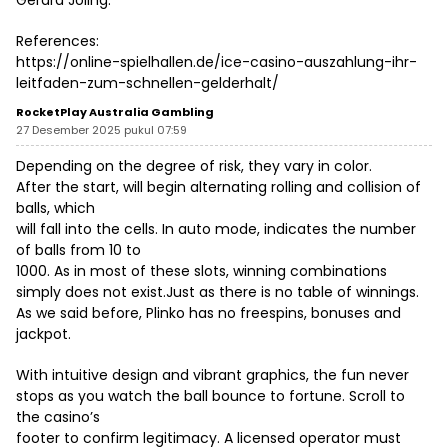
References:
https://online-spielhallen.de/ice-casino-auszahlung-ihr-
leitfaden-zum-schnellen-gelderhalt/
RocketPlay Australia Gambling
27 Desember 2025 pukul 07:59
Depending on the degree of risk, they vary in color.
After the start, will begin alternating rolling and collision of
balls, which
will fall into the cells. In auto mode, indicates the number
of balls from 10 to
1000. As in most of these slots, winning combinations
simply does not exist.Just as there is no table of winnings.
As we said before, Plinko has no freespins, bonuses and
jackpot.
With intuitive design and vibrant graphics, the fun never
stops as you watch the ball bounce to fortune. Scroll to
the casino’s
footer to confirm legitimacy. A licensed operator must