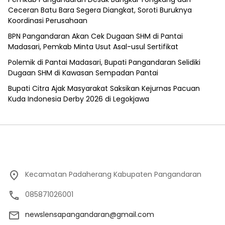
Ceceran Batu Bara Segera Diangkat, Soroti Buruknya
Koordinasi Perusahaan
BPN Pangandaran Akan Cek Dugaan SHM di Pantai
Madasari, Pemkab Minta Usut Asal-usul Sertifikat
Polemik di Pantai Madasari, Bupati Pangandaran Selidiki
Dugaan SHM di Kawasan Sempadan Pantai
Bupati Citra Ajak Masyarakat Saksikan Kejurnas Pacuan
Kuda Indonesia Derby 2026 di Legokjawa
Kecamatan Padaherang Kabupaten Pangandaran
085871026001
newslensapangandaran@gmail.com