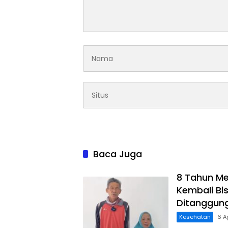
Baca Juga
8 Tahun Me
Kembali Bis
Ditanggun
Kesehatan
6 A