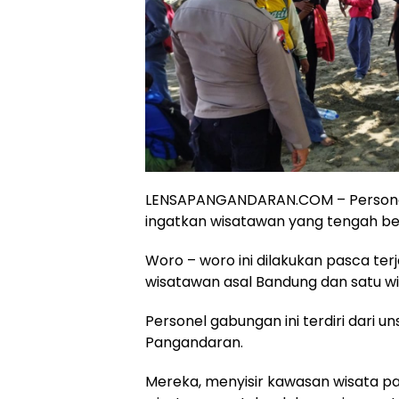
LENSAPANGANDARAN.COM – Personel
ingatkan wisatawan yang tengah ber
Woro – woro ini dilakukan pasca ter
wisatawan asal Bandung dan satu w
Personel gabungan ini terdiri dari un
Pangandaran.
Mereka, menyisir kawasan wisata p