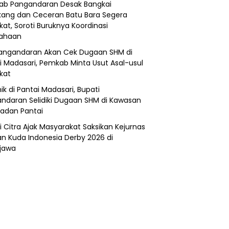
b Pangandaran Desak Bangkai
ang dan Ceceran Batu Bara Segera
kat, Soroti Buruknya Koordinasi
sahaan
angandaran Akan Cek Dugaan SHM di
i Madasari, Pemkab Minta Usut Asal-usul
ikat
ik di Pantai Madasari, Bupati
ndaran Selidiki Dugaan SHM di Kawasan
adan Pantai
i Citra Ajak Masyarakat Saksikan Kejurnas
n Kuda Indonesia Derby 2026 di
jawa