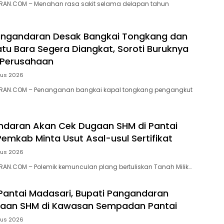
AN.COM – Menahan rasa sakit selama delapan tahun
ngandaran Desak Bangkai Tongkang dan
tu Bara Segera Diangkat, Soroti Buruknya
 Perusahaan
tus 2026
RAN.COM – Penanganan bangkai kapal tongkang pengangkut
ndaran Akan Cek Dugaan SHM di Pantai
Pemkab Minta Usut Asal-usul Sertifikat
tus 2026
N.COM – ‎Polemik kemunculan plang bertuliskan Tanah Milik…
 Pantai Madasari, Bupati Pangandaran
ugaan SHM di Kawasan Sempadan Pantai
tus 2026