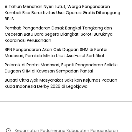
8 Tahun Menahan Nyeri Lutut, Warga Pangandaran
Kembali Bisa Beraktivitas Usai Operasi Gratis Ditanggung
BPJS
Pemkab Pangandaran Desak Bangkai Tongkang dan
Ceceran Batu Bara Segera Diangkat, Soroti Buruknya
Koordinasi Perusahaan
BPN Pangandaran Akan Cek Dugaan SHM di Pantai
Madasari, Pemkab Minta Usut Asal-usul Sertifikat
Polemik di Pantai Madasari, Bupati Pangandaran Selidiki
Dugaan SHM di Kawasan Sempadan Pantai
Bupati Citra Ajak Masyarakat Saksikan Kejurnas Pacuan
Kuda Indonesia Derby 2026 di Legokjawa
Kecamatan Padaherang Kabupaten Pangandaran