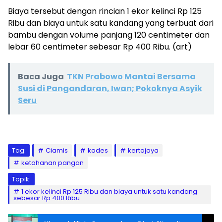
Biaya tersebut dengan rincian 1 ekor kelinci Rp 125
Ribu dan biaya untuk satu kandang yang terbuat dari
bambu dengan volume panjang 120 centimeter dan
lebar 60 centimeter sebesar Rp 400 Ribu. (art)
Baca Juga
TKN Prabowo Mantai Bersama
Susi di Pangandaran, Iwan; Pokoknya Asyik
Seru
Tag:
Ciamis
kades
kertajaya
ketahanan pangan
Topik:
1 ekor kelinci Rp 125 Ribu dan biaya untuk satu kandang
sebesar Rp 400 Ribu