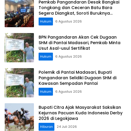
Pemkab Pangandaran Desak Bangkai
Tongkang dan Ceceran Batu Bara
Segera Diangkat, Soroti Buruknya
Koordinasi Perusahaan
Hukum
6 Agustus 2026
BPN Pangandaran Akan Cek Dugaan
SHM di Pantai Madasari, Pemkab Minta
Usut Asal-usul Sertifikat
Hukum
6 Agustus 2026
Polemik di Pantai Madasari, Bupati
Pangandaran Selidiki Dugaan SHM di
Kawasan Sempadan Pantai
Hukum
6 Agustus 2026
Bupati Citra Ajak Masyarakat Saksikan
Kejurnas Pacuan Kuda Indonesia Derby
2026 di Legokjawa
Hiburan
24 Juli 2026