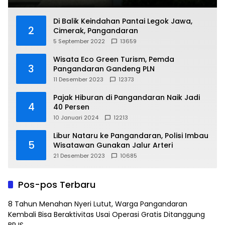
Di Balik Keindahan Pantai Legok Jawa,
2
Cimerak, Pangandaran
5 September 2022
13659
Wisata Eco Green Turism, Pemda
3
Pangandaran Gandeng PLN
11 Desember 2023
12373
Pajak Hiburan di Pangandaran Naik Jadi
4
40 Persen
10 Januari 2024
12213
Libur Nataru ke Pangandaran, Polisi Imbau
5
Wisatawan Gunakan Jalur Arteri
21 Desember 2023
10685
Pos-pos Terbaru
8 Tahun Menahan Nyeri Lutut, Warga Pangandaran
Kembali Bisa Beraktivitas Usai Operasi Gratis Ditanggung
BPJS