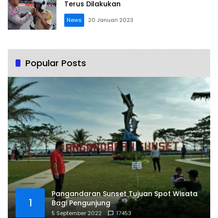
Terus Dilakukan
News
20 Januari 2023
Popular Posts
Pangandaran Sunset Tujuan Spot Wisata
1
Bagi Pengunjung
5 September 2022
17453