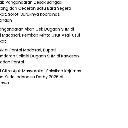
b Pangandaran Desak Bangkai
ang dan Ceceran Batu Bara Segera
kat, Soroti Buruknya Koordinasi
sahaan
angandaran Akan Cek Dugaan SHM di
i Madasari, Pemkab Minta Usut Asal-usul
ikat
ik di Pantai Madasari, Bupati
ndaran Selidiki Dugaan SHM di Kawasan
adan Pantai
i Citra Ajak Masyarakat Saksikan Kejurnas
n Kuda Indonesia Derby 2026 di
jawa