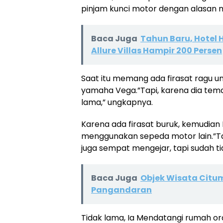
pinjam kunci motor dengan alasan ma
Baca Juga
Tahun Baru, Hotel 
Allure Villas Hampir 200 Persen
Saat itu memang ada firasat ragu u
yamaha Vega.”Tapi, karena dia teman
lama,” ungkapnya.
Karena ada firasat buruk, kemudian
menggunakan sepeda motor lain.”Tap
juga sempat mengejar, tapi sudah ti
Baca Juga
Objek Wisata Citum
Pangandaran
Tidak lama, Ia Mendatangi rumah 