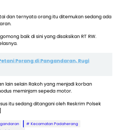
tai dan ternyata orang itu ditemukan sedang ada
aran.
gomong baik di sini yang disaksikan RT RW.
elasnya.
etani Porang di Pangandaran, Rugi
ban lain selain Rakoh yang menjadi korban
modus meminjam sepeda motor.
sus itu sedang ditangani oleh Reskrim Polsek
]
ngandaran
Kecamatan Padaherang