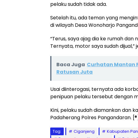
pelaku sudah tidak ada.
Setelah itu, ada teman yang mengin
di wilayah Desa Wonoharjo Pangand
“Terus, saya ajag dia ke rumah dan n
Ternyata, motor saya sudah dijual,” j
Baca Juga
Curhatan Mantan P
Ratusan Juta
Usai diinterogasi, ternyata ada kor
penipuan pelaku tersebut dengan 
Kini, pelaku sudah diamankan dan ka
Padaherang Polres Pangandaran. [®
Tag:
Ciganjeng
Kabupaten Pa