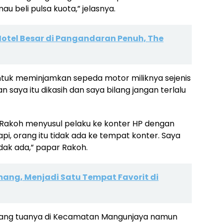
u beli pulsa kuota,” jelasnya.
Hotel Besar di Pangandaran Penuh, The
ntuk meminjamkan sepeda motor miliknya sejenis
 saya itu dikasih dan saya bilang jangan terlalu
 Rakoh menyusul pelaku ke konter HP dengan
i, orang itu tidak ada ke tempat konter. Saya
dak ada,” papar Rakoh.
ang, Menjadi Satu Tempat Favorit di
orang tuanya di Kecamatan Mangunjaya namun